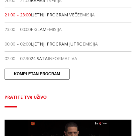
20:00
–
21:00
BAHAR 1
SERIJA
21:00
–
23:00
LJETNJI PROGRAM VEČE
EMISIJA
23:00
–
00:00
E GLAM
EMISIJA
00:00
–
02:00
LJETNJI PROGRAM JUTRO
EMISIJA
02:00
–
02:30
24 SATA
INFORMATIVA
KOMPLETAN PROGRAM
PRATITE TVe UŽIVO