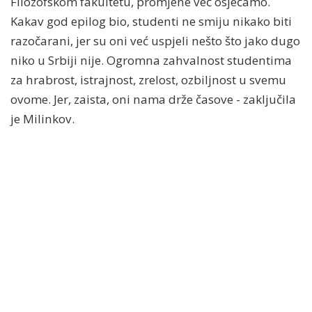
Filozofskom fakultetu, promjene već osjećamo.
Kakav god epilog bio, studenti ne smiju nikako biti
razočarani, jer su oni već uspjeli nešto što jako dugo
niko u Srbiji nije. Ogromna zahvalnost studentima
za hrabrost, istrajnost, zrelost, ozbiljnost u svemu
ovome. Jer, zaista, oni nama drže časove - zaključila
je Milinkov.