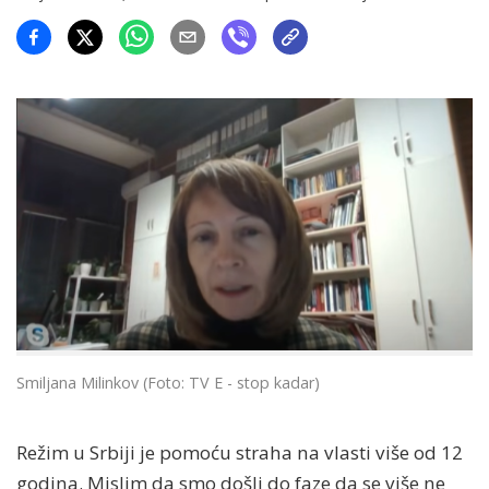
Smiljana Milinkov (Foto: TV E - stop kadar)
Režim u Srbiji je pomoću straha na vlasti više od 12
godina. Mislim da smo došli do faze da se više ne