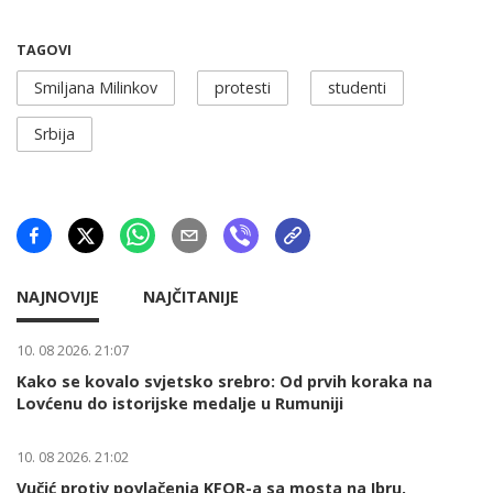
TAGOVI
Smiljana Milinkov
protesti
studenti
Srbija
NAJNOVIJE
NAJČITANIJE
10. 08 2026. 21:07
Kako se kovalo svjetsko srebro: Od prvih koraka na
Lovćenu do istorijske medalje u Rumuniji
10. 08 2026. 21:02
Vučić protiv povlačenja KFOR-a sa mosta na Ibru,