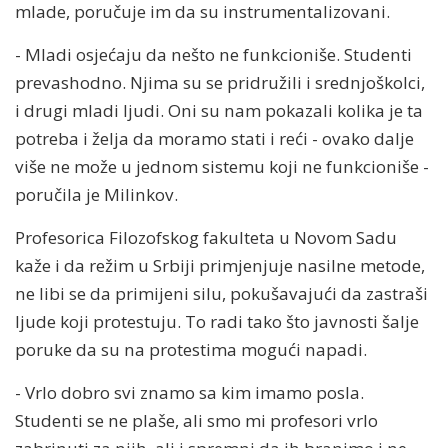
mlade, poručuje im da su instrumentalizovani.
- Mladi osjećaju da nešto ne funkcioniše. Studenti
prevashodno. Njima su se pridružili i srednjoškolci,
i drugi mladi ljudi. Oni su nam pokazali kolika je ta
potreba i želja da moramo stati i reći - ovako dalje
više ne može u jednom sistemu koji ne funkcioniše -
poručila je Milinkov.
Profesorica Filozofskog fakulteta u Novom Sadu
kaže i da režim u Srbiji primjenjuje nasilne metode,
ne libi se da primijeni silu, pokušavajući da zastraši
ljude koji protestuju. To radi tako što javnosti šalje
poruke da su na protestima mogući napadi.
- Vrlo dobro svi znamo sa kim imamo posla.
Studenti se ne plaše, ali smo mi profesori vrlo