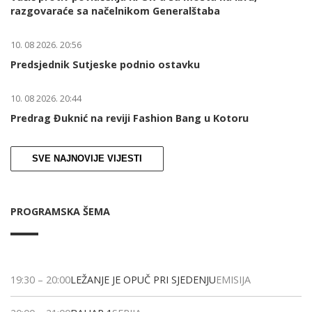
razgovaraće sa načelnikom Generalštaba
10. 08 2026. 20:56
Predsjednik Sutjeske podnio ostavku
10. 08 2026. 20:44
Predrag Đuknić na reviji Fashion Bang u Kotoru
SVE NAJNOVIJE VIJESTI
PROGRAMSKA ŠEMA
19:30
–
20:00
LEŽANJE JE OPUČ PRI SJEDENJU
EMISIJA