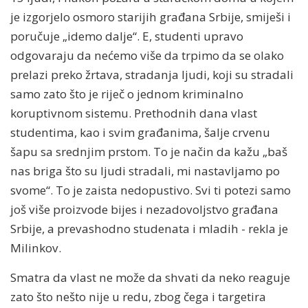
je izgorjelo osmoro starijih građana Srbije, smiješi i
poručuje „idemo dalje“. E, studenti upravo
odgovaraju da nećemo više da trpimo da se olako
prelazi preko žrtava, stradanja ljudi, koji su stradali
samo zato što je riječ o jednom kriminalno
koruptivnom sistemu. Prethodnih dana vlast
studentima, kao i svim građanima, šalje crvenu
šapu sa srednjim prstom. To je način da kažu „baš
nas briga što su ljudi stradali, mi nastavljamo po
svome“. To je zaista nedopustivo. Svi ti potezi samo
još više proizvode bijes i nezadovoljstvo građana
Srbije, a prevashodno studenata i mladih - rekla je
Milinkov.
Smatra da vlast ne može da shvati da neko reaguje
zato što nešto nije u redu, zbog čega i targetira