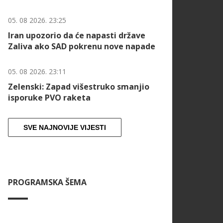
05. 08 2026. 23:25
Iran upozorio da će napasti države
Zaliva ako SAD pokrenu nove napade
05. 08 2026. 23:11
Zelenski: Zapad višestruko smanjio
isporuke PVO raketa
SVE NAJNOVIJE VIJESTI
PROGRAMSKA ŠEMA