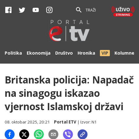
TRAŽI
Politika
Ekonomija
Društvo
Hronika
VIP
Kolumne
Britanska policija: Napadač
na sinagogu iskazao
vjernost Islamskoj državi
08. oktobar 2025, 20:21
Portal ETV
| Izvor:
N1