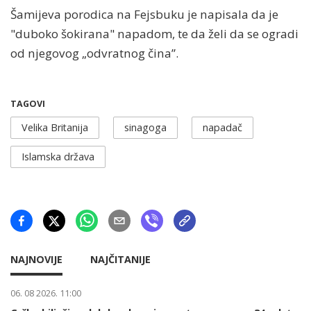
Šamijeva porodica na Fejsbuku je napisala da je
"duboko šokirana" napadom, te da želi da se ogradi
od njegovog „odvratnog čina”.
TAGOVI
Velika Britanija
sinagoga
napadač
Islamska država
NAJNOVIJE
NAJČITANIJE
06. 08 2026. 11:00