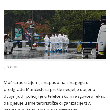
(Foto: AP)
Muškarac u čijem je napadu na sinagogu u
predgrađu Mančestera prošle nedjelje ubijeno
dvoje ljudi policiji je u telefonskom razgovoru rekao
da djeluje u ime terorističke organizacije tzv.
Islamske države, objavila je britanska