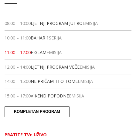
08:00
–
10:00
LJETNJI PROGRAM JUTRO
EMISIJA
10:00
–
11:00
BAHAR 1
SERIJA
11:00
–
12:00
E GLAM
EMISIJA
12:00
–
14:00
LJETNJI PROGRAM VEČE
EMISIJA
14:00
–
15:00
NE PRIČAM TI O TOME
EMISIJA
15:00
–
17:00
VIKEND POPODNE
EMISIJA
KOMPLETAN PROGRAM
PRATITE TVe UŽIVO