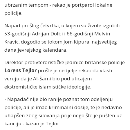
ubrzanim tempom - rekao je portparol lokalne
policije.
Napad prošlog četvrtka, u kojem su živote izgubili
53-godišnji Adrijan Dolbi i 66-godišnji Melvin
Kravic, dogodio se tokom Jom Kipura, najsvetijeg
dana jevrejskog kalendara.
Direktor protivterorističke jedinice britanske policije
Lorens Tejlor
prošle je nedjelje rekao da vlasti
veruju da je Al-Šami bio pod uticajem
ekstremističke islamističke ideologije.
- Napadač nije bio ranije poznat tom odeljenju
policije, ali je imao kriminalni dosije, te je nedavno
uhapšen zbog silovanja prije nego što je pušten uz
kauciju - kazao je Tejlor.