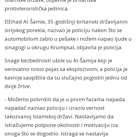
protivteroristička jedinica.
Džihad Al-Šamie, 35-godišnji britanski državljanin
sirijskog porekla, nazvao je policiju nakon što se
automobilom zabio u pešake i nožem napao ljude u
sinagogi u okrugu Krumpsal, objavila je policija.
Snage bezbednosti ubile su Al-Šamija koji je
verovatno nosio pojas sa eksplozivom, a policija je
kasnije saopštila da su slučajno pogodili jednu od
dvije žrtve.
- Možemo potvrditi da je u prvim fazama napada
napadač nazvao policiju i izrazio vernost
takozvanoj Islamskoj državi. Nastavljamo da
istražujemo potpune okolnosti i motivaciju iza
onoga što se dogodilo. Istraga se nastavlja