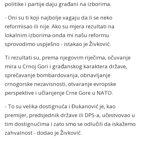
politike i partije daju građani na izborima.
- Oni su ti koji najbolje vagaju da li se neko
reformisao ili nije. Ako su mjera rezultati na
lokalnim izborima onda mi našu reformu
sprovodimo uspješno - istakao je Živković.
Ti rezultati su, prema njegovim riječima, očuvanje
mira u Crnoj Gori i građanskog karaktera države,
sprečavanje bombardovanja, obnavljanje
crnogorske nezavisnosti, otvaranje evropske
perspektive i učlanjenje Crne Gore u NATO.
- To su velika dostignuća i Đukanović je, kao
premijer, predsjednik države ili DPS-a, učestvovao u
tim dostignućima i zato smo se odlučili da iskažemo
zahvalnost - dodao je Živković.