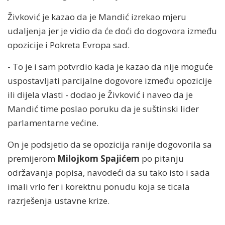
Živković je kazao da je Mandić izrekao mjeru
udaljenja jer je vidio da će doći do dogovora između
opozicije i Pokreta Evropa sad.
- To je i sam potvrdio kada je kazao da nije moguće
uspostavljati parcijalne dogovore između opozicije
ili dijela vlasti - dodao je Živković i naveo da je
Mandić time poslao poruku da je suštinski lider
parlamentarne većine.
On je podsjetio da se opozicija ranije dogovorila sa
premijerom
Milojkom Spajićem
po pitanju
održavanja popisa, navodeći da su tako isto i sada
imali vrlo fer i korektnu ponudu koja se ticala
razrješenja ustavne krize.