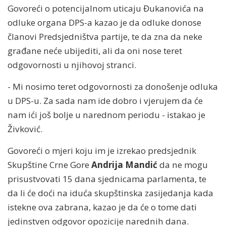
Govoreći o potencijalnom uticaju Đukanovića na
odluke organa DPS-a kazao je da odluke donose
članovi Predsjedništva partije, te da zna da neke
građane neće ubijediti, ali da oni nose teret
odgovornosti u njihovoj stranci.
- Mi nosimo teret odgovornosti za donošenje odluka
u DPS-u. Za sada nam ide dobro i vjerujem da će
nam ići još bolje u narednom periodu - istakao je
Živković.
Govoreći o mjeri koju im je izrekao predsjednik
Skupštine Crne Gore
Andrija Mandić
da ne mogu
prisustvovati 15 dana sjednicama parlamenta, te
da li će doći na iduća skupštinska zasijedanja kada
istekne ova zabrana, kazao je da će o tome dati
jedinstven odgovor opozicije narednih dana.