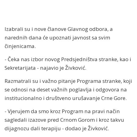
Izabrali su i nove članove Glavnog odbora, a
narednih dana će upoznati javnost sa svim
činjenicama.
- Čeka nas izbor novog Predsjedništva stranke, kao i
Sekretarijata - najavio je Živković.
Razmatrali su i važno pitanje Programa stranke, koji
se odnosi na deset važnih poglavlja i odgovora na
institucionalno i društveno urušavanje Crne Gore.
- Vjerujem da smo kroz Program na pravi način
sagledali izazove pred Crnom Gorom i kroz takvu
dijagnozu dali terapiju - dodao je Živković.