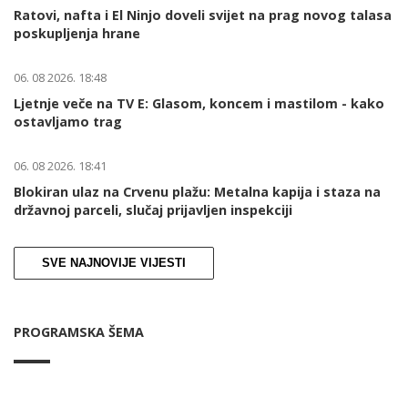
Ratovi, nafta i El Ninjo doveli svijet na prag novog talasa
poskupljenja hrane
06. 08 2026. 18:48
Ljetnje veče na TV E: Glasom, koncem i mastilom - kako
ostavljamo trag
06. 08 2026. 18:41
Blokiran ulaz na Crvenu plažu: Metalna kapija i staza na
državnoj parceli, slučaj prijavljen inspekciji
SVE NAJNOVIJE VIJESTI
PROGRAMSKA ŠEMA