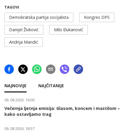
TAGOVI
Demokratska partija socijalista
Kongres DPS
Danijel Živković
Milo Đukanović
Andrija Mandić
NAJNOVIJE
NAJČITANIJE
06. 08 2026. 19:00
Večernja ljetnja emisija: Glasom, koncem i mastilom –
kako ostavljamo trag
06. 08 2026. 18:57