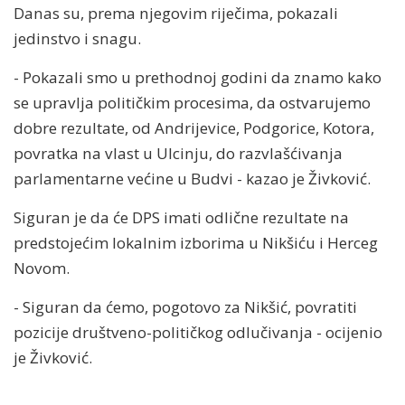
Danas su, prema njegovim riječima, pokazali
jedinstvo i snagu.
- Pokazali smo u prethodnoj godini da znamo kako
se upravlja političkim procesima, da ostvarujemo
dobre rezultate, od Andrijevice, Podgorice, Kotora,
povratka na vlast u Ulcinju, do razvlašćivanja
parlamentarne većine u Budvi - kazao je Živković.
Siguran je da će DPS imati odlične rezultate na
predstojećim lokalnim izborima u Nikšiću i Herceg
Novom.
- Siguran da ćemo, pogotovo za Nikšić, povratiti
pozicije društveno-političkog odlučivanja - ocijenio
je Živković.