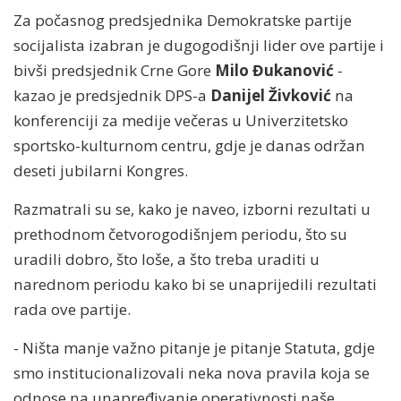
Za počasnog predsjednika Demokratske partije
socijalista izabran je dugogodišnji lider ove partije i
bivši predsjednik Crne Gore
Milo Đukanović
-
kazao je predsjednik DPS-a
Danijel Živković
na
konferenciji za medije večeras u Univerzitetsko
sportsko-kulturnom centru, gdje je danas održan
deseti jubilarni Kongres.
Razmatrali su se, kako je naveo, izborni rezultati u
prethodnom četvorogodišnjem periodu, što su
uradili dobro, što loše, a što treba uraditi u
narednom periodu kako bi se unaprijedili rezultati
rada ove partije.
- Ništa manje važno pitanje je pitanje Statuta, gdje
smo institucionalizovali neka nova pravila koja se
odnose na unapređivanje operativnosti naše