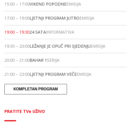
15:00
–
17:00
VIKEND POPODNE
EMISIJA
17:00
–
19:00
LJETNJI PROGRAM JUTRO
EMISIJA
19:00
–
19:30
24 SATA
INFORMATIVA
19:30
–
20:00
LEŽANJE JE OPUČ PRI SJEDENJU
EMISIJA
20:00
–
21:00
BAHAR 1
SERIJA
21:00
–
23:00
LJETNJI PROGRAM VEČE
EMISIJA
KOMPLETAN PROGRAM
PRATITE TVe UŽIVO