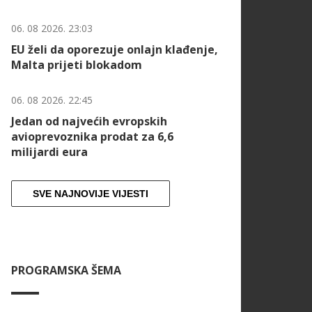
06. 08 2026. 23:03
EU želi da oporezuje onlajn klađenje,
Malta prijeti blokadom
06. 08 2026. 22:45
Jedan od najvećih evropskih
avioprevoznika prodat za 6,6
milijardi eura
SVE NAJNOVIJE VIJESTI
PROGRAMSKA ŠEMA