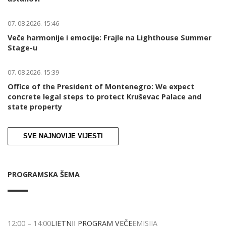
07. 08 2026. 15:46
Veče harmonije i emocije: Frajle na Lighthouse Summer
Stage-u
07. 08 2026. 15:39
Office of the President of Montenegro: We expect
concrete legal steps to protect Kruševac Palace and
state property
SVE NAJNOVIJE VIJESTI
PROGRAMSKA ŠEMA
12:00
–
14:00
LJETNJI PROGRAM VEČE
EMISIJA