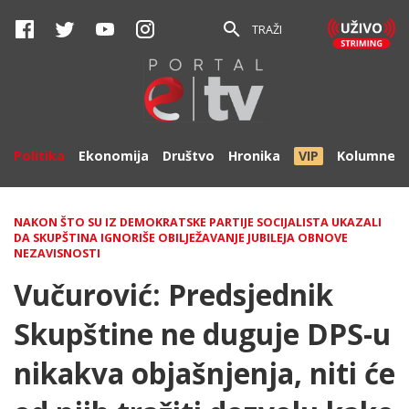
TRAŽI
Politika
Ekonomija
Društvo
Hronika
VIP
Kolumne
NAKON ŠTO SU IZ DEMOKRATSKE PARTIJE SOCIJALISTA UKAZALI
DA SKUPŠTINA IGNORIŠE OBILJEŽAVANJE JUBILEJA OBNOVE
NEZAVISNOSTI
Vučurović: Predsjednik
Skupštine ne duguje DPS-u
nikakva objašnjenja, niti će