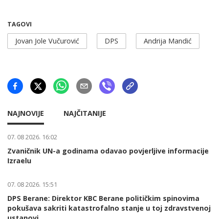
TAGOVI
Jovan Jole Vučurović
DPS
Andrija Mandić
NAJNOVIJE
NAJČITANIJE
07. 08 2026. 16:02
Zvaničnik UN-a godinama odavao povjerljive informacije
Izraelu
07. 08 2026. 15:51
DPS Berane: Direktor KBC Berane političkim spinovima
pokušava sakriti katastrofalno stanje u toj zdravstvenoj
ustanovi