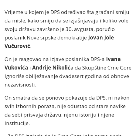
Vrijeme u kojem je DPS određivao šta građani smiju
da misle, kako smiju da se izjašnjavaju i koliko vole
svoju državu završeno je 30. avgusta, poručio
poslanik Nove srpske demokratije
Jovan Jole
Vučurović
.
On je reagovao na izjave poslanika DPS-a
Ivana
Vukovića
i
Andrije Nikolić
a da Skupštine Crne Gore
ignoriše obilježavanje dvadesert godina od obnove
nezavisnosti.
On smatra da se ponovo pokazuje da DPS, ni nakon
svih izbornih poraza, nije odustao od stare navike
da sebi prisvaja državu, njenu istoriju i njene
institucije.