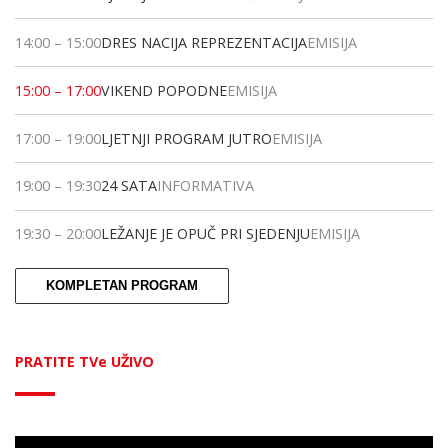
14:00
–
15:00
DRES NACIJA REPREZENTACIJA
EMISIJA
15:00
–
17:00
VIKEND POPODNE
EMISIJA
17:00
–
19:00
LJETNJI PROGRAM JUTRO
EMISIJA
19:00
–
19:30
24 SATA
INFORMATIVA
19:30
–
20:00
LEŽANJE JE OPUČ PRI SJEDENJU
EMISIJA
KOMPLETAN PROGRAM
PRATITE TVe UŽIVO