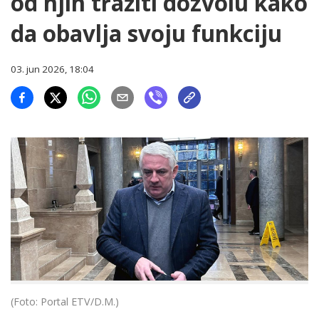
od njih tražiti dozvolu kako
da obavlja svoju funkciju
03. jun 2026, 18:04
(Foto: Portal ETV/D.M.)