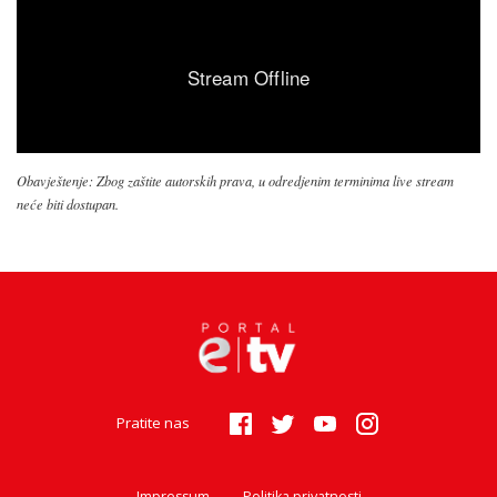
Obavještenje: Zbog zaštite autorskih prava, u odredjenim terminima live stream
neće biti dostupan.
Pratite nas
Impressum
Politika privatnosti