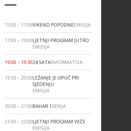
15:00
–
17:00
VIKEND POPODNE
EMISIJA
17:00
–
19:00
LJETNJI PROGRAM JUTRO
EMISIJA
19:00
–
19:30
24 SATA
INFORMATIVA
19:30
–
20:00
LEŽANJE JE OPUČ PRI
SJEDENJU
EMISIJA
20:00
–
21:00
BAHAR 1
SERIJA
21:00
–
23:00
LJETNJI PROGRAM VEČE
EMISIJA