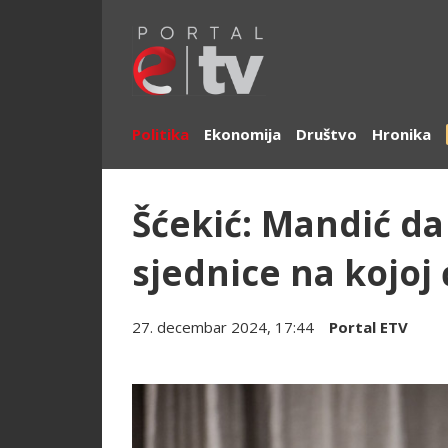
Politika
Ekonomija
Društvo
Hronika
Šćekić: Mandić da
sjednice na kojoj 
27. decembar 2024, 17:44
Portal ETV