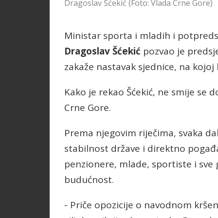
Dragoslav Šćekić (Foto: Vlada Crne Gore)
Ministar sporta i mladih i potpreds
Dragoslav Šćekić
pozvao je preds
zakaže nastavak sjednice, na kojoj
Kako je rekao Šćekić, ne smije se 
Crne Gore.
Prema njegovim riječima, svaka da
stabilnost države i direktno pogađ
penzionere, mlade, sportiste i sve 
budućnost.
- Priče opozicije o navodnom krše