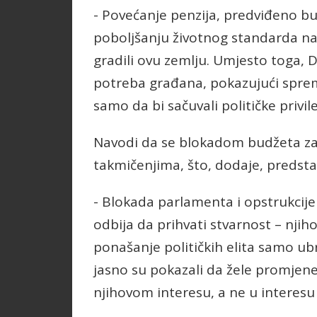
- Povećanje penzija, predviđeno b
poboljšanju životnog standarda naš
gradili ovu zemlju. Umjesto toga, D
potreba građana, pokazujući spre
samo da bi sačuvali političke privile
Navodi da se blokadom budžeta zau
takmičenjima, što, dodaje, predsta
- Blokada parlamenta i opstrukcije
odbija da prihvati stvarnost – njih
ponašanje političkih elita samo ub
jasno su pokazali da žele promjene,
njihovom interesu, a ne u interesu 