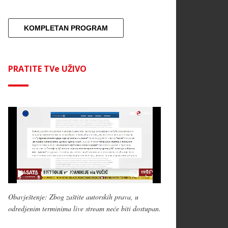
KOMPLETAN PROGRAM
PRATITE TVe UŽIVO
Obavještenje: Zbog zaštite autorskih prava, u
odredjenim terminima live stream neće biti dostupan.