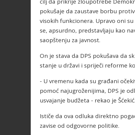
cilj da prikrije zloupotrebe Demokra
pokušaje da zaustave borbu protiv
visokih funkcionera. Upravo oni su
se, apsurdno, predstavljaju kao nav
saopštenju za javnost.
On je stava da DPS pokušava da sk
stanje u državi i spriječi reforme k
- U vremenu kada su građani očekiv
pomoć najugroženijima, DPS je odl
usvajanje budžeta - rekao je Šćekić
Ističe da ova odluka direktno poga
zavise od odgovorne politike.