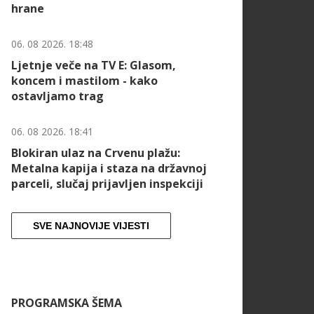
hrane
06. 08 2026. 18:48
Ljetnje veče na TV E: Glasom,
koncem i mastilom - kako
ostavljamo trag
06. 08 2026. 18:41
Blokiran ulaz na Crvenu plažu:
Metalna kapija i staza na državnoj
parceli, slučaj prijavljen inspekciji
SVE NAJNOVIJE VIJESTI
PROGRAMSKA ŠEMA