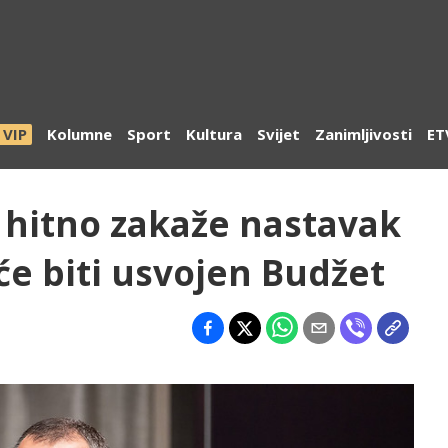
VIP
Kolumne
Sport
Kultura
Svijet
Zanimljivosti
ET
 hitno zakaže nastavak
će biti usvojen Budžet