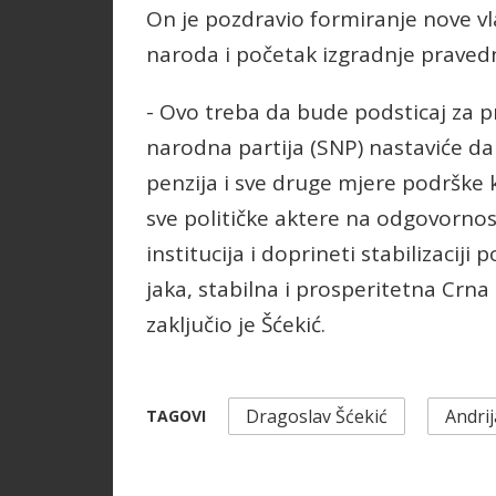
On je pozdravio formiranje nove vla
naroda i početak izgradnje pravedn
- Ovo treba da bude podsticaj za pr
narodna partija (SNP) nastaviće da
penzija i sve druge mjere podrške k
sve političke aktere na odgovorn
institucija i doprineti stabilizaciji p
jaka, stabilna i prosperitetna Crna
zaključio je Šćekić.
Dragoslav Šćekić
Andri
TAGOVI