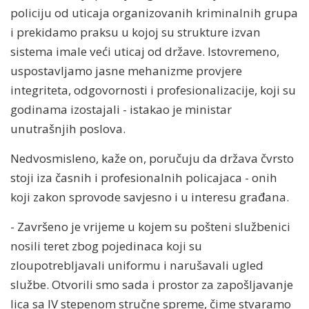
policiju od uticaja organizovanih kriminalnih grupa
i prekidamo praksu u kojoj su strukture izvan
sistema imale veći uticaj od države. Istovremeno,
uspostavljamo jasne mehanizme provjere
integriteta, odgovornosti i profesionalizacije, koji su
godinama izostajali - istakao je ministar
unutrašnjih poslova.
Nedvosmisleno, kaže on, poručuju da država čvrsto
stoji iza časnih i profesionalnih policajaca - onih
koji zakon sprovode savjesno i u interesu građana.
- Završeno je vrijeme u kojem su pošteni službenici
nosili teret zbog pojedinaca koji su
zloupotrebljavali uniformu i narušavali ugled
službe. Otvorili smo sada i prostor za zapošljavanje
lica sa IV stepenom stručne spreme, čime stvaramo