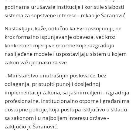
godinama urušavale institucije i koristile slabosti
sistema za sopstvene interese - rekao je Šaranović.
Nastavljaju, kaže, odlučno ka Evropskoj uniji, ne
kroz formalno ispunjavanje obaveza, već kroz
konkretne i mjerljive reforme koje razgrađuju
naslijeđene modele i uspostavljaju sistem u kojem
zakon važi jednako za sve.
- Ministarstvo unutrašnjih poslova će, bez
odlaganja, pristupiti punoj i dosljednoj
implementaciji zakona, sa jasnim ciljem - izgradnja
profesionalne, institucionalno otporne i građanima
dostupne policije, koja postupa isključivo u skladu
sa zakonom i u najboljem interesu države -
zaključio je Šaranović.