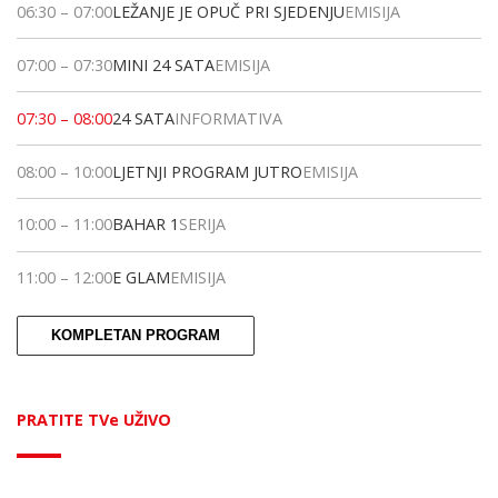
06:30
–
07:00
LEŽANJE JE OPUČ PRI SJEDENJU
EMISIJA
07:00
–
07:30
MINI 24 SATA
EMISIJA
07:30
–
08:00
24 SATA
INFORMATIVA
08:00
–
10:00
LJETNJI PROGRAM JUTRO
EMISIJA
10:00
–
11:00
BAHAR 1
SERIJA
11:00
–
12:00
E GLAM
EMISIJA
KOMPLETAN PROGRAM
PRATITE TVe UŽIVO