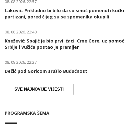
08. 08 2026. 22:57
Laković: Prikladno bi bilo da su sinoć pomenuti kučki
partizani, pored čijeg su se spomenika okupili
08. 08 2026. 22:40
Knežević: Spajić je bio prvi 'ćaci' Crne Gore, uz pomoć
Srbije i Vučića postao je premijer
08. 08 2026. 22:27
Dečić pod Goricom srušio Budućnost
SVE NAJNOVIJE VIJESTI
PROGRAMSKA ŠEMA