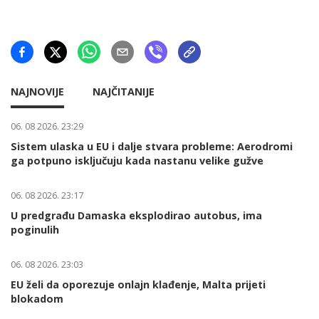
NAJNOVIJE
NAJČITANIJE
06. 08 2026. 23:29
Sistem ulaska u EU i dalje stvara probleme: Aerodromi
ga potpuno isključuju kada nastanu velike gužve
06. 08 2026. 23:17
U predgrađu Damaska eksplodirao autobus, ima
poginulih
06. 08 2026. 23:03
EU želi da oporezuje onlajn klađenje, Malta prijeti
blokadom