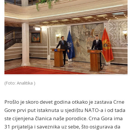
(Foto: Analitika )
Prošlo je skoro devet godina otkako je zastava Crne
Gore prvi put istaknuta u sjedištu NATO-a i od tada
ste cijenjena članica naše porodice. Crna Gora ima
31 prijatelja i saveznika uz sebe, što osigurava da