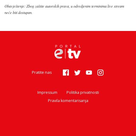
Obavještenje: Zbog zaštite autorskih prava, u odredjenim terminima live stream
neće biti dostupan.
Pratite nas
Impressum
Politika privatnosti
Pravila komentarisanja