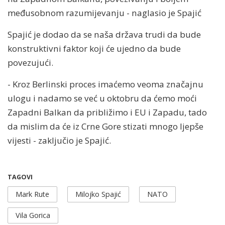
međusobnom razumijevanju - naglasio je Spajić
Spajić je dodao da se naša država trudi da bude
konstruktivni faktor koji će ujedno da bude
povezujući.
- Kroz Berlinski proces imaćemo veoma značajnu
ulogu i nadamo se već u oktobru da ćemo moći
Zapadni Balkan da približimo i EU i Zapadu, tado
da mislim da će iz Crne Gore stizati mnogo ljepše
vijesti - zaključio je Spajić.
TAGOVI
Mark Rute
Milojko Spajić
NATO
Vila Gorica