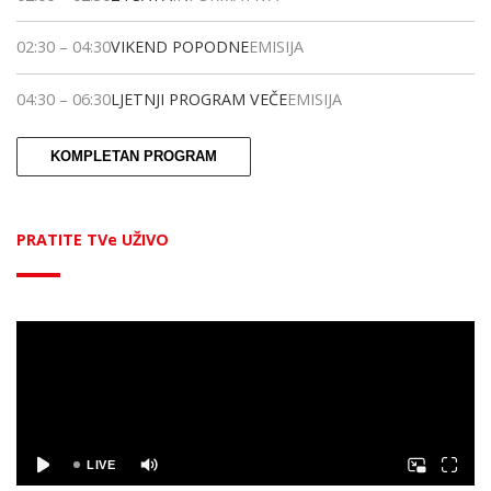
02:30
–
04:30
VIKEND POPODNE
EMISIJA
04:30
–
06:30
LJETNJI PROGRAM VEČE
EMISIJA
KOMPLETAN PROGRAM
PRATITE TVe UŽIVO