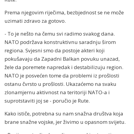
Prema njegovim riječima, bezbjednost se ne može
uzimati zdravo za gotovo.
- To je nešto na čemu svi radimo svakog dana.
NATO podržava konstruktivnu saradnju širom
regiona. Svjesni smo da postoje akteri koji
pokušavaju da Zapadni Balkan povuku unazad,
žele da poremete napredak i destabilizuju region.
NATO je posvećen tome da problemi iz prošlosti
ostanu čvrsto u prošlosti. Ukazaćemo na svaku
zlonamjernu aktivnost na teritoriji NATO-a i
suprotstaviti joj se - poručio je Rute.
Kako ističe, potrebna su nam snažna društva koja
brane snažne vojske, jer živimo u opasnom svijetu.