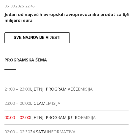
06. 08 2026. 22:45
Jedan od najvećih evropskih avioprevoznika prodat za 6,6
milijardi eura
SVE NAJNOVIJE VIJESTI
PROGRAMSKA ŠEMA
21:00
–
23:00
LJETNJI PROGRAM VEČE
EMISIJA
23:00
–
00:00
E GLAM
EMISIJA
00:00
–
02:00
LJETNJI PROGRAM JUTRO
EMISIJA
02:00
–
02:30
24 SATA
INFORMATIVA