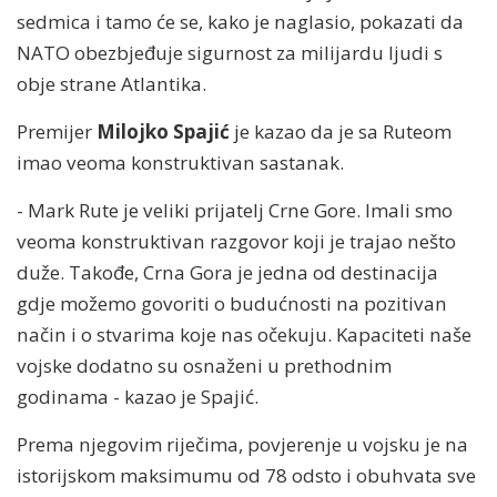
sedmica i tamo će se, kako je naglasio, pokazati da
NATO obezbjeđuje sigurnost za milijardu ljudi s
obje strane Atlantika.
Premijer
Milojko Spajić
je kazao da je sa Ruteom
imao veoma konstruktivan sastanak.
- Mark Rute je veliki prijatelj Crne Gore. Imali smo
veoma konstruktivan razgovor koji je trajao nešto
duže. Takođe, Crna Gora je jedna od destinacija
gdje možemo govoriti o budućnosti na pozitivan
način i o stvarima koje nas očekuju. Kapaciteti naše
vojske dodatno su osnaženi u prethodnim
godinama - kazao je Spajić.
Prema njegovim riječima, povjerenje u vojsku je na
istorijskom maksimumu od 78 odsto i obuhvata sve