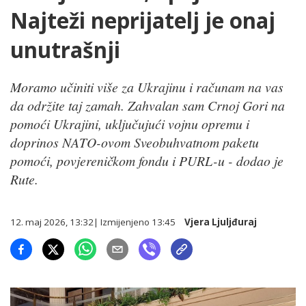
Najteži neprijatelj je onaj
unutrašnji
Moramo učiniti više za Ukrajinu i računam na vas
da održite taj zamah. Zahvalan sam Crnoj Gori na
pomoći Ukrajini, uključujući vojnu opremu i
doprinos NATO-ovom Sveobuhvatnom paketu
pomoći, povjereničkom fondu i PURL-u - dodao je
Rute.
12. maj 2026, 13:32
| Izmijenjeno
13:45
Vjera Ljuljđuraj