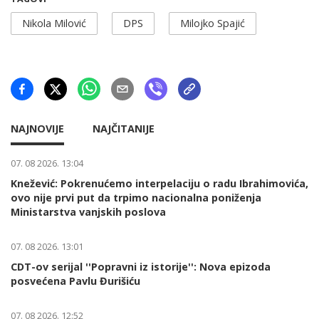
Nikola Milović
DPS
Milojko Spajić
NAJNOVIJE
NAJČITANIJE
07. 08 2026. 13:04
Knežević: Pokrenućemo interpelaciju o radu Ibrahimovića,
ovo nije prvi put da trpimo nacionalna poniženja
Ministarstva vanjskih poslova
07. 08 2026. 13:01
CDT-ov serijal ''Popravni iz istorije'': Nova epizoda
posvećena Pavlu Đurišiću
07. 08 2026. 12:52