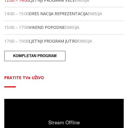
12:00
–
14:00
LJETNJI PROGRAM VEČE
EMISIJA
14:00
–
15:00
DRES NACIJA REPREZENTACIJA
EMISIJA
15:00
–
17:00
VIKEND POPODNE
EMISIJA
17:00
–
19:00
LJETNJI PROGRAM JUTRO
EMISIJA
KOMPLETAN PROGRAM
PRATITE TVe UŽIVO