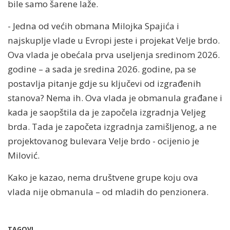
bile samo šarene laže.
- Jedna od većih obmana Milojka Spajića i
najskuplje vlade u Evropi jeste i projekat Velje brdo.
Ova vlada je obećala prva useljenja sredinom 2026.
godine – a sada je sredina 2026. godine, pa se
postavlja pitanje gdje su ključevi od izgrađenih
stanova? Nema ih. Ova vlada je obmanula građane i
kada je saopštila da je započela izgradnja Veljeg
brda. Tada je započeta izgradnja zamišljenog, a ne
projektovanog bulevara Velje brdo - ocijenio je
Milović.
Kako je kazao, nema društvene grupe koju ova
vlada nije obmanula – od mladih do penzionera.
TAGOVI