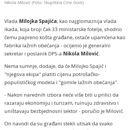
Nikola Milović (Foto: Skupština Crne Gore)
Vlada
Milojka Spajića
, kao najglomaznija vlada
ikada, koja broji čak 33 ministarske fotelje, shodno
čemu papreno košta građane, ostaće upamćena kao
fabrika lažnih obećanja - ocijenio je generalni
sekretar i poslanik DPS-a
Nikola Milović
.
Nema sumnje, dodaje, da će Milojko Spajić i
"njegova ekipa" platiti cijenu potrošačko-
populističkog modela i "gomile lažnih obećanja".
- Nakon narednih izbora neće više biti u prilici da
razaraju ekonomiju i turizam, ruinuju zdravstvo i
uništavaju bezbjednosni sektor - poručio je Milović.
On navodi da su građani stekli utisak da svako