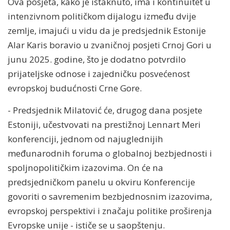
Ova posjeta, kako je istaknuto, ima i kontinuitet u
intenzivnom političkom dijalogu između dvije
zemlje, imajući u vidu da je predsjednik Estonije
Alar Karis boravio u zvaničnoj posjeti Crnoj Gori u
junu 2025. godine, što je dodatno potvrdilo
prijateljske odnose i zajedničku posvećenost
evropskoj budućnosti Crne Gore.
- Predsjednik Milatović će, drugog dana posjete
Estoniji, učestvovati na prestižnoj Lennart Meri
konferenciji, jednom od najuglednijih
međunarodnih foruma o globalnoj bezbjednosti i
spoljnopolitičkim izazovima. On će na
predsjedničkom panelu u okviru Konferencije
govoriti o savremenim bezbjednosnim izazovima,
evropskoj perspektivi i značaju politike proširenja
Evropske unije - ističe se u saopštenju.