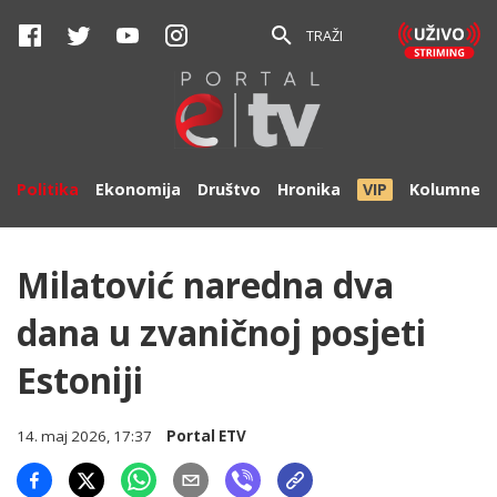
TRAŽI
Politika
Ekonomija
Društvo
Hronika
VIP
Kolumne
Milatović naredna dva
dana u zvaničnoj posjeti
Estoniji
14. maj 2026, 17:37
Portal ETV