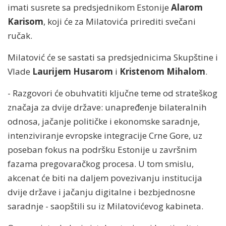
imati susrete sa predsjednikom Estonije
Alarom
Karisom
, koji će za Milatovića prirediti svečani
ručak.
Milatović će se sastati sa predsjednicima Skupštine i
Vlade
Laurijem Husarom
i
Kristenom Mihalom
.
- Razgovori će obuhvatiti ključne teme od strateškog
značaja za dvije države: unapređenje bilateralnih
odnosa, jačanje političke i ekonomske saradnje,
intenziviranje evropske integracije Crne Gore, uz
poseban fokus na podršku Estonije u završnim
fazama pregovaračkog procesa. U tom smislu,
akcenat će biti na daljem povezivanju institucija
dvije države i jačanju digitalne i bezbjednosne
saradnje - saopštili su iz Milatovićevog kabineta.