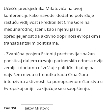
Učešće predsjednika Milatovića na ovoj
konferenciji, kako navode, dodatno potvrđuje
rastuću vidljivost i kredibilitet Crne Gore na
međunarodnoj sceni, kao i njenu jasnu
opredijeljenost da aktivno doprinosi evropskim i
transatlantskim politikama.
- Zvanična posjeta Estoniji predstavlja snažan
podsticaj daljem razvoju partnerskih odnosa dvije
zemlje i dodatno učvršćuje politički dijalog na
najvišem nivou u trenutku kada Crna Gora
intenzivira aktivnosti ka punopravnom članstvu u
Evropskoj uniji - zaključuje se u saopštenju.
Jakov Milatović
TAGOVI