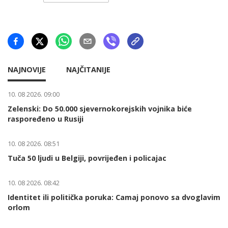
NAJNOVIJE
NAJČITANIJE
10. 08 2026. 09:00
Zelenski: Do 50.000 sjevernokorejskih vojnika biće
raspoređeno u Rusiji
10. 08 2026. 08:51
Tuča 50 ljudi u Belgiji, povrijeđen i policajac
10. 08 2026. 08:42
Identitet ili politička poruka: Camaj ponovo sa dvoglavim
orlom