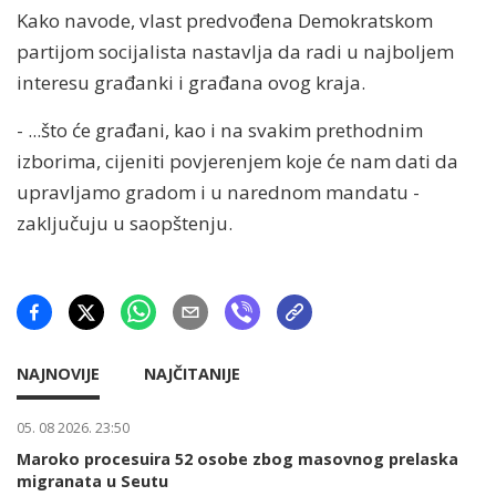
Kako navode, vlast predvođena Demokratskom
partijom socijalista nastavlja da radi u najboljem
interesu građanki i građana ovog kraja.
- ...što će građani, kao i na svakim prethodnim
izborima, cijeniti povjerenjem koje će nam dati da
upravljamo gradom i u narednom mandatu -
zaključuju u saopštenju.
NAJNOVIJE
NAJČITANIJE
05. 08 2026. 23:50
Maroko procesuira 52 osobe zbog masovnog prelaska
migranata u Seutu