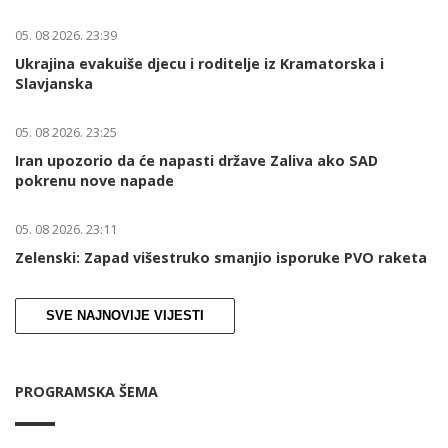
05. 08 2026. 23:39
Ukrajina evakuiše djecu i roditelje iz Kramatorska i
Slavjanska
05. 08 2026. 23:25
Iran upozorio da će napasti države Zaliva ako SAD
pokrenu nove napade
05. 08 2026. 23:11
Zelenski: Zapad višestruko smanjio isporuke PVO raketa
SVE NAJNOVIJE VIJESTI
PROGRAMSKA ŠEMA