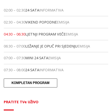
02:00
–
02:30
24 SATA
INFORMATIVA
02:30
–
04:30
VIKEND POPODNE
EMISIJA
04:30
–
06:30
LJETNJI PROGRAM VEČE
EMISIJA
06:30
–
07:00
LEŽANJE JE OPUČ PRI SJEDENJU
EMISIJA
07:00
–
07:30
MINI 24 SATA
EMISIJA
07:30
–
08:00
24 SATA
INFORMATIVA
KOMPLETAN PROGRAM
PRATITE TVe UŽIVO