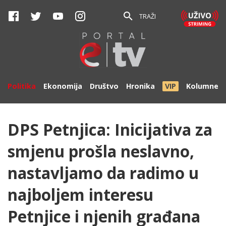
TRAŽI
Politika
Ekonomija
Društvo
Hronika
VIP
Kolumne
DPS Petnjica: Inicijativa za
smjenu prošla neslavno,
nastavljamo da radimo u
najboljem interesu
Petnjice i njenih građana