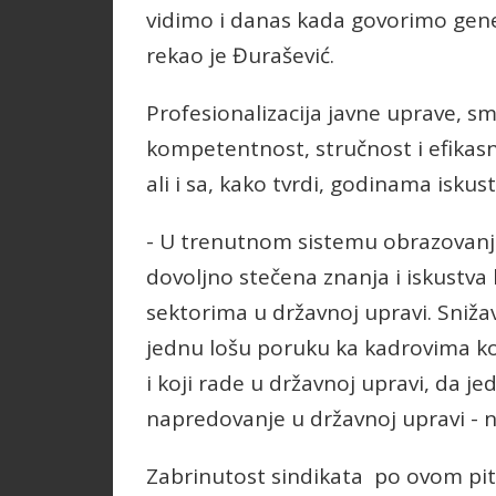
vidimo i danas kada govorimo gener
rekao je Đurašević.
Profesionalizacija javne uprave, s
kompetentnost, stručnost i efikasn
ali i sa, kako tvrdi, godinama is
- U trenutnom sistemu obrazovan
dovoljno stečena znanja i iskustva
sektorima u državnoj upravi. Sniža
jednu lošu poruku ka kadrovima koj
i koji rade u državnoj upravi, da j
napredovanje u državnoj upravi - n
Zabrinutost sindikata po ovom pita