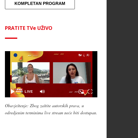
KOMPLETAN PROGRAM
PRATITE TVe UŽIVO
Obavještenje: Zbog zaštite autorskih prava, u
odredjenim terminima live stream neće biti dostupan.