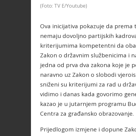
(Foto: TV E/Youtube)
Ova inicijativa pokazuje da prema 
nemaju dovoljno partijskih kadrova
kriterijumima kompetentni da obavl
Zakon o državnim službenicima i 
jedna od prva dva zakona koje je p
naravno uz Zakon o slobodi vjeroi
sniženi su kriterijumi za rad u drž
vidimo i danas kada govorimo gener
kazao je u jutarnjem programu Budil
Centra za građansko obrazovanje.
Prijedlogom izmjene i dopune Zako