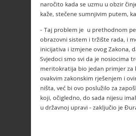
naročito kada se uzmu u obzir čin
kaže, stečene sumnjivim putem, kako
- Taj problem je u prethodnom pe
obrazovni sistem i tržište rada, i
inicijativa i izmjene ovog Zakona,
Svjedoci smo svi da je nosiocima t
meritokratija bio jedan primjer za 
ovakvim zakonskim rješenjem i ovi
ništa, već bi ovo poslužilo za zapošl
koji, očigledno, do sada nijesu im
u državnoj upravi - zaključio je Đur