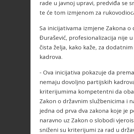
rade u javnoj upravi, predviđa se s
te će tom izmjenom za rukovodioca
Sa inicijativama izmjene Zakona o
Đurašević, profesionalizacija nije u
čista želja, kako kaže, za dodatnim 
kadrova.
- Ova inicijativa pokazuje da prem
nemaju dovoljno partijskih kadrova
kriterijumima kompetentni da obavl
Zakon o državnim službenicima i 
jedna od prva dva zakona koje je p
naravno uz Zakon o slobodi vjeroi
sniženi su kriterijumi za rad u drž