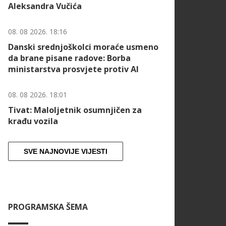
Aleksandra Vučića
08. 08 2026. 18:16
Danski srednjoškolci moraće usmeno
da brane pisane radove: Borba
ministarstva prosvjete protiv AI
08. 08 2026. 18:01
Tivat: Maloljetnik osumnjičen za
krađu vozila
SVE NAJNOVIJE VIJESTI
PROGRAMSKA ŠEMA