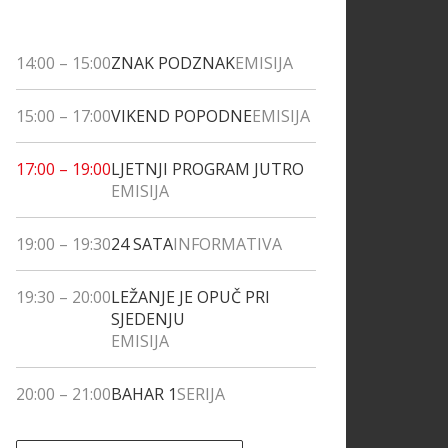
14:00
–
15:00
ZNAK PODZNAK
EMISIJA
15:00
–
17:00
VIKEND POPODNE
EMISIJA
17:00
–
19:00
LJETNJI PROGRAM JUTRO
EMISIJA
19:00
–
19:30
24 SATA
INFORMATIVA
19:30
–
20:00
LEŽANJE JE OPUČ PRI
SJEDENJU
EMISIJA
20:00
–
21:00
BAHAR 1
SERIJA