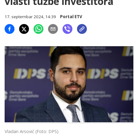
vlasti tužbe investitora
17. septembar 2024, 14:39
Portal ETV
Vladan Arsović (Foto: DPS)