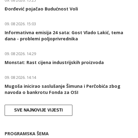
09. 08 2026. 15:25
Đorđević pojačao Budućnost Voli
09. 08 2026. 15:03
Informativna emisija 24 sata: Gost Vlado Lakić, tema
dana - problemi poljoprivrednika
09. 08 2026. 14:29
Monstat: Rast cijena industrijskih proizvoda
09. 08 2026. 14:14
Mugoša inicirao saslušanje Šimuna i Perčobića zbog
navoda o bankrotu Fonda za OSI
SVE NAJNOVIJE VIJESTI
PROGRAMSKA ŠEMA