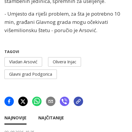
stambenih jedinica, spremnih za useljenje.
- Umjesto da riješi problem, za šta je potrebno 10
min, građani Glavnog grada mogu očekivati
višemilionsku štetu - poručio je Arsović.
TAGOVI
Vladan Arsović
Olivera Injac
Glavni grad Podgorica
NAJNOVIJE
NAJČITANIJE