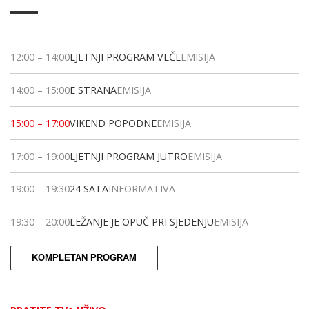
12:00
–
14:00
LJETNJI PROGRAM VEČE
EMISIJA
14:00
–
15:00
E STRANA
EMISIJA
15:00
–
17:00
VIKEND POPODNE
EMISIJA
17:00
–
19:00
LJETNJI PROGRAM JUTRO
EMISIJA
19:00
–
19:30
24 SATA
INFORMATIVA
19:30
–
20:00
LEŽANJE JE OPUČ PRI SJEDENJU
EMISIJA
KOMPLETAN PROGRAM