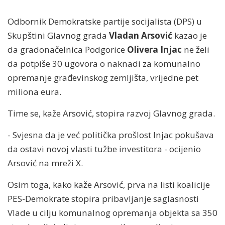
Odbornik Demokratske partije socijalista (DPS) u
Skupštini Glavnog grada
Vladan Arsović
kazao je
da gradonačelnica Podgorice
Olivera Injac
ne želi
da potpiše 30 ugovora o naknadi za komunalno
opremanje građevinskog zemljišta, vrijedne pet
miliona eura.
Time se, kaže Arsović, stopira razvoj Glavnog grada.
- Svjesna da je već politička prošlost Injac pokušava
da ostavi novoj vlasti tužbe investitora - ocijenio
Arsović na mreži X.
Osim toga, kako kaže Arsović, prva na listi koalicije
PES-Demokrate stopira pribavljanje saglasnosti
Vlade u cilju komunalnog opremanja objekta sa 350