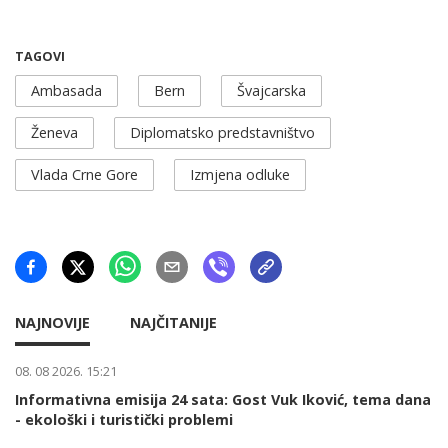
TAGOVI
Ambasada
Bern
Švajcarska
Ženeva
Diplomatsko predstavništvo
Vlada Crne Gore
Izmjena odluke
NAJNOVIJE
NAJČITANIJE
08. 08 2026. 15:21
Informativna emisija 24 sata: Gost Vuk Iković, tema dana
- ekološki i turistički problemi