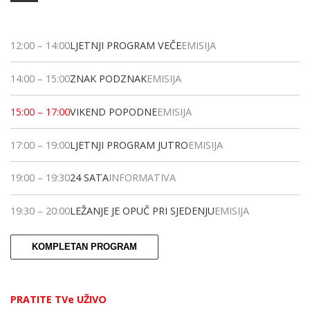
12:00
–
14:00
LJETNJI PROGRAM VEČE
EMISIJA
14:00
–
15:00
ZNAK PODZNAK
EMISIJA
15:00
–
17:00
VIKEND POPODNE
EMISIJA
17:00
–
19:00
LJETNJI PROGRAM JUTRO
EMISIJA
19:00
–
19:30
24 SATA
INFORMATIVA
19:30
–
20:00
LEŽANJE JE OPUČ PRI SJEDENJU
EMISIJA
KOMPLETAN PROGRAM
PRATITE TVe UŽIVO