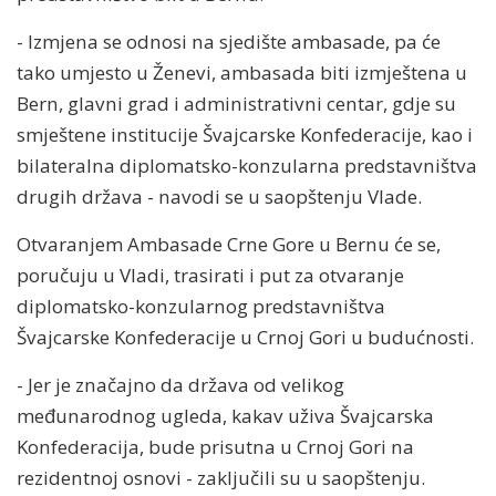
- Izmjena se odnosi na sjedište ambasade, pa će
tako umjesto u Ženevi, ambasada biti izmještena u
Bern, glavni grad i administrativni centar, gdje su
smještene institucije Švajcarske Konfederacije, kao i
bilateralna diplomatsko-konzularna predstavništva
drugih država - navodi se u saopštenju Vlade.
Otvaranjem Ambasade Crne Gore u Bernu će se,
poručuju u Vladi, trasirati i put za otvaranje
diplomatsko-konzularnog predstavništva
Švajcarske Konfederacije u Crnoj Gori u budućnosti.
- Jer je značajno da država od velikog
međunarodnog ugleda, kakav uživa Švajcarska
Konfederacija, bude prisutna u Crnoj Gori na
rezidentnoj osnovi - zaključili su u saopštenju.