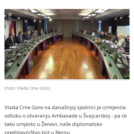
(Foto: Vlada Crne Gore)
Vlada Crne Gore na današnjoj sjednici je izmijenila
odluku o otvaranju Ambasade u Švajcarskoj - pa će
tako umjesto u Ženevi, naše diplomatsko
predstavništvo biit u Bernu.