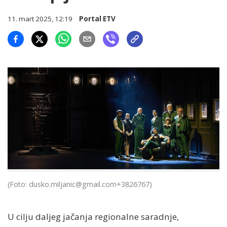
11. mart 2025, 12:19
Portal ETV
(Foto:
dusko.miljanic@gmail.com
+3826767)
U cilju daljeg jačanja regionalne saradnje,