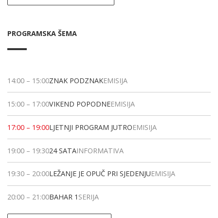
PROGRAMSKA ŠEMA
14:00
–
15:00
ZNAK PODZNAK
EMISIJA
15:00
–
17:00
VIKEND POPODNE
EMISIJA
17:00
–
19:00
LJETNJI PROGRAM JUTRO
EMISIJA
19:00
–
19:30
24 SATA
INFORMATIVA
19:30
–
20:00
LEŽANJE JE OPUČ PRI SJEDENJU
EMISIJA
20:00
–
21:00
BAHAR 1
SERIJA