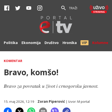
TRAŽI
Politika
Ekonomija
Društvo
Hronika
VIP
Kolumne
KOMENTAR
Bravo, komšo!
Bravo za povratak u život i crnogorsku javnost.
15. maj 2026, 12:19
Zoran Piperović
| Izvor:
M portal