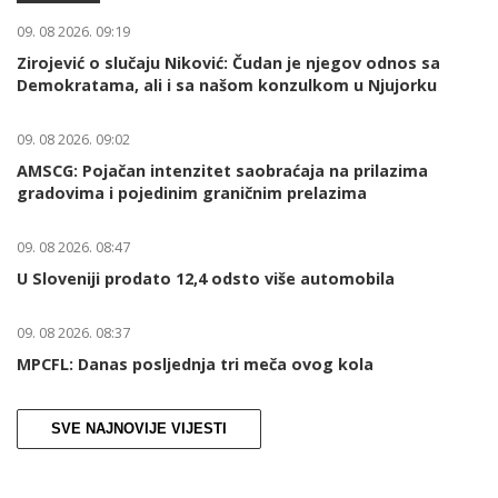
09. 08 2026. 09:19
Zirojević o slučaju Niković: Čudan je njegov odnos sa
Demokratama, ali i sa našom konzulkom u Njujorku
09. 08 2026. 09:02
AMSCG: Pojačan intenzitet saobraćaja na prilazima
gradovima i pojedinim graničnim prelazima
09. 08 2026. 08:47
U Sloveniji prodato 12,4 odsto više automobila
09. 08 2026. 08:37
MPCFL: Danas posljednja tri meča ovog kola
SVE NAJNOVIJE VIJESTI