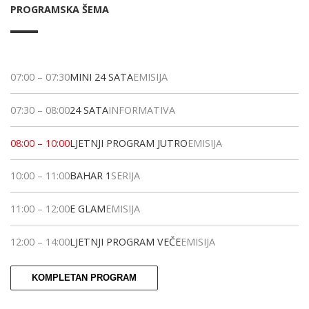
PROGRAMSKA ŠEMA
07:00
–
07:30
MINI 24 SATA
EMISIJA
07:30
–
08:00
24 SATA
INFORMATIVA
08:00
–
10:00
LJETNJI PROGRAM JUTRO
EMISIJA
10:00
–
11:00
BAHAR 1
SERIJA
11:00
–
12:00
E GLAM
EMISIJA
12:00
–
14:00
LJETNJI PROGRAM VEČE
EMISIJA
KOMPLETAN PROGRAM