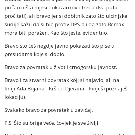
pričao ništa nijesi dokazao (ovo treba dva puta
pročitati), ali bravo jer si dobitnik zato što ulcinjske
sudije kažu da si bio protiv DPS-a i da zato Bemax
mora biti poražen. Kao što jeste, evidentno.
Bravo što ćeš negdje javno pokazati što piše u
presudama koje si dobio.
Bravo za povratak u život i crnogorsku javnost.
Bravo i za stvarni povratak koji si najavio, ali na
liniji Ada Bojana - Krš od Djerana - Pinješ (poznaješ
lokaciju).
Svakako bravo za povratak u zavičaj.
P.S: Što su brige veće, čovjek je sve življi.