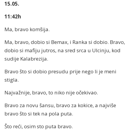
15.05.
11:42h
Ma, bravo komšija.
Ma, bravo, dobio si Bemax, i Ranka si dobio. Bravo,
dobio si mafiju jutros, na sred srca u Ulcinju, kod
sudije Kalabrezija.
Bravo što si dobio presudu prije nego li je meni
stigla.
Najvažnije, bravo, to niko nije očekivao.
Bravo za novu šansu, bravo za kokice, a najviše
bravo što si tek na pola puta.
Što reći, osim sto puta bravo.