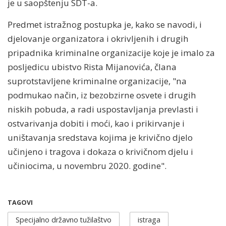
je u saopštenju SDT-a.
Predmet istražnog postupka je, kako se navodi, i
djelovanje organizatora i okrivljenih i drugih
pripadnika kriminalne organizacije koje je imalo za
posljedicu ubistvo Rista Mijanovića, člana
suprotstavljene kriminalne organizacije, "na
podmukao način, iz bezobzirne osvete i drugih
niskih pobuda, a radi uspostavljanja prevlasti i
ostvarivanja dobiti i moći, kao i prikirvanje i
uništavanja sredstava kojima je krivično djelo
učinjeno i tragova i dokaza o krivičnom djelu i
učiniocima, u novembru 2020. godine".
TAGOVI
Specijalno državno tužilaštvo
istraga