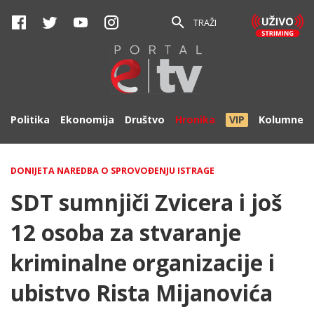
TRAŽI
Politika
Ekonomija
Društvo
Hronika
VIP
Kolumne
DONIJETA NAREDBA O SPROVOĐENJU ISTRAGE
SDT sumnjiči Zvicera i još
12 osoba za stvaranje
kriminalne organizacije i
ubistvo Rista Mijanovića