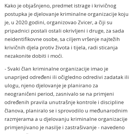
Kako je objašnjeno, predmet istrage i krivičnog
postupka je djelovanje kriminalne organizacije koju
je, u 2020.godini, organizovao Zvicer, a čiji su
pripadnici postali ostali okrivljeni i druge, za sada
neidentifikovne osobe, sa ciljem vršenje najtežih
krivičnih djela protiv života i tijela, radi sticanja
nezakonite dobiti i moći.
- Svaki član kriminalne organizacije imao je
unaprijed određeni ili očigledno odredivi zadatak ili
ulogu, njeno djelovanje je planirano za
neograničeni period, zasnivalo se na primjeni
određenih pravila unutrašnje kontrole i discipline
članova, planiralo se i sprovodilo u međunarodnim
razmjerama a u djelovanju kriminalne organizacije
primjenjivano je nasilje i zastrašivanje - navedeno