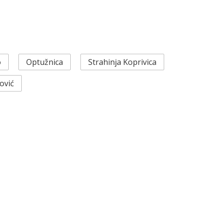
o
Optužnica
Strahinja Koprivica
ović