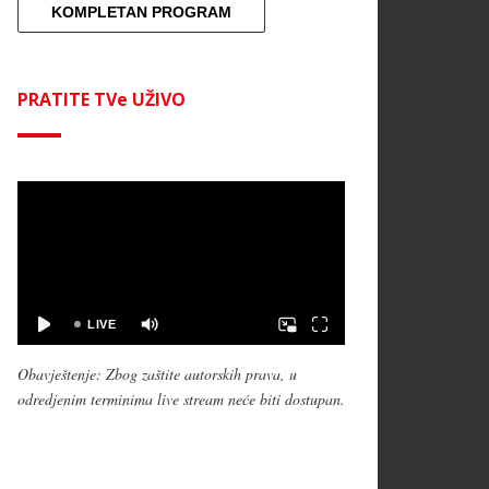
KOMPLETAN PROGRAM
PRATITE TVe UŽIVO
Obavještenje: Zbog zaštite autorskih prava, u
odredjenim terminima live stream neće biti dostupan.