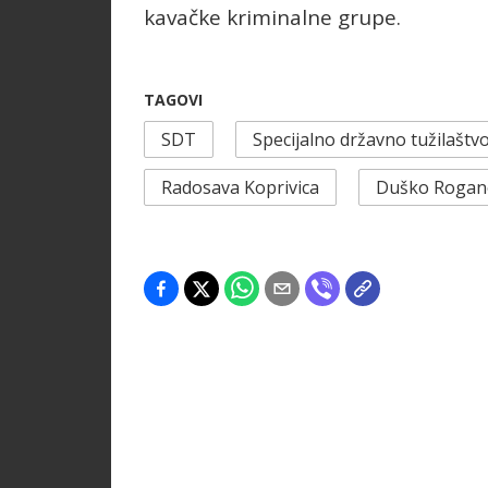
kavačke kriminalne grupe.
TAGOVI
SDT
Specijalno državno tužilaštv
Radosava Koprivica
Duško Rogan