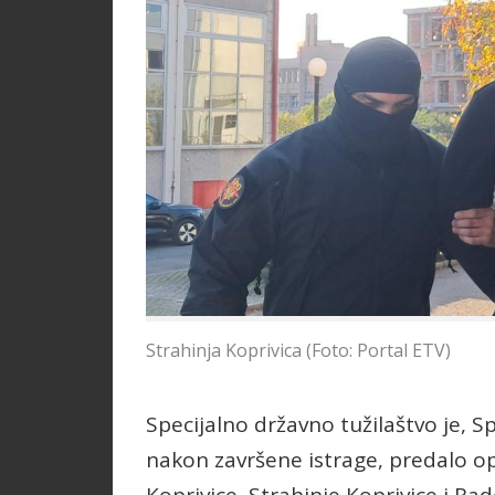
Strahinja Koprivica (Foto: Portal ETV)
Specijalno državno tužilaštvo je, S
nakon završene istrage, predalo o