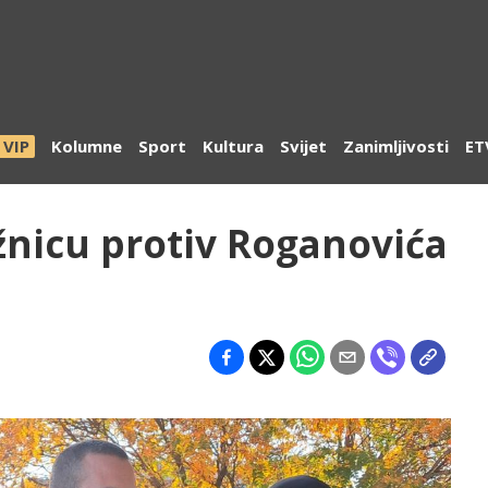
VIP
Kolumne
Sport
Kultura
Svijet
Zanimljivosti
ET
žnicu protiv Roganovića