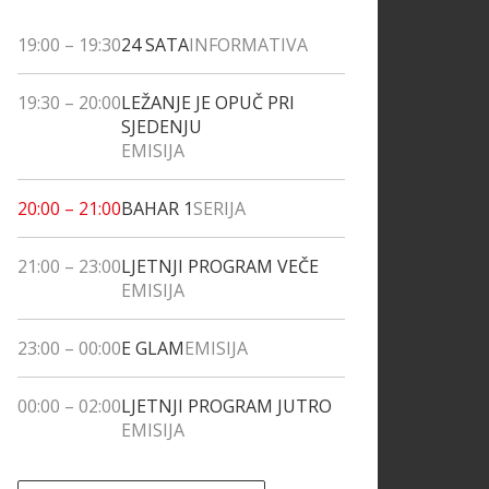
19:00
–
19:30
24 SATA
INFORMATIVA
19:30
–
20:00
LEŽANJE JE OPUČ PRI
SJEDENJU
EMISIJA
20:00
–
21:00
BAHAR 1
SERIJA
21:00
–
23:00
LJETNJI PROGRAM VEČE
EMISIJA
23:00
–
00:00
E GLAM
EMISIJA
00:00
–
02:00
LJETNJI PROGRAM JUTRO
EMISIJA