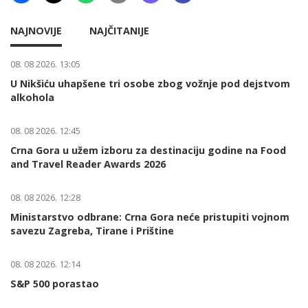
NAJNOVIJE
NAJČITANIJE
08. 08 2026. 13:05
U Nikšiću uhapšene tri osobe zbog vožnje pod dejstvom
alkohola
08. 08 2026. 12:45
Crna Gora u užem izboru za destinaciju godine na Food
and Travel Reader Awards 2026
08. 08 2026. 12:28
Ministarstvo odbrane: Crna Gora neće pristupiti vojnom
savezu Zagreba, Tirane i Prištine
08. 08 2026. 12:14
S&P 500 porastao