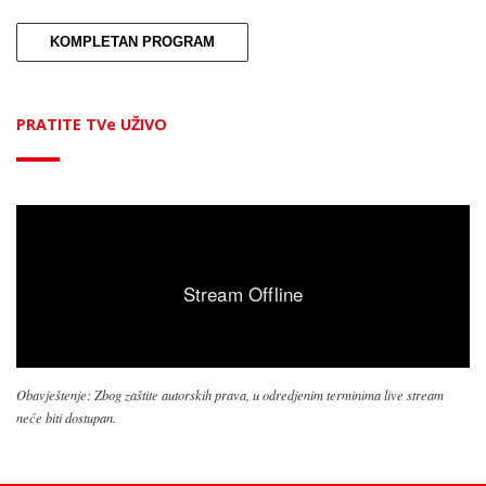
KOMPLETAN PROGRAM
PRATITE TVe UŽIVO
Obavještenje: Zbog zaštite autorskih prava, u odredjenim terminima live stream
neće biti dostupan.