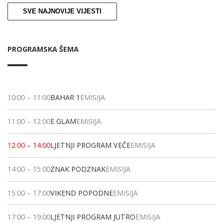
SVE NAJNOVIJE VIJESTI
PROGRAMSKA ŠEMA
10:00
–
11:00
BAHAR 1
EMISIJA
11:00
–
12:00
E GLAM
EMISIJA
12:00
–
14:00
LJETNJI PROGRAM VEČE
EMISIJA
14:00
–
15:00
ZNAK PODZNAK
EMISIJA
15:00
–
17:00
VIKEND POPODNE
EMISIJA
17:00
–
19:00
LJETNJI PROGRAM JUTRO
EMISIJA