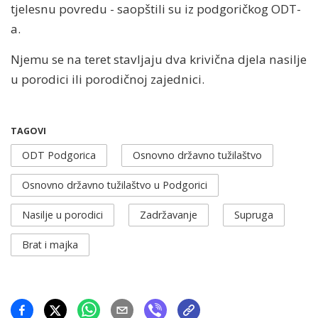
tjelesnu povredu - saopštili su iz podgoričkog ODT-
a.
Njemu se na teret stavljaju dva krivična djela nasilje
u porodici ili porodičnoj zajednici.
TAGOVI
ODT Podgorica
Osnovno državno tužilaštvo
Osnovno državno tužilaštvo u Podgorici
Nasilje u porodici
Zadržavanje
Supruga
Brat i majka