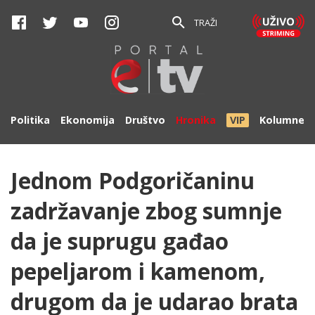
TRAŽI
Politika
Ekonomija
Društvo
Hronika
VIP
Kolumne
Jednom Podgoričaninu
zadržavanje zbog sumnje
da je suprugu gađao
pepeljarom i kamenom,
drugom da je udarao brata