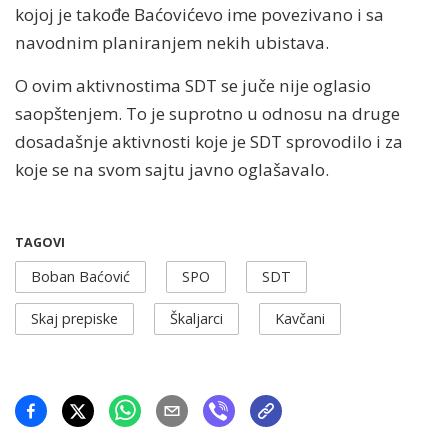
kojoj je takođe Baćovićevo ime povezivano i sa
navodnim planiranjem nekih ubistava.
O ovim aktivnostima SDT se juče nije oglasio
saopštenjem. To je suprotno u odnosu na druge
dosadašnje aktivnosti koje je SDT sprovodilo i za
koje se na svom sajtu javno oglašavalo.
TAGOVI
Boban Baćović
SPO
SDT
Skaj prepiske
Škaljarci
Kavčani