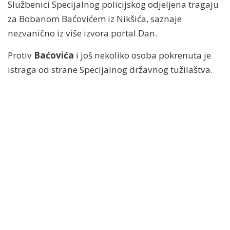
Službenici Specijalnog policijskog odjeljena tragaju
za Bobanom Baćovićem iz Nikšića, saznaje
nezvanično iz više izvora portal Dan.
Protiv
Baćovića
i još nekoliko osoba pokrenuta je
istraga od strane Specijalnog državnog tužilaštva.