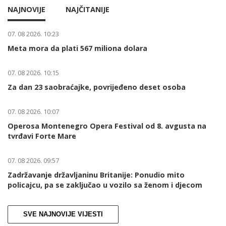
NAJNOVIJE
NAJČITANIJE
07. 08 2026. 10:23
Meta mora da plati 567 miliona dolara
07. 08 2026. 10:15
Za dan 23 saobraćajke, povrijeđeno deset osoba
07. 08 2026. 10:07
Operosa Montenegro Opera Festival od 8. avgusta na
tvrđavi Forte Mare
07. 08 2026. 09:57
Zadržavanje državljaninu Britanije: Ponudio mito
policajcu, pa se zaključao u vozilo sa ženom i djecom
SVE NAJNOVIJE VIJESTI