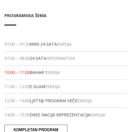
PROGRAMSKA ŠEMA
07:00
–
07:30
MINI 24 SATA
EMISIJA
07:30
–
08:00
24 SATA
INFORMATIVA
10:00
–
11:00
BAHAR 1
SERIJA
11:00
–
12:00
E GLAM
EMISIJA
12:00
–
14:00
LJETNJI PROGRAM VEČE
EMISIJA
14:00
–
15:00
DRES NACIJA REPREZENTACIJA
EMISIJA
KOMPLETAN PROGRAM