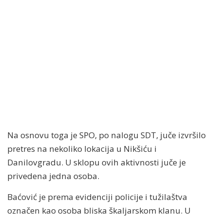
Na osnovu toga je SPO, po nalogu SDT, juče izvršilo
pretres na nekoliko lokacija u Nikšiću i
Danilovgradu. U sklopu ovih aktivnosti juče je
privedena jedna osoba.
Baćović je prema evidenciji policije i tužilaštva
označen kao osoba bliska škaljarskom klanu. U