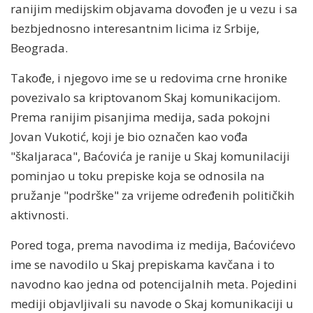
ranijim medijskim objavama dovođen je u vezu i sa
bezbjednosno interesantnim licima iz Srbije,
Beograda.
Takođe, i njegovo ime se u redovima crne hronike
povezivalo sa kriptovanom Skaj komunikacijom.
Prema ranijim pisanjima medija, sada pokojni
Jovan Vukotić, koji je bio označen kao vođa
"škaljaraca", Baćovića je ranije u Skaj komunilaciji
pominjao u toku prepiske koja se odnosila na
pružanje "podrške" za vrijeme određenih političkih
aktivnosti.
Pored toga, prema navodima iz medija, Baćovićevo
ime se navodilo u Skaj prepiskama kavčana i to
navodno kao jedna od potencijalnih meta. Pojedini
mediji objavljivali su navode o Skaj komunikaciji u