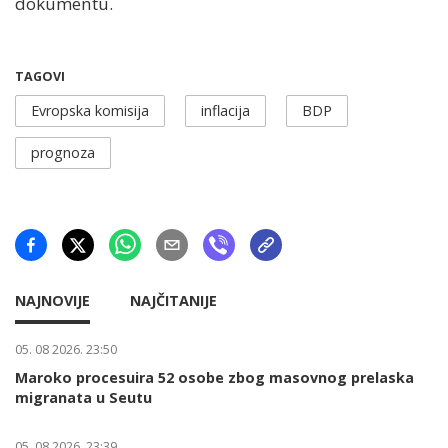
dokumentu.
TAGOVI
Evropska komisija
inflacija
BDP
prognoza
NAJNOVIJE
NAJČITANIJE
05. 08 2026. 23:50
Maroko procesuira 52 osobe zbog masovnog prelaska
migranata u Seutu
05. 08 2026. 23:39