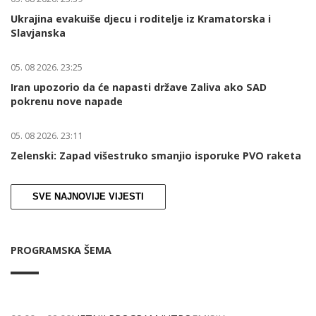
Ukrajina evakuiše djecu i roditelje iz Kramatorska i
Slavjanska
05. 08 2026. 23:25
Iran upozorio da će napasti države Zaliva ako SAD
pokrenu nove napade
05. 08 2026. 23:11
Zelenski: Zapad višestruko smanjio isporuke PVO raketa
SVE NAJNOVIJE VIJESTI
PROGRAMSKA ŠEMA