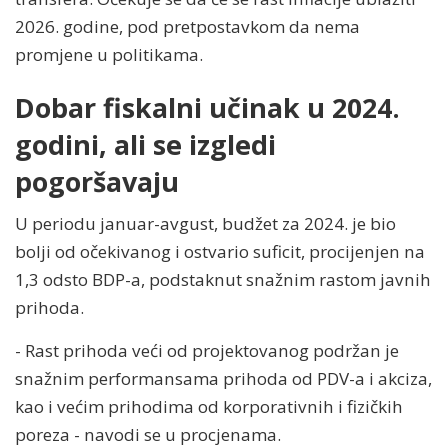
2026. godine, pod pretpostavkom da nema
promjene u politikama.
Dobar fiskalni učinak u 2024.
godini, ali se izgledi
pogoršavaju
U periodu januar-avgust, budžet za 2024. je bio
bolji od očekivanog i ostvario suficit, procijenjen na
1,3 odsto BDP-a, podstaknut snažnim rastom javnih
prihoda.
- Rast prihoda veći od projektovanog podržan je
snažnim performansama prihoda od PDV-a i akciza,
kao i većim prihodima od korporativnih i fizičkih
poreza - navodi se u procjenama.