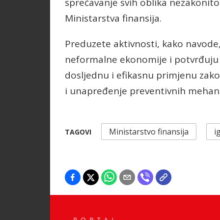
sprečavanje svih oblika nezakonitog
Ministarstva finansija.
Preduzete aktivnosti, kako navode,
neformalne ekonomije i potvrđuju 
dosljednu i efikasnu primjenu zako
i unapređenje preventivnih mehan
Ministarstvo finansija
i
TAGOVI