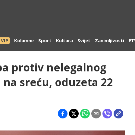
VIP
Kolumne
Sport
Kultura
Svijet
Zanimljivosti
ET
a protiv nelegalnog
a na sreću, oduzeta 22