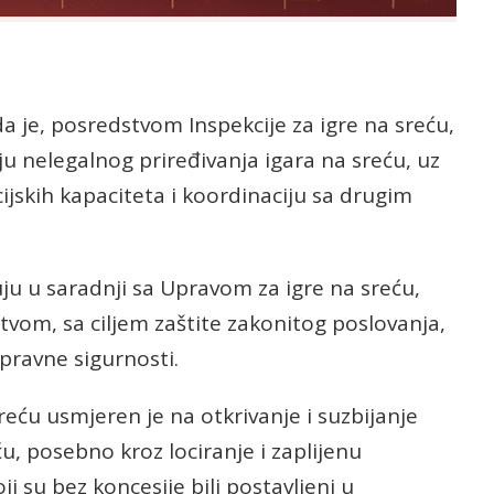
da je, posredstvom Inspekcije za igre na sreću,
nju nelegalnog priređivanja igara na sreću, uz
jskih kapaciteta i koordinaciju sa drugim
zuju u saradnji sa Upravom za igre na sreću,
tvom, sa ciljem zaštite zakonitog poslovanja,
 pravne sigurnosti.
sreću usmjeren je na otkrivanje i suzbijanje
ću, posebno kroz lociranje i zaplijenu
i su bez koncesije bili postavljeni u