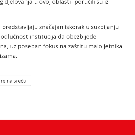
 djelovanja u ovoj oblasti- poručili su iz
 predstavljaju značajan iskorak u suzbijanju
odlučnost institucija da obezbijede
na, uz poseban fokus na zaštitu maloljetnika
izama.
gre na sreću