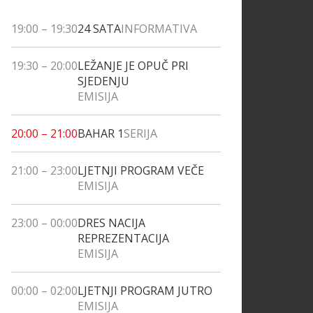
19:00
–
19:30
24 SATA
INFORMATIVA
19:30
–
20:00
LEŽANJE JE OPUČ PRI
SJEDENJU
EMISIJA
20:00
–
21:00
BAHAR 1
SERIJA
21:00
–
23:00
LJETNJI PROGRAM VEČE
EMISIJA
23:00
–
00:00
DRES NACIJA
REPREZENTACIJA
EMISIJA
00:00
–
02:00
LJETNJI PROGRAM JUTRO
EMISIJA