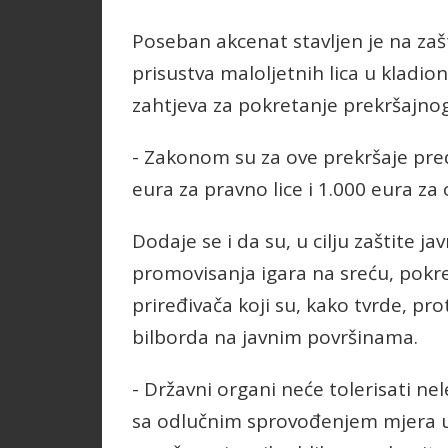
Poseban akcenat stavljen je na zaš
prisustva maloljetnih lica u kladi
zahtjeva za pokretanje prekršajno
- Zakonom su za ove prekršaje pre
eura za pravno lice i 1.000 eura za
Dodaje se i da su, u cilju zaštite 
promovisanja igara na sreću, pokre
priređivača koji su, kako tvrde, p
bilborda na javnim površinama.
- Državni organi neće tolerisati ne
sa odlučnim sprovođenjem mjera us