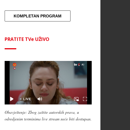
KOMPLETAN PROGRAM
PRATITE TVe UŽIVO
Obavještenje: Zbog zaštite autorskih prava, u
odredjenim terminima live stream neće biti dostupan.