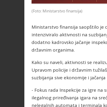
(Foto: Ministarstvo finansija)
Ministarstvo finansija saopštilo je 
intenziviralo aktivnosti na suzbija
dodatno kadrovsko jačanje inspekci
državnim organima.
Kako su naveli, aktivnosti se reali
Upravom policije i državnim tužilaš
suzbijanja sive ekonomije i jačanja
- Fokus rada Inspekcije za igre na 
ilegalnog priređivanja igara na sre
nelegalnih automata i terminala koj