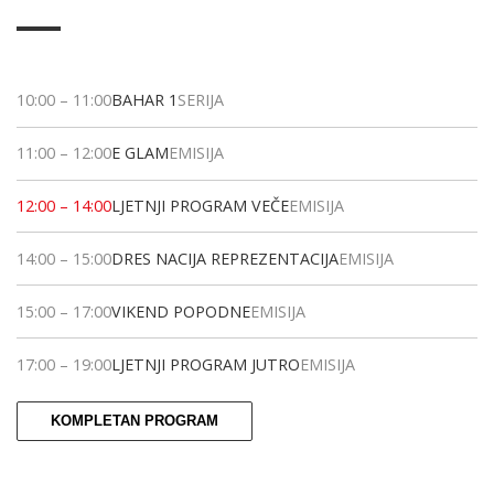
10:00
–
11:00
BAHAR 1
SERIJA
11:00
–
12:00
E GLAM
EMISIJA
12:00
–
14:00
LJETNJI PROGRAM VEČE
EMISIJA
14:00
–
15:00
DRES NACIJA REPREZENTACIJA
EMISIJA
15:00
–
17:00
VIKEND POPODNE
EMISIJA
17:00
–
19:00
LJETNJI PROGRAM JUTRO
EMISIJA
KOMPLETAN PROGRAM