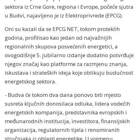
sektora iz Crne Gore, regiona i Evrope, počeće sjutra
u Budvi, najavljeno je iz Elektroprivrede (EPCG).
Oni su kazali da se EPCG NET, tokom proteklih
godina, profilisao kao jedan od najvažnijih
regionalnih skupova posvećenih energetici, a
ovogodišnje 5. jubilarno izdanje dodatno potvrđuje
njegov značaj kao platforme za razmjenu znanja,
iskustava i strateških ideja koje oblikuju budućnost
energetskog sektora.
- Budva će tokom dva dana ponovo biti mjesto
susreta ključnih donosilaca odluka, lidera vodećih
energetskih kompanija, predstavnika evropskih i
međunarodnih institucija, investitora, finansijskih
organizacija, regulatornih tijela i renomiranih
stručnjaka iz oblasti energetike. U vremenu