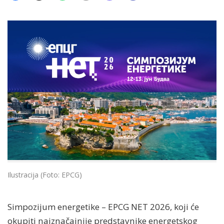
Ilustracija (Foto: EPCG)
Simpozijum energetike – EPCG NET 2026, koji će
okupiti najznačajnije predstavnike energetskog