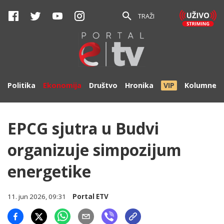
TRAŽI
Politika
Ekonomija
Društvo
Hronika
VIP
Kolumne
EPCG sjutra u Budvi
organizuje simpozijum
energetike
11. jun 2026, 09:31
Portal ETV