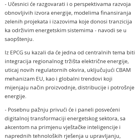
- Učesnici će razgovarati i o perspektivama razvoja
obnovljivih izvora energije, modelima finansiranja
zelenih projekata i izazovima koje donosi tranzicija
ka održivim energetskim sistemima - navodi se u
saopštenju.
Iz EPCG su kazali da će jedna od centralnih tema biti
integracija regionalnog tržišta električne energije,
uticaj novih regulatornih okvira, uključujući CBAM
mehanizam EU, kao i globalni trendovi koji
mijenjaju način proizvodnje, distribucije i potrošnje
energije.
- Posebnu pažnju privući će i paneli posvećeni
digitalnoj transformaciji energetskog sektora, sa
akcentom na primjenu vještačke inteligencije i
naprednih tehnoloških rješenja u upravljanju,