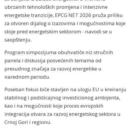
ubrzanih tehnoloških promjena i intenzivne
energetske tranzicije, EPCG NET 2026 pruža priliku
za otvoren dijalog o izazovima i mogućnostima koje
stoje pred energetskim sektorom - navodi se u
saopštenju.
Program simpozijuma obuhvatiće niz stručnih
panela i diskusija posvećenih temama od
presudnog značaja za razvoj energetike u
narednom periodu.
Poseban fokus biće stavljen na ulogu EU u kreiranju
stabilnog i podsticajnog investicionog ambijenta,
kao i na mogućnosti koje proces evropskih
integracija otvara za razvoj energetskog sektora u
Crnoj Gori i regionu.