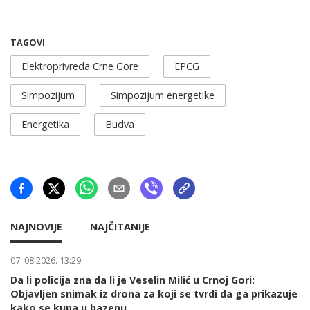
TAGOVI
Elektroprivreda Crne Gore
EPCG
Simpozijum
Simpozijum energetike
Energetika
Budva
NAJNOVIJE
NAJČITANIJE
07. 08 2026. 13:29
Da li policija zna da li je Veselin Milić u Crnoj Gori:
Objavljen snimak iz drona za koji se tvrdi da ga prikazuje
kako se kupa u bazenu