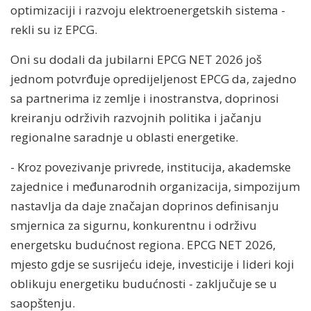
optimizaciji i razvoju elektroenergetskih sistema -
rekli su iz EPCG.
Oni su dodali da jubilarni EPCG NET 2026 još
jednom potvrđuje opredijeljenost EPCG da, zajedno
sa partnerima iz zemlje i inostranstva, doprinosi
kreiranju održivih razvojnih politika i jačanju
regionalne saradnje u oblasti energetike.
- Kroz povezivanje privrede, institucija, akademske
zajednice i međunarodnih organizacija, simpozijum
nastavlja da daje značajan doprinos definisanju
smjernica za sigurnu, konkurentnu i održivu
energetsku budućnost regiona. EPCG NET 2026,
mjesto gdje se susrijeću ideje, investicije i lideri koji
oblikuju energetiku budućnosti - zaključuje se u
saopštenju.