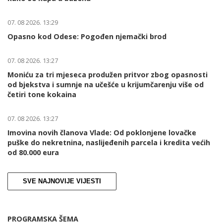
07. 08 2026. 13:29
Opasno kod Odese: Pogođen njemački brod
07. 08 2026. 13:27
Moniću za tri mjeseca produžen pritvor zbog opasnosti
od bjekstva i sumnje na učešće u krijumčarenju više od
četiri tone kokaina
07. 08 2026. 13:27
Imovina novih članova Vlade: Od poklonjene lovačke
puške do nekretnina, naslijeđenih parcela i kredita većih
od 80.000 eura
SVE NAJNOVIJE VIJESTI
PROGRAMSKA ŠEMA