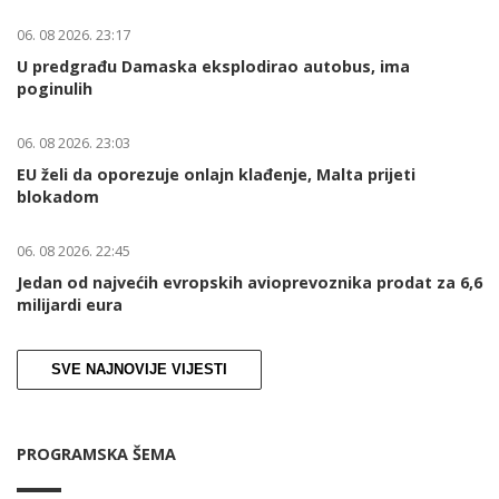
06. 08 2026. 23:17
U predgrađu Damaska eksplodirao autobus, ima
poginulih
06. 08 2026. 23:03
EU želi da oporezuje onlajn klađenje, Malta prijeti
blokadom
06. 08 2026. 22:45
Jedan od najvećih evropskih avioprevoznika prodat za 6,6
milijardi eura
SVE NAJNOVIJE VIJESTI
PROGRAMSKA ŠEMA