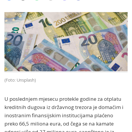
(Foto: Unsplash)
U poslednjem mjesecu protekle godine za otplatu
kreditnih dugova iz državnog trezora je domaćim i
inostranim finansijskim institucijama plaćeno
preko 66,5 miliona eura, od čega se na kamate
odnosi više od 27 miliona eura, saopšteno je iz