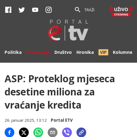
TRAŽI
Politika
Ekonomija
Društvo
Hronika
VIP
Kolumne
ASP: Proteklog mjeseca
desetine miliona za
vraćanje kredita
26. januar 2025, 13:12
Portal ETV