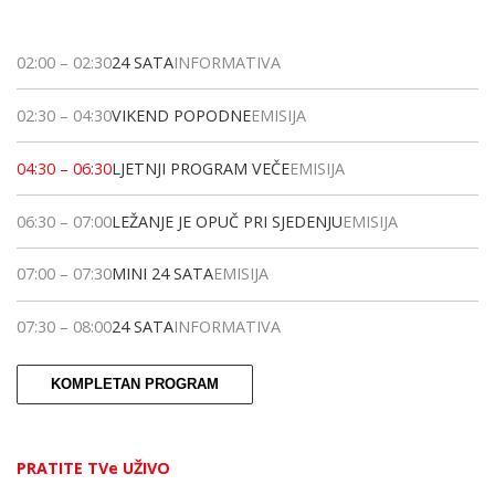
02:00
–
02:30
24 SATA
INFORMATIVA
02:30
–
04:30
VIKEND POPODNE
EMISIJA
04:30
–
06:30
LJETNJI PROGRAM VEČE
EMISIJA
06:30
–
07:00
LEŽANJE JE OPUČ PRI SJEDENJU
EMISIJA
07:00
–
07:30
MINI 24 SATA
EMISIJA
07:30
–
08:00
24 SATA
INFORMATIVA
KOMPLETAN PROGRAM
PRATITE TVe UŽIVO