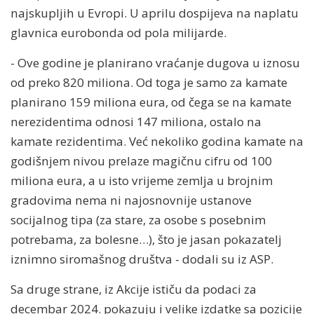
najskupljih u Evropi. U aprilu dospijeva na naplatu
glavnica eurobonda od pola milijarde.
- Ove godine je planirano vraćanje dugova u iznosu
od preko 820 miliona. Od toga je samo za kamate
planirano 159 miliona eura, od čega se na kamate
nerezidentima odnosi 147 miliona, ostalo na
kamate rezidentima. Već nekoliko godina kamate na
godišnjem nivou prelaze magičnu cifru od 100
miliona eura, a u isto vrijeme zemlja u brojnim
gradovima nema ni najosnovnije ustanove
socijalnog tipa (za stare, za osobe s posebnim
potrebama, za bolesne…), što je jasan pokazatelj
iznimno siromašnog društva - dodali su iz ASP.
Sa druge strane, iz Akcije ističu da podaci za
decembar 2024. pokazuju i velike izdatke sa pozicije