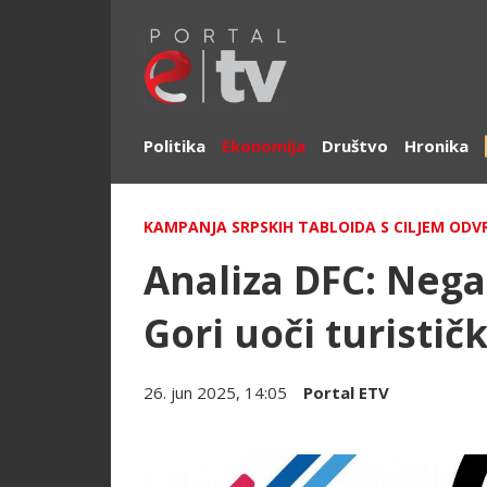
Politika
Ekonomija
Društvo
Hronika
KAMPANJA SRPSKIH TABLOIDA S CILJEM ODV
Analiza DFC: Negat
Gori uoči turistič
26. jun 2025, 14:05
Portal ETV