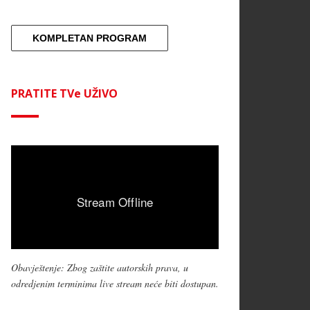
KOMPLETAN PROGRAM
PRATITE TVe UŽIVO
Obavještenje: Zbog zaštite autorskih prava, u
odredjenim terminima live stream neće biti dostupan.