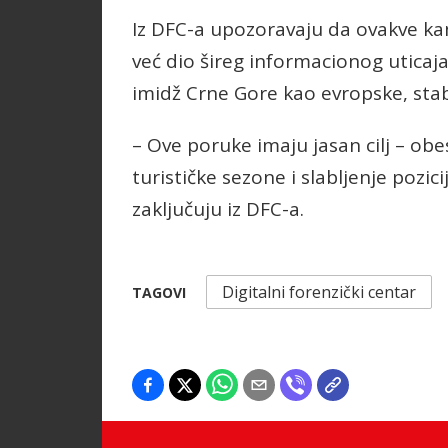
Iz DFC-a upozoravaju da ovakve ka
već dio šireg informacionog uticaja 
imidž Crne Gore kao evropske, stabi
– Ove poruke imaju jasan cilj – obe
turističke sezone i slabljenje pozi
zaključuju iz DFC-a.
Digitalni forenzički centar
TAGOVI