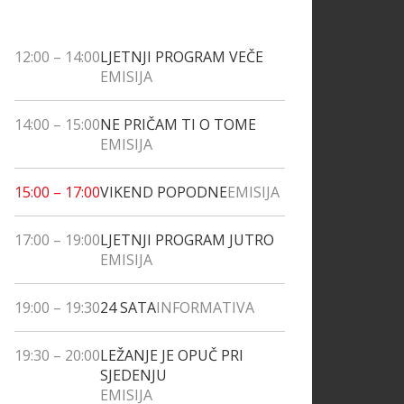
12:00
–
14:00
LJETNJI PROGRAM VEČE
EMISIJA
14:00
–
15:00
NE PRIČAM TI O TOME
EMISIJA
15:00
–
17:00
VIKEND POPODNE
EMISIJA
17:00
–
19:00
LJETNJI PROGRAM JUTRO
EMISIJA
19:00
–
19:30
24 SATA
INFORMATIVA
19:30
–
20:00
LEŽANJE JE OPUČ PRI
SJEDENJU
EMISIJA