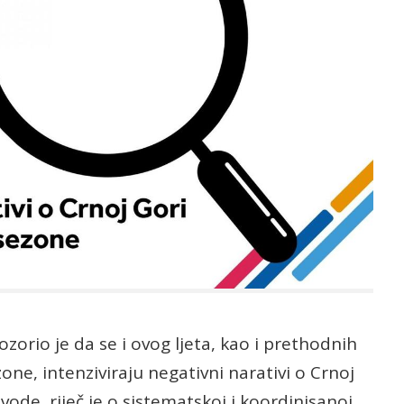
ozorio je da se i ovog ljeta, kao i prethodnih
one, intenziviraju negativni narativi o Crnoj
ode, riječ je o sistematskoj i koordinisanoj