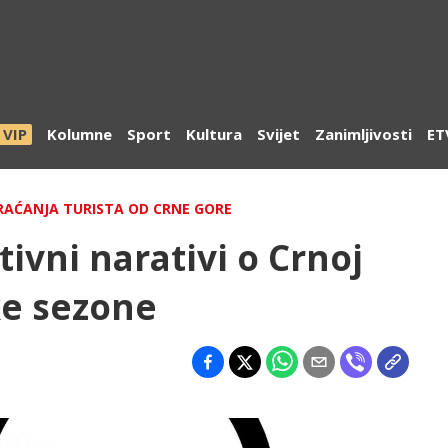
VIP
Kolumne
Sport
Kultura
Svijet
Zanimljivosti
ET
RAĆANJA TURISTA OD CRNE GORE
ivni narativi o Crnoj
ke sezone