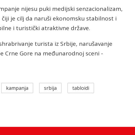
mpanje nijesu puki medijski senzacionalizam,
čiji je cilj da naruši ekonomsku stabilnost i
lne i turistički atraktivne države.
shrabrivanje turista iz Srbije, narušavanje
cije Crne Gore na međunarodnoj sceni -
kampanja
srbija
tabloidi