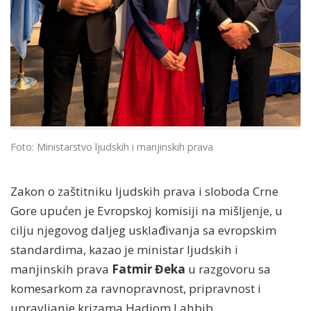
Foto: Ministarstvo ljudskih i manjinskih prava
Zakon o zaštitniku ljudskih prava i sloboda Crne
Gore upućen je Evropskoj komisiji na mišljenje, u
cilju njegovog daljeg usklađivanja sa evropskim
standardima, kazao je ministar ljudskih i
manjinskih prava
Fatmir Đeka
u razgovoru sa
komesarkom za ravnopravnost, pripravnost i
upravljanje krizama Hadjom Lahbib.