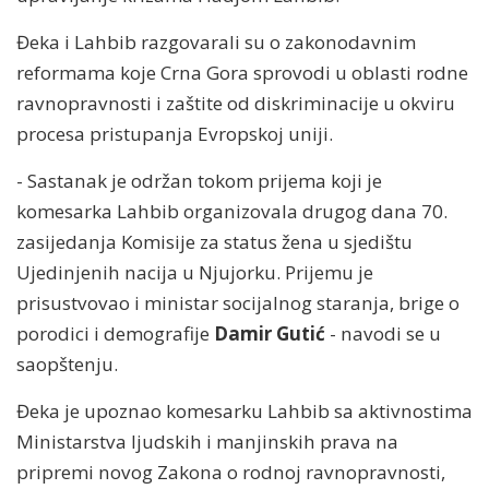
Đeka i Lahbib razgovarali su o zakonodavnim
reformama koje Crna Gora sprovodi u oblasti rodne
ravnopravnosti i zaštite od diskriminacije u okviru
procesa pristupanja Evropskoj uniji.
- Sastanak je održan tokom prijema koji je
komesarka Lahbib organizovala drugog dana 70.
zasijedanja Komisije za status žena u sjedištu
Ujedinjenih nacija u Njujorku. Prijemu je
prisustvovao i ministar socijalnog staranja, brige o
porodici i demografije
Damir Gutić
- navodi se u
saopštenju.
Đeka je upoznao komesarku Lahbib sa aktivnostima
Ministarstva ljudskih i manjinskih prava na
pripremi novog Zakona o rodnoj ravnopravnosti,