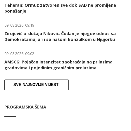
Teheran: Ormuz zatvoren sve dok SAD ne promijene
ponašanje
09. 08 2026. 09:19
Zirojević o slučaju Niković: Čudan je njegov odnos sa
Demokratama, ali i sa našom konzulkom u Njujorku
09. 08 2026. 09:02
AMSCG: Pojačan intenzitet saobraćaja na prilazima
gradovima i pojedinim graničnim prelazima
SVE NAJNOVIJE VIJESTI
PROGRAMSKA ŠEMA