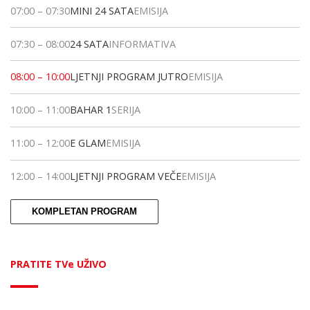
07:00
–
07:30
MINI 24 SATA
EMISIJA
07:30
–
08:00
24 SATA
INFORMATIVA
08:00
–
10:00
LJETNJI PROGRAM JUTRO
EMISIJA
10:00
–
11:00
BAHAR 1
SERIJA
11:00
–
12:00
E GLAM
EMISIJA
12:00
–
14:00
LJETNJI PROGRAM VEČE
EMISIJA
KOMPLETAN PROGRAM
PRATITE TVe UŽIVO