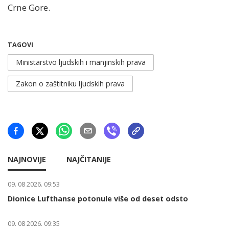
Crne Gore.
TAGOVI
Ministarstvo ljudskih i manjinskih prava
Zakon o zaštitniku ljudskih prava
NAJNOVIJE
NAJČITANIJE
09. 08 2026. 09:53
Dionice Lufthanse potonule više od deset odsto
09. 08 2026. 09:35