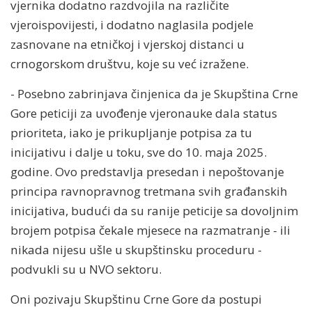
vjernika dodatno razdvojila na različite
vjeroispovijesti, i dodatno naglasila podjele
zasnovane na etničkoj i vjerskoj distanci u
crnogorskom društvu, koje su već izražene.
- Posebno zabrinjava činjenica da je Skupština Crne
Gore peticiji za uvođenje vjeronauke dala status
prioriteta, iako je prikupljanje potpisa za tu
inicijativu i dalje u toku, sve do 10. maja 2025.
godine. Ovo predstavlja presedan i nepoštovanje
principa ravnopravnog tretmana svih građanskih
inicijativa, budući da su ranije peticije sa dovoljnim
brojem potpisa čekale mjesece na razmatranje - ili
nikada nijesu ušle u skupštinsku proceduru -
podvukli su u NVO sektoru.
Oni pozivaju Skupštinu Crne Gore da postupi