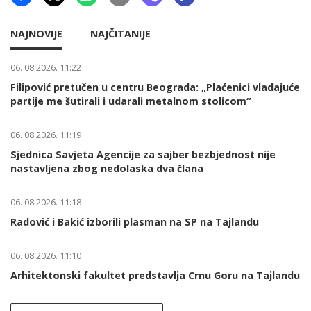
NAJNOVIJE
NAJČITANIJE
06. 08 2026. 11:22
Filipović pretučen u centru Beograda: „Plaćenici vladajuće
partije me šutirali i udarali metalnom stolicom“
06. 08 2026. 11:19
Sjednica Savjeta Agencije za sajber bezbjednost nije
nastavljena zbog nedolaska dva člana
06. 08 2026. 11:18
Radović i Bakić izborili plasman na SP na Tajlandu
06. 08 2026. 11:10
Arhitektonski fakultet predstavlja Crnu Goru na Tajlandu