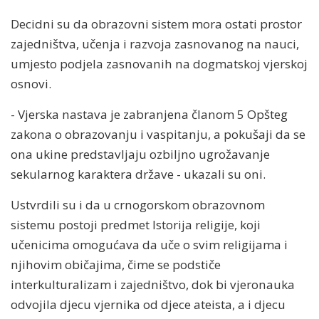
Decidni su da obrazovni sistem mora ostati prostor
zajedništva, učenja i razvoja zasnovanog na nauci,
umjesto podjela zasnovanih na dogmatskoj vjerskoj
osnovi.
- Vjerska nastava je zabranjena članom 5 Opšteg
zakona o obrazovanju i vaspitanju, a pokušaji da se
ona ukine predstavljaju ozbiljno ugrožavanje
sekularnog karaktera države - ukazali su oni.
Ustvrdili su i da u crnogorskom obrazovnom
sistemu postoji predmet Istorija religije, koji
učenicima omogućava da uče o svim religijama i
njihovim običajima, čime se podstiče
interkulturalizam i zajedništvo, dok bi vjeronauka
odvojila djecu vjernika od djece ateista, a i djecu