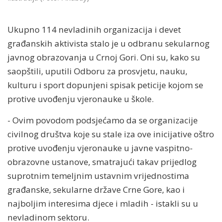
Ukupno 114 nevladinih organizacija i devet
građanskih aktivista stalo je u odbranu sekularnog
javnog obrazovanja u Crnoj Gori. Oni su, kako su
saopštili, uputili Odboru za prosvjetu, nauku,
kulturu i sport dopunjeni spisak peticije kojom se
protive uvođenju vjeronauke u škole.
- Ovim povodom podsjećamo da se organizacije
civilnog društva koje su stale iza ove inicijative oštro
protive uvođenju vjeronauke u javne vaspitno-
obrazovne ustanove, smatrajući takav prijedlog
suprotnim temeljnim ustavnim vrijednostima
građanske, sekularne države Crne Gore, kao i
najboljim interesima djece i mladih - istakli su u
nevladinom sektoru.