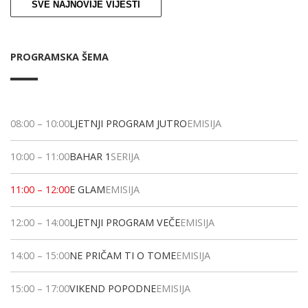
SVE NAJNOVIJE VIJESTI
PROGRAMSKA ŠEMA
08:00
–
10:00
LJETNJI PROGRAM JUTRO
EMISIJA
10:00
–
11:00
BAHAR 1
SERIJA
11:00
–
12:00
E GLAM
EMISIJA
12:00
–
14:00
LJETNJI PROGRAM VEČE
EMISIJA
14:00
–
15:00
NE PRIČAM TI O TOME
EMISIJA
15:00
–
17:00
VIKEND POPODNE
EMISIJA