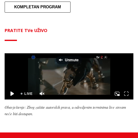
KOMPLETAN PROGRAM
PRATITE TVe UŽIVO
Obavještenje: Zbog zaštite autorskih prava, u odredjenim terminima live stream
neće biti dostupan.