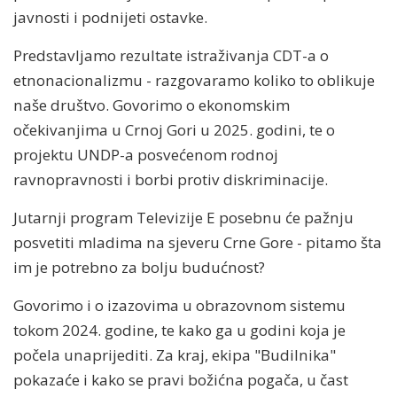
javnosti i podnijeti ostavke.
Predstavljamo rezultate istraživanja CDT-a o
etnonacionalizmu - razgovaramo koliko to oblikuje
naše društvo. Govorimo o ekonomskim
očekivanjima u Crnoj Gori u 2025. godini, te o
projektu UNDP-a posvećenom rodnoj
ravnopravnosti i borbi protiv diskriminacije.
Jutarnji program Televizije E posebnu će pažnju
posvetiti mladima na sjeveru Crne Gore - pitamo šta
im je potrebno za bolju budućnost?
Govorimo i o izazovima u obrazovnom sistemu
tokom 2024. godine, te kako ga u godini koja je
počela unaprijediti. Za kraj, ekipa "Budilnika"
pokazaće i kako se pravi božićna pogača, u čast