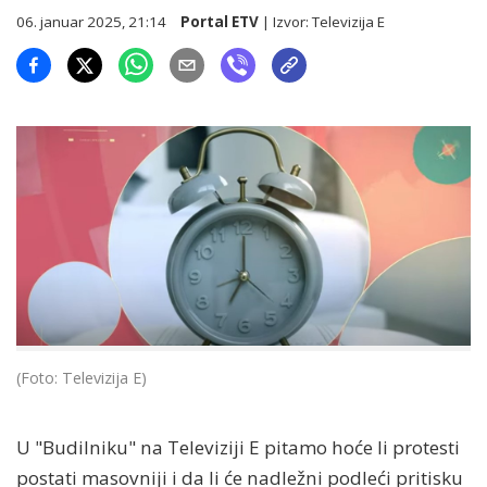
06. januar 2025, 21:14
Portal ETV
| Izvor:
Televizija E
(Foto: Televizija E)
U "Budilniku" na Televiziji E pitamo hoće li protesti
postati masovniji i da li će nadležni podleći pritisku