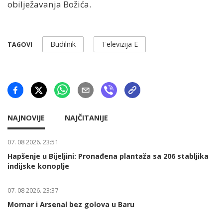
obilježavanja Božića.
Budilnik
Televizija E
TAGOVI
NAJNOVIJE
NAJČITANIJE
07. 08 2026. 23:51
Hapšenje u Bijeljini: Pronađena plantaža sa 206 stabljika
indijske konoplje
07. 08 2026. 23:37
Mornar i Arsenal bez golova u Baru