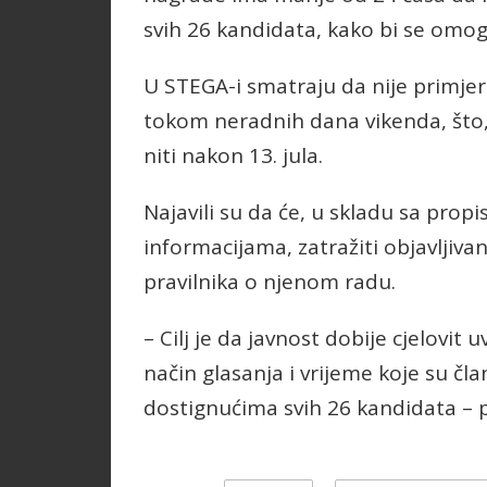
svih 26 kandidata, kako bi se omog
U STEGA-i smatraju da nije primje
tokom neradnih dana vikenda, što,
niti nakon 13. jula.
Najavili su da će, u skladu sa prop
informacijama, zatražiti objavljivan
pravilnika o njenom radu.
– Cilj je da javnost dobije cjelovit 
način glasanja i vrijeme koje su čl
dostignućima svih 26 kandidata – p