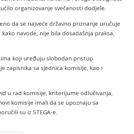
ućilo organizovanje svečanosti dodjele.
reno da se najveće državno priznanje uručuje
 kako navode, nije bila dosadašnja praksa,
isima koji uređuju slobodan pristup
je zapisnika sa sjednica komisije, kao i
uvid u rad komisije, kriterijume odlučivanja,
anovi komisije imali da se upoznaju sa
oručili su iz STEGA-e.