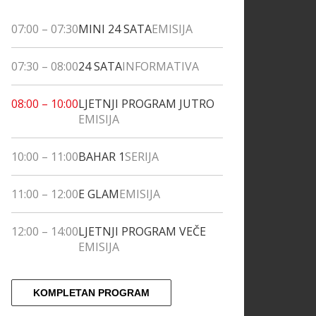
07:00
–
07:30
MINI 24 SATA
EMISIJA
07:30
–
08:00
24 SATA
INFORMATIVA
08:00
–
10:00
LJETNJI PROGRAM JUTRO
EMISIJA
10:00
–
11:00
BAHAR 1
SERIJA
11:00
–
12:00
E GLAM
EMISIJA
12:00
–
14:00
LJETNJI PROGRAM VEČE
EMISIJA
KOMPLETAN PROGRAM