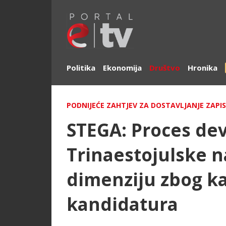
Politika
Ekonomija
Društvo
Hronika
PODNIJEĆE ZAHTJEV ZA DOSTAVLJANJE ZAPIS
STEGA: Proces dev
Trinaestojulske 
dimenziju zbog k
kandidatura