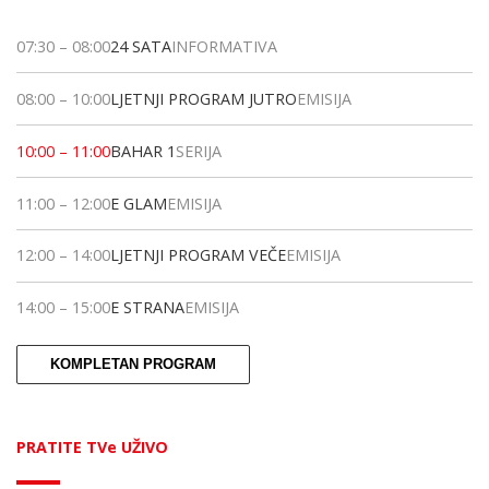
07:30
–
08:00
24 SATA
INFORMATIVA
08:00
–
10:00
LJETNJI PROGRAM JUTRO
EMISIJA
10:00
–
11:00
BAHAR 1
SERIJA
11:00
–
12:00
E GLAM
EMISIJA
12:00
–
14:00
LJETNJI PROGRAM VEČE
EMISIJA
14:00
–
15:00
E STRANA
EMISIJA
KOMPLETAN PROGRAM
PRATITE TVe UŽIVO