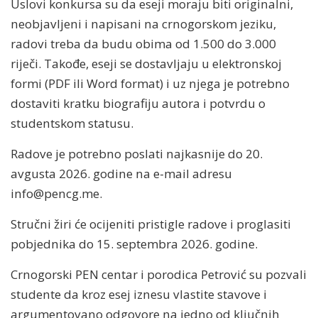
Uslovi konkursa su da eseji moraju biti originalni,
neobjavljeni i napisani na crnogorskom jeziku,
radovi treba da budu obima od 1.500 do 3.000
riječi. Takođe, eseji se dostavljaju u elektronskoj
formi (PDF ili Word format) i uz njega je potrebno
dostaviti kratku biografiju autora i potvrdu o
studentskom statusu.
Radove je potrebno poslati najkasnije do 20.
avgusta 2026. godine na e-mail adresu
info@pencg.me
.
Stručni žiri će ocijeniti pristigle radove i proglasiti
pobjednika do 15. septembra 2026. godine.
Crnogorski PEN centar i porodica Petrović su pozvali
studente da kroz esej iznesu vlastite stavove i
argumentovano odgovore na jedno od ključnih