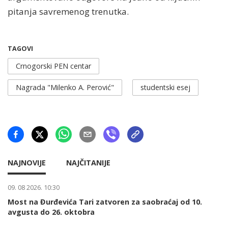
pitanja savremenog trenutka.
TAGOVI
Crnogorski PEN centar
Nagrada "Milenko A. Perović"
studentski esej
NAJNOVIJE
NAJČITANIJE
09. 08 2026. 10:30
Most na Đurđevića Tari zatvoren za saobraćaj od 10.
avgusta do 26. oktobra