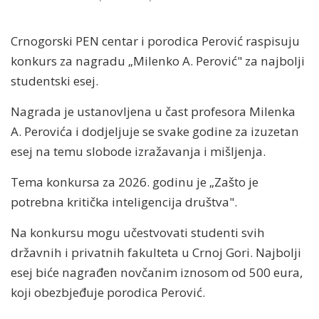
Crnogorski PEN centar i porodica Perović raspisuju
konkurs za nagradu „Milenko A. Perović" za najbolji
studentski esej.
Nagrada je ustanovljena u čast profesora Milenka
A. Perovića i dodjeljuje se svake godine za izuzetan
esej na temu slobode izražavanja i mišljenja.
Tema konkursa za 2026. godinu je „Zašto je
potrebna kritička inteligencija društva".
Na konkursu mogu učestvovati studenti svih
državnih i privatnih fakulteta u Crnoj Gori. Najbolji
esej biće nagrađen novčanim iznosom od 500 eura,
koji obezbjeđuje porodica Perović.