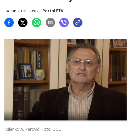
04. jun 2026, 09:07
Portal ETV
Milenko A. Perović (Foto: UGC)