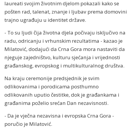
laureati svojim životnim djelom pokazali kako se
pošten rad, talenat, znanje i ljubav prema domovini
trajno ugrađuju u identitet države.
- To su ljudi čija životna djela počivaju isključivo na
radu, odricanju i vrhunskim rezultatima - kazao je
Milatović, dodajući da Crna Gora mora nastaviti da
njeguje zajedništvo, kulturu sjećanja i vrijednosti
građanskog, evropskog i multikulturalnog društva.
Na kraju ceremonije predsjednik je svim
odlikovanima i porodicama posthumno
odlikovanih uputio čestitke, dok je građankama i
građanima poželio srećan Dan nezavisnosti.
- Da je vječna nezavisna i evropska Crna Gora -
poručio je Milatović.