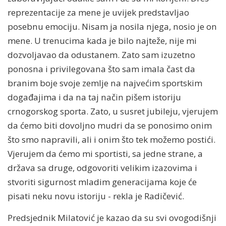
reprezentacije za mene je uvijek predstavljao
posebnu emociju. Nisam ja nosila njega, nosio je on
mene. U trenucima kada je bilo najteže, nije mi
dozvoljavao da odustanem. Zato sam izuzetno
ponosna i privilegovana što sam imala čast da
branim boje svoje zemlje na najvećim sportskim
događajima i da na taj način pišem istoriju
crnogorskog sporta. Zato, u susret jubileju, vjerujem
da ćemo biti dovoljno mudri da se ponosimo onim
što smo napravili, ali i onim što tek možemo postići.
Vjerujem da ćemo mi sportisti, sa jedne strane, a
država sa druge, odgovoriti velikim izazovima i
stvoriti sigurnost mladim generacijama koje će
pisati neku novu istoriju - rekla je Radičević.
Predsjednik Milatović je kazao da su svi ovogodišnji