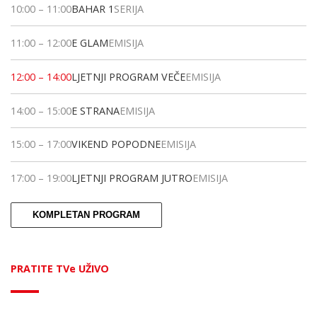
10:00
–
11:00
BAHAR 1
SERIJA
11:00
–
12:00
E GLAM
EMISIJA
12:00
–
14:00
LJETNJI PROGRAM VEČE
EMISIJA
14:00
–
15:00
E STRANA
EMISIJA
15:00
–
17:00
VIKEND POPODNE
EMISIJA
17:00
–
19:00
LJETNJI PROGRAM JUTRO
EMISIJA
KOMPLETAN PROGRAM
PRATITE TVe UŽIVO