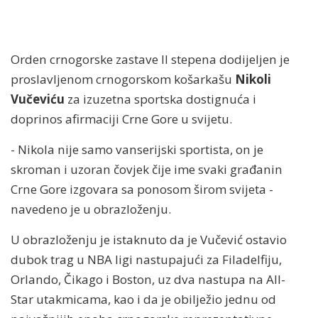
Orden crnogorske zastave II stepena dodijeljen je
proslavljenom crnogorskom košarkašu
Nikoli
Vučeviću
za izuzetna sportska dostignuća i
doprinos afirmaciji Crne Gore u svijetu.
- Nikola nije samo vanserijski sportista, on je
skroman i uzoran čovjek čije ime svaki građanin
Crne Gore izgovara sa ponosom širom svijeta -
navedeno je u obrazloženju.
U obrazloženju je istaknuto da je Vučević ostavio
dubok trag u NBA ligi nastupajući za Filadelfiju,
Orlando, Čikago i Boston, uz dva nastupa na All-
Star utakmicama, kao i da je obilježio jednu od