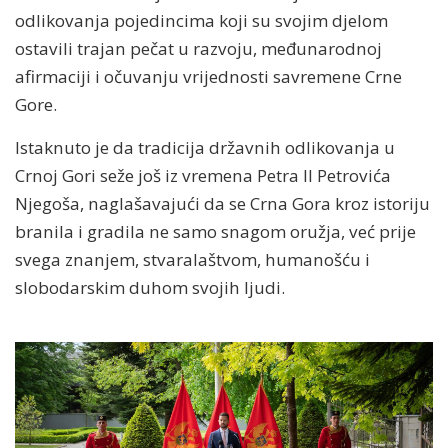
odlikovanja pojedincima koji su svojim djelom
ostavili trajan pečat u razvoju, međunarodnoj
afirmaciji i očuvanju vrijednosti savremene Crne
Gore.
Istaknuto je da tradicija državnih odlikovanja u
Crnoj Gori seže još iz vremena Petra II Petrovića
Njegoša, naglašavajući da se Crna Gora kroz istoriju
branila i gradila ne samo snagom oružja, već prije
svega znanjem, stvaralaštvom, humanošću i
slobodarskim duhom svojih ljudi.