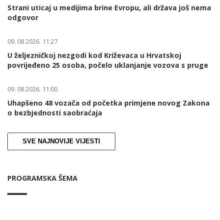
Strani uticaj u medijima brine Evropu, ali država još nema
odgovor
09. 08 2026. 11:27
U željezničkoj nezgodi kod Križevaca u Hrvatskoj
povrijeđeno 25 osoba, počelo uklanjanje vozova s pruge
09. 08 2026. 11:00
Uhapšeno 48 vozača od početka primjene novog Zakona
o bezbjednosti saobraćaja
SVE NAJNOVIJE VIJESTI
PROGRAMSKA ŠEMA