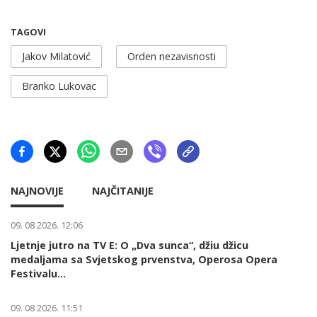
TAGOVI
Jakov Milatović
Orden nezavisnosti
Branko Lukovac
NAJNOVIJE
NAJČITANIJE
09. 08 2026. 12:06
Ljetnje jutro na TV E: O „Dva sunca“, džiu džicu
medaljama sa Svjetskog prvenstva, Operosa Opera
Festivalu...
09. 08 2026. 11:51