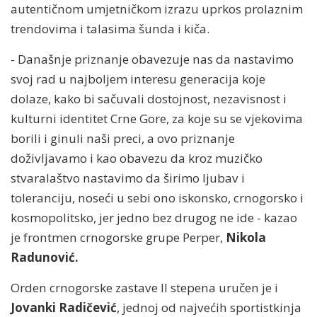
autentičnom umjetničkom izrazu uprkos prolaznim
trendovima i talasima šunda i kiča.
- Današnje priznanje obavezuje nas da nastavimo
svoj rad u najboljem interesu generacija koje
dolaze, kako bi sačuvali dostojnost, nezavisnost i
kulturni identitet Crne Gore, za koje su se vjekovima
borili i ginuli naši preci, a ovo priznanje
doživljavamo i kao obavezu da kroz muzičko
stvaralaštvo nastavimo da širimo ljubav i
toleranciju, noseći u sebi ono iskonsko, crnogorsko i
kosmopolitsko, jer jedno bez drugog ne ide - kazao
je frontmen crnogorske grupe Perper,
Nikola
Radunović.
Orden crnogorske zastave II stepena uručen je i
Jovanki Radičević
, jednoj od najvećih sportistkinja