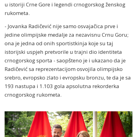
u istoriji Crne Gore i legendi crnogorskog ženskog
rukometa.
- Jovanka Radičević nije samo osvajačica prve i
jedine olimpijske medalje za nezavisnu Crnu Goru;
ona je jedna od onih sportistkinja koje su taj
istorijski uspjeh pretvorile u trajni dio identiteta
crnogorskog sporta - saopšteno je i ukazano da je
Radičević sa reprezentacijom osvojila olimpijsko
srebro, evropsko zlato i evropsku bronzu, te da je sa
193 nastupa i 1.103 gola apsolutna rekorderka
crnogorskog rukometa.