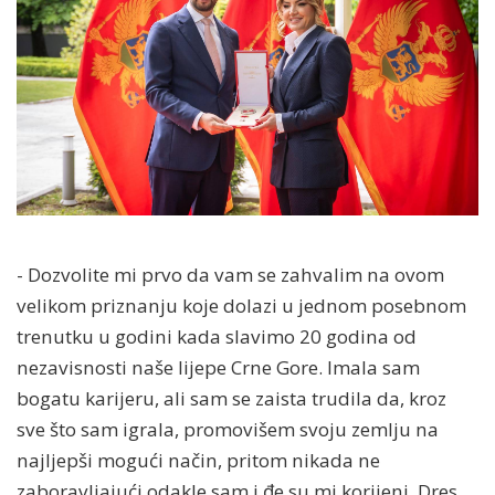
- Dozvolite mi prvo da vam se zahvalim na ovom
velikom priznanju koje dolazi u jednom posebnom
trenutku u godini kada slavimo 20 godina od
nezavisnosti naše lijepe Crne Gore. Imala sam
bogatu karijeru, ali sam se zaista trudila da, kroz
sve što sam igrala, promovišem svoju zemlju na
najljepši mogući način, pritom nikada ne
zaboravljajući odakle sam i đe su mi korijeni. Dres