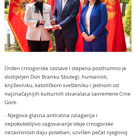
Orden crnogorske zastave I stepena posthumno je
dodijeljen Don Branku Sbutegi, humanisti,
književniku, katoličkom svešteniku i jednom od
najznačajnijih kulturnih stvaralaca savremene Crne
Gore.
- Njegova glasna antiratna zalaganja i
nepokolebljivo zagovaranje ideje crnogorske
nezavisnosti daju poseban, uzvišen pečat njegovoj