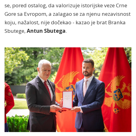
se, pored ostalog, da valorizuje istorijske veze Crne
Gore sa Evropom, a zalagao se za njenu nezavisnost
koju, nažalost, nije dočekao - kazao je brat Branka
Sbutege,
Antun Sbutega
.