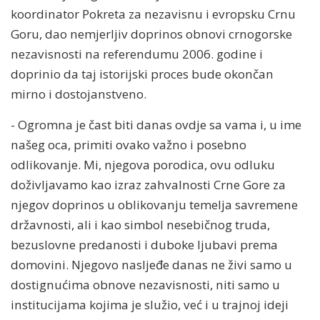
koordinator Pokreta za nezavisnu i evropsku Crnu
Goru, dao nemjerljiv doprinos obnovi crnogorske
nezavisnosti na referendumu 2006. godine i
doprinio da taj istorijski proces bude okončan
mirno i dostojanstveno.
- Ogromna je čast biti danas ovdje sa vama i, u ime
našeg oca, primiti ovako važno i posebno
odlikovanje. Mi, njegova porodica, ovu odluku
doživljavamo kao izraz zahvalnosti Crne Gore za
njegov doprinos u oblikovanju temelja savremene
državnosti, ali i kao simbol nesebičnog truda,
bezuslovne predanosti i duboke ljubavi prema
domovini. Njegovo nasljeđe danas ne živi samo u
dostignućima obnove nezavisnosti, niti samo u
institucijama kojima je služio, već i u trajnoj ideji