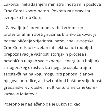
Lukovcu, nekadašnjem ministru inostranih poslova
Crne Gore i koordinatoru Pokreta za nezavisnu i
evropsku Crnu Goru.
- Zahvaljujući predanom radu i vrhunskim
profesionalnim dostignućima, Branko Lukovac je
postao oličenje vrijednosti nezavisne i evropske
Crne Gore. Kao izuzetan intelektualac i rodoljub,
prepoznavao je važnost istorijskih procesa i
nesebično ulagao svoje znanje i energiju u boljitak
crnogorskog društva. Iza njega je ostala trajna
zaostavština na koju mogu biti ponosni članovi
njegove porodice, ali i svi oni koji baštine vrijednosti
građanske, evropske i multikulturalne Crne Gore -
kazao je Milatović.
Posebno je naglašeno da je Lukovac, kao