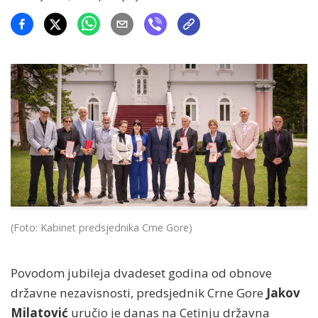
(Foto: Kabinet predsjednika Crne Gore)
Povodom jubileja dvadeset godina od obnove
državne nezavisnosti, predsjednik Crne Gore
Jakov
Milatović
uručio je danas na Cetinju državna