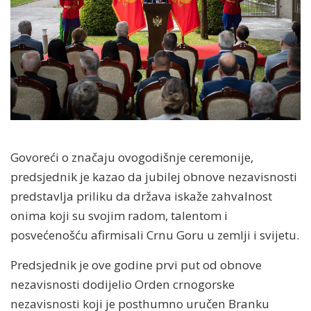
Govoreći o značaju ovogodišnje ceremonije,
predsjednik je kazao da jubilej obnove nezavisnosti
predstavlja priliku da država iskaže zahvalnost
onima koji su svojim radom, talentom i
posvećenošću afirmisali Crnu Goru u zemlji i svijetu.
Predsjednik je ove godine prvi put od obnove
nezavisnosti dodijelio Orden crnogorske
nezavisnosti koji je posthumno uručen Branku