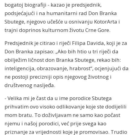
bogatoj biografiji - kazao je predsjednik,
podsjećajući i na humanitarni rad Don Branka
Sbutege, njegovo učešće u osnivanju KotorArta i
trajni doprinos kulturnom životu Crne Gore.
Predsjednik je citirao i riječi Filipa Davida, koji je za
Don Branka zapisao: „Ako bih htio u tri riječi da
obilježim ličnost don Branka Sbutege, rekao bih:
inteligencija, obrazovanje, hrabrost“, ocjenjujući da
ne postoji precizniji opis njegovog životnog i
društvenog nasljeđa.
- Velika mi je čast da u ime porodice Sbutega
prihvatim ovo visoko odlikovanje koje ste dodijelili
mom bratu. To doživljavam ne samo kao počast
njemu i našoj porodici, već prije svega kao
priznanje za vrijednosti koje je promovisao. Trudio