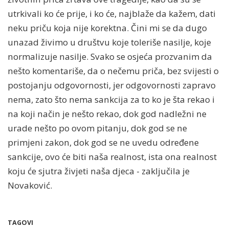
utrkivali ko će prije, i ko će, najblaže da kažem, dati
neku priču koja nije korektna. Čini mi se da dugo
unazad živimo u društvu koje toleriše nasilje, koje
normalizuje nasilje. Svako se osjeća prozvanim da
nešto komentariše, da o nečemu priča, bez svijesti o
postojanju odgovornosti, jer odgovornosti zapravo
nema, zato što nema sankcija za to ko je šta rekao i
na koji način je nešto rekao, dok god nadležni ne
urade nešto po ovom pitanju, dok god se ne
primjeni zakon, dok god se ne uvedu određene
sankcije, ovo će biti naša realnost, ista ona realnost
koju će sjutra živjeti naša djeca - zaključila je
Novaković.
TAGOVI