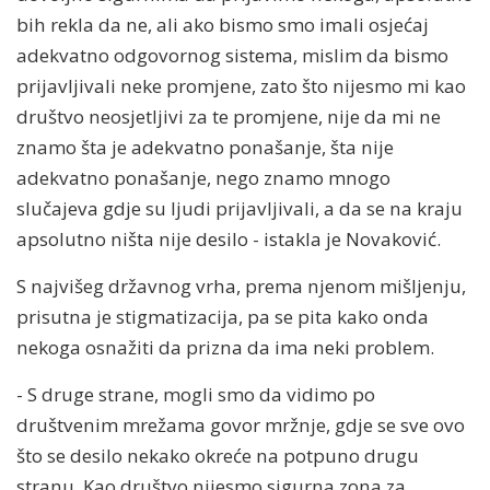
bih rekla da ne, ali ako bismo smo imali osjećaj
adekvatno odgovornog sistema, mislim da bismo
prijavljivali neke promjene, zato što nijesmo mi kao
društvo neosjetljivi za te promjene, nije da mi ne
znamo šta je adekvatno ponašanje, šta nije
adekvatno ponašanje, nego znamo mnogo
slučajeva gdje su ljudi prijavljivali, a da se na kraju
apsolutno ništa nije desilo - istakla je Novaković.
S najvišeg državnog vrha, prema njenom mišljenju,
prisutna je stigmatizacija, pa se pita kako onda
nekoga osnažiti da prizna da ima neki problem.
- S druge strane, mogli smo da vidimo po
društvenim mrežama govor mržnje, gdje se sve ovo
što se desilo nekako okreće na potpuno drugu
stranu. Kao društvo nijesmo sigurna zona za