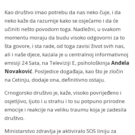
Kao društvo imao potrebu da nas neko čuje, i da
neko kaže da razumije kako se osjećamo i da će
učiniti nešto povodom toga. Nadležni, u svakom
momentu moraju da budu visoko odgovorni za to
šta govore, i sta rade, od toga zavisi život svih nas,
ali i naše djece, kazala je u centralnoj informativnoj
emisiji 24 Sata, na Televiziji E, psihološkinja
Anđela
Novaković
. Posljedice događaja, kao što je zločin
na Cetinju, dodaje ona, definitivno ostaju.
Crnogorsko društvo je, kaže, visoko povrijeđeno i
osjetljivo, ljuto i u strahu i to su potpuno prirodne
emocije i reakcije na veliku traumu koja je zadesila
društvo.
Ministarstvo zdravlja je aktiviralo SOS liniju za