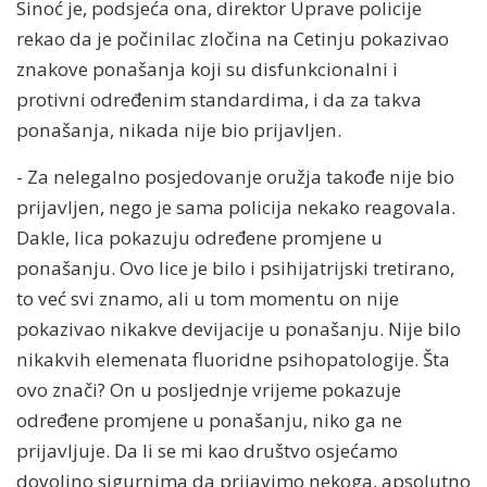
Sinoć je, podsjeća ona, direktor Uprave policije
rekao da je počinilac zločina na Cetinju pokazivao
znakove ponašanja koji su disfunkcionalni i
protivni određenim standardima, i da za takva
ponašanja, nikada nije bio prijavljen.
- Za nelegalno posjedovanje oružja takođe nije bio
prijavljen, nego je sama policija nekako reagovala.
Dakle, lica pokazuju određene promjene u
ponašanju. Ovo lice je bilo i psihijatrijski tretirano,
to već svi znamo, ali u tom momentu on nije
pokazivao nikakve devijacije u ponašanju. Nije bilo
nikakvih elemenata fluoridne psihopatologije. Šta
ovo znači? On u posljednje vrijeme pokazuje
određene promjene u ponašanju, niko ga ne
prijavljuje. Da li se mi kao društvo osjećamo
dovoljno sigurnima da prijavimo nekoga, apsolutno