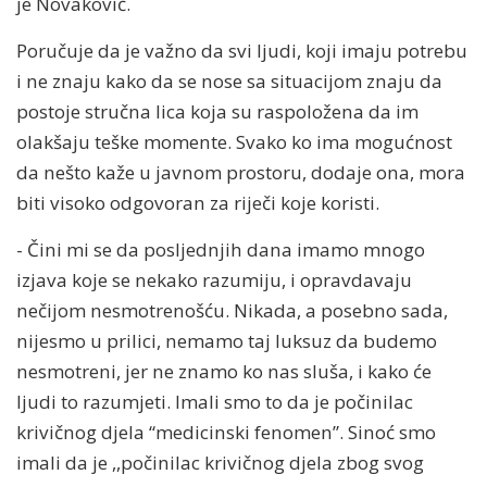
je Novaković.
Poručuje da je važno da svi ljudi, koji imaju potrebu
i ne znaju kako da se nose sa situacijom znaju da
postoje stručna lica koja su raspoložena da im
olakšaju teške momente. Svako ko ima mogućnost
da nešto kaže u javnom prostoru, dodaje ona, mora
biti visoko odgovoran za riječi koje koristi.
- Čini mi se da posljednjih dana imamo mnogo
izjava koje se nekako razumiju, i opravdavaju
nečijom nesmotrenošću. Nikada, a posebno sada,
nijesmo u prilici, nemamo taj luksuz da budemo
nesmotreni, jer ne znamo ko nas sluša, i kako će
ljudi to razumjeti. Imali smo to da je počinilac
krivičnog djela “medicinski fenomen”. Sinoć smo
imali da je ,,počinilac krivičnog djela zbog svog