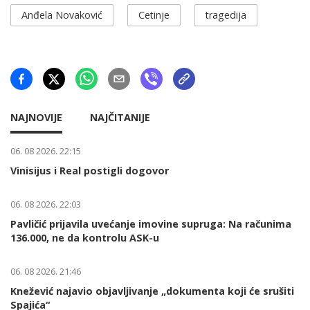
Anđela Novaković
Cetinje
tragedija
NAJNOVIJE
NAJČITANIJE
06. 08 2026. 22:15
Vinisijus i Real postigli dogovor
06. 08 2026. 22:03
Pavličić prijavila uvećanje imovine supruga: Na računima
136.000, ne da kontrolu ASK-u
06. 08 2026. 21:46
Knežević najavio objavljivanje „dokumenta koji će srušiti
Spajića“