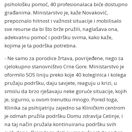
psihološku pomoć, 40 profesionalaca biće dostupno
građanima. Ministarstvo je, kaže Novaković,
prepoznalo hitnost i važnost situacije i mobilisalo
sve resurse da bi što brže pružili, naglašava ona,
adekvatnu pomoć i podršku svima, kako kaže,
kojima je ta podrška potrebna.
- Ne samo za porodice žrtava, povrijeđene, nego za
cjelokupno stanovništvo Crne Gore. Ministarstvo je
oformilo SOS liniju preko koje 40 koleginica i kolega
pružaju podršku, daju savjete, reaguju u krizi, u
smislu da brzo rješavaju neke goruće situacije, kojih
je, sigurno, u ovom trenutku mnogo. Pored toga,
Klinika za psihijatriju zajedno sa Kliničkim centrom
je odmah pružila podršku Domu zdravlja Cetinje, i
na taj način pružala kontinuiranu podršku svih