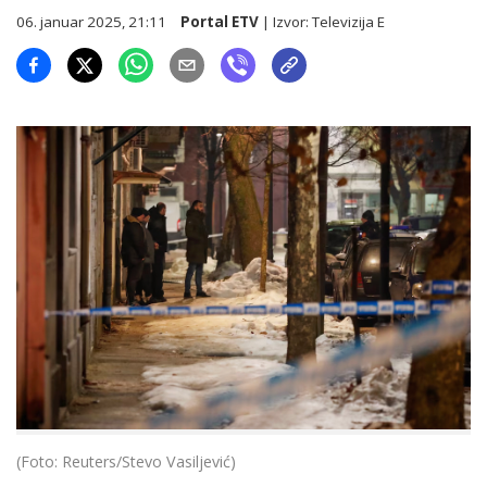
06. januar 2025, 21:11
Portal ETV
| Izvor:
Televizija E
(Foto: Reuters/Stevo Vasiljević)