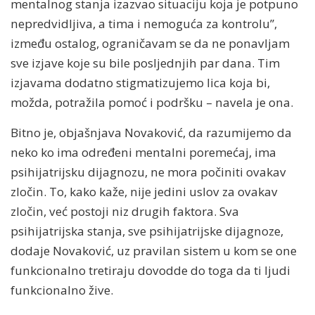
mentalnog stanja izazvao situaciju koja je potpuno
nepredvidljiva, a tima i nemoguća za kontrolu”,
između ostalog, ograničavam se da ne ponavljam
sve izjave koje su bile posljednjih par dana. Tim
izjavama dodatno stigmatizujemo lica koja bi,
možda, potražila pomoć i podršku – navela je ona.
Bitno je, objašnjava Novaković, da razumijemo da
neko ko ima određeni mentalni poremećaj, ima
psihijatrijsku dijagnozu, ne mora počiniti ovakav
zločin. To, kako kaže, nije jedini uslov za ovakav
zločin, već postoji niz drugih faktora. Sva
psihijatrijska stanja, sve psihijatrijske dijagnoze,
dodaje Novaković, uz pravilan sistem u kom se one
funkcionalno tretiraju dovodde do toga da ti ljudi
funkcionalno žive.