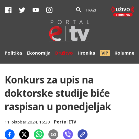
TRAŽI
Politika
Ekonomija
Društvo
Hronika
VIP
Kolumne
Konkurs za upis na
doktorske studije biće
raspisan u ponedjeljak
11. oktobar 2024, 16:30
Portal ETV