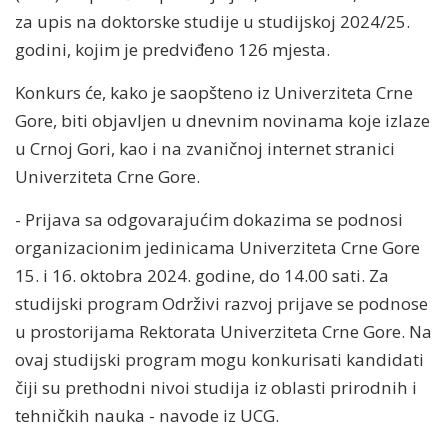
za upis na doktorske studije u studijskoj 2024/25.
godini, kojim je predviđeno 126 mjesta.
Konkurs će, kako je saopšteno iz Univerziteta Crne
Gore, biti objavljen u dnevnim novinama koje izlaze
u Crnoj Gori, kao i na zvaničnoj internet stranici
Univerziteta Crne Gore.
- Prijava sa odgovarajućim dokazima se podnosi
organizacionim jedinicama Univerziteta Crne Gore
15. i 16. oktobra 2024. godine, do 14.00 sati. Za
studijski program Održivi razvoj prijave se podnose
u prostorijama Rektorata Univerziteta Crne Gore. Na
ovaj studijski program mogu konkurisati kandidati
čiji su prethodni nivoi studija iz oblasti prirodnih i
tehničkih nauka - navode iz UCG.