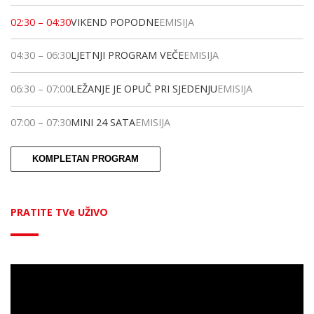
02:30
–
04:30
VIKEND POPODNE
EMISIJA
04:30
–
06:30
LJETNJI PROGRAM VEČE
EMISIJA
06:30
–
07:00
LEŽANJE JE OPUČ PRI SJEDENJU
EMISIJA
07:00
–
07:30
MINI 24 SATA
EMISIJA
KOMPLETAN PROGRAM
PRATITE TVe UŽIVO