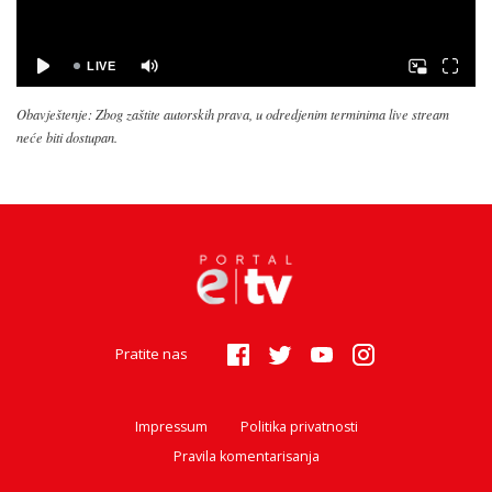
Obavještenje: Zbog zaštite autorskih prava, u odredjenim terminima live stream
neće biti dostupan.
Pratite nas
Impressum
Politika privatnosti
Pravila komentarisanja