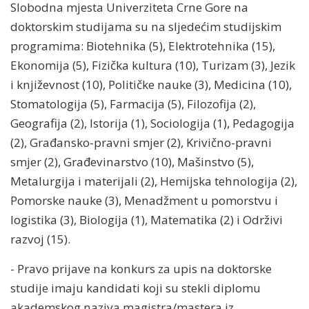
Slobodna mjesta Univerziteta Crne Gore na
doktorskim studijama su na sljedećim studijskim
programima: Biotehnika (5), Elektrotehnika (15),
Ekonomija (5), Fizička kultura (10), Turizam (3), Jezik
i književnost (10), Političke nauke (3), Medicina (10),
Stomatologija (5), Farmacija (5), Filozofija (2),
Geografija (2), Istorija (1), Sociologija (1), Pedagogija
(2), Građansko-pravni smjer (2), Krivično-pravni
smjer (2), Građevinarstvo (10), Mašinstvo (5),
Metalurgija i materijali (2), Hemijska tehnologija (2),
Pomorske nauke (3), Menadžment u pomorstvu i
logistika (3), Biologija (1), Matematika (2) i Održivi
razvoj (15).
- Pravo prijave na konkurs za upis na doktorske
studije imaju kandidati koji su stekli diplomu
akademskog naziva magistra/mastera iz