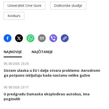
Univerzitet Crne Gore
Doktorske studije
Konkurs
NAJNOVIJE
NAJČITANIJE
06. 08 2026. 23:29
Sistem ulaska u EU i dalje stvara probleme: Aerodromi
ga potpuno isključuju kada nastanu velike gužve
06. 08 2026. 23:17
U predgrađu Damaska eksplodirao autobus, ima
poginulih