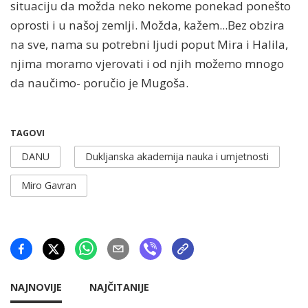
situaciju da možda neko nekome ponekad ponešto
oprosti i u našoj zemlji. Možda, kažem...Bez obzira
na sve, nama su potrebni ljudi poput Mira i Halila,
njima moramo vjerovati i od njih možemo mnogo
da naučimo- poručio je Mugoša.
TAGOVI
DANU
Dukljanska akademija nauka i umjetnosti
Miro Gavran
NAJNOVIJE
NAJČITANIJE