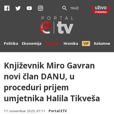
TRAŽI
Politika
Ekonomija
Društvo
Hronika
VIP
Kolumne
Književnik Miro Gavran
novi član DANU, u
proceduri prijem
umjetnika Halila Tikveša
17. novembar 2025, 07:11
Portal ETV