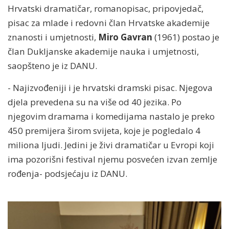
Hrvatski dramatičar, romanopisac, pripovjedač,
pisac za mlade i redovni član Hrvatske akademije
znanosti i umjetnosti,
Miro Gavran
(1961) postao je
član Dukljanske akademije nauka i umjetnosti,
saopšteno je iz DANU.
- Najizvođeniji i je hrvatski dramski pisac. Njegova
djela prevedena su na više od 40 jezika. Po
njegovim dramama i komedijama nastalo je preko
450 premijera širom svijeta, koje je pogledalo 4
miliona ljudi. Jedini je živi dramatičar u Evropi koji
ima pozorišni festival njemu posvećen izvan zemlje
rođenja- podsjećaju iz DANU.