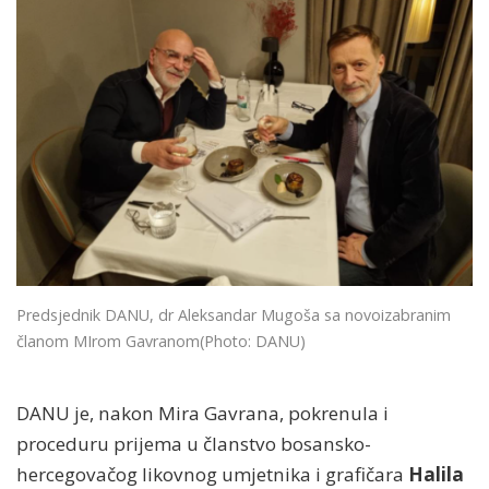
Predsjednik DANU, dr Aleksandar Mugoša sa novoizabranim
članom MIrom Gavranom
(Photo: DANU)
DANU je, nakon Mira Gavrana, pokrenula i
proceduru prijema u članstvo bosansko-
hercegovačog likovnog umjetnika i grafičara
Halila