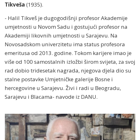
Tikveša
(1935).
- Halil Tikveš je dugogodišnji profesor Akademije
umjetnosti u Novom Sadu i gostujući profesor na
Akademiji likovnih umjetnosti u Sarajevu. Na
Novosadskom univerzitetu ima status profesora
emeritusa od 2013. godine. Tokom karijere imao je
više od 100 samostalnih izložbi širom svijeta, za svoj
rad dobio tridesetak nagrada, njegova djela dio su
stalne postavke Umjetničke galerije Bosne i
hercegovine u Sarajevu. Živi i radi u Beogradu,
Sarajevu i Blacama- navode iz DANU.