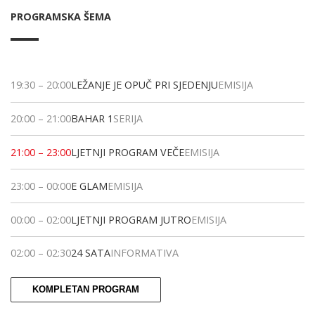
PROGRAMSKA ŠEMA
19:30
–
20:00
LEŽANJE JE OPUČ PRI SJEDENJU
EMISIJA
20:00
–
21:00
BAHAR 1
SERIJA
21:00
–
23:00
LJETNJI PROGRAM VEČE
EMISIJA
23:00
–
00:00
E GLAM
EMISIJA
00:00
–
02:00
LJETNJI PROGRAM JUTRO
EMISIJA
02:00
–
02:30
24 SATA
INFORMATIVA
KOMPLETAN PROGRAM