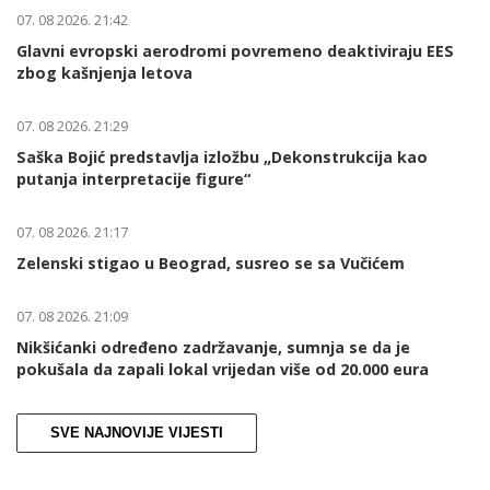
07. 08 2026. 21:42
Glavni evropski aerodromi povremeno deaktiviraju EES
zbog kašnjenja letova
07. 08 2026. 21:29
Saška Bojić predstavlja izložbu „Dekonstrukcija kao
putanja interpretacije figure“
07. 08 2026. 21:17
Zelenski stigao u Beograd, susreo se sa Vučićem
07. 08 2026. 21:09
Nikšićanki određeno zadržavanje, sumnja se da je
pokušala da zapali lokal vrijedan više od 20.000 eura
SVE NAJNOVIJE VIJESTI