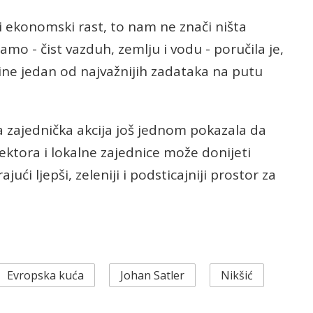
 i ekonomski rast, to nam ne znači ništa
 - čist vazduh, zemlju i vodu - poručila je,
dine jedan od najvažnijih zadataka na putu
a zajednička akcija još jednom pokazala da
sektora i lokalne zajednice može donijeti
ući ljepši, zeleniji i podsticajniji prostor za
Evropska kuća
Johan Satler
Nikšić