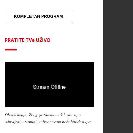
KOMPLETAN PROGRAM
PRATITE TVe UŽIVO
Obavještenje: Zbog zaštite autorskih prava, u
odredjenim terminima live stream neće biti dostupan.