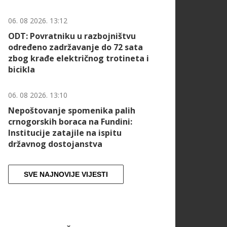
06. 08 2026. 13:12
ODT: Povratniku u razbojništvu
određeno zadržavanje do 72 sata
zbog krađe električnog trotineta i
bicikla
06. 08 2026. 13:10
Nepoštovanje spomenika palih
crnogorskih boraca na Fundini:
Institucije zatajile na ispitu
državnog dostojanstva
SVE NAJNOVIJE VIJESTI