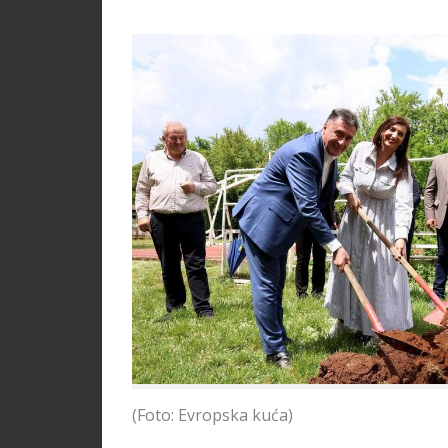
(Foto: Evropska kuća)