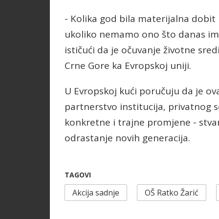
- Kolika god bila materijalna dobit
ukoliko nemamo ono što danas imamo
ističući da je očuvanje životne sre
Crne Gore ka Evropskoj uniji.
U Evropskoj kući poručuju da je ov
partnerstvo institucija, privatnog 
konkretne i trajne promjene - stvaraj
odrastanje novih generacija.
TAGOVI
Akcija sadnje
OŠ Ratko Žarić