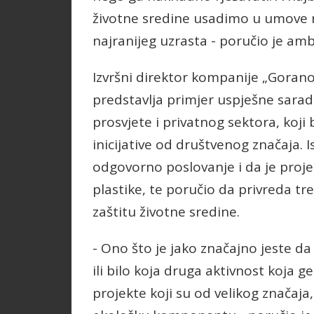
životne sredine usadimo u umove na
najranijeg uzrasta - poručio je am
Izvršni direktor kompanije „Gorano
predstavlja primjer uspješne sarad
prosvjete i privatnog sektora, koji
inicijative od društvenog značaja.
odgovorno poslovanje i da je proje
plastike, te poručio da privreda tr
zaštitu životne sredine.
- Ono što je jako značajno jeste da
ili bilo koja druga aktivnost koja g
projekte koji su od velikog značaja