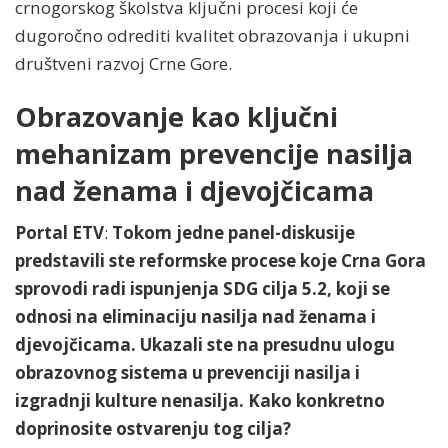
crnogorskog školstva ključni procesi koji će
dugoročno odrediti kvalitet obrazovanja i ukupni
društveni razvoj Crne Gore.
Obrazovanje kao ključni
mehanizam prevencije nasilja
nad ženama i djevojčicama
Portal ETV
:
Tokom jedne panel-diskusije
predstavili ste reformske procese koje Crna Gora
sprovodi radi ispunjenja SDG cilja 5.2, koji se
odnosi na eliminaciju nasilja nad ženama i
djevojčicama. Ukazali ste na presudnu ulogu
obrazovnog sistema u prevenciji nasilja i
izgradnji kulture nenasilja. Kako konkretno
doprinosite ostvarenju tog cilja?