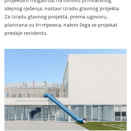
projektant mogao da, na osnovu prihvaćenog
idejnog rješenja, nastavi izradu glavnog projekta.
Za izradu glavnog projekta, prema ugovoru,
planirana su tri mjeseca, nakon čega se projekat
predaje revidentu.