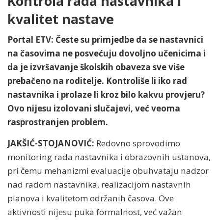
Kontrola rada nastavnika i
kvalitet nastave
Portal ETV: Česte su primjedbe da se nastavnici
na časovima ne posvećuju dovoljno učenicima i
da je izvršavanje školskih obaveza sve više
prebačeno na roditelje. Kontroliše li iko rad
nastavnika i prolaze li kroz bilo kakvu provjeru?
Ovo nijesu izolovani slučajevi, već veoma
rasprostranjen problem.
JAKŠIĆ-STOJANOVIĆ:
Redovno sprovodimo
monitoring rada nastavnika i obrazovnih ustanova,
pri čemu mehanizmi evaluacije obuhvataju nadzor
nad radom nastavnika, realizacijom nastavnih
planova i kvalitetom održanih časova. Ove
aktivnosti nijesu puka formalnost, već važan