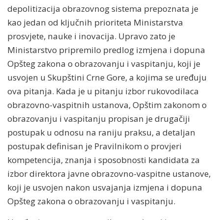
depolitizacija obrazovnog sistema prepoznata je
kao jedan od ključnih prioriteta Ministarstva
prosvjete, nauke i inovacija. Upravo zato je
Ministarstvo pripremilo predlog izmjena i dopuna
Opšteg zakona o obrazovanju i vaspitanju, koji je
usvojen u Skupštini Crne Gore, a kojima se uređuju
ova pitanja. Kada je u pitanju izbor rukovodilaca
obrazovno-vaspitnih ustanova, Opštim zakonom o
obrazovanju i vaspitanju propisan je drugačiji
postupak u odnosu na raniju praksu, a detaljan
postupak definisan je Pravilnikom o provjeri
kompetencija, znanja i sposobnosti kandidata za
izbor direktora javne obrazovno-vaspitne ustanove,
koji je usvojen nakon usvajanja izmjena i dopuna
Opšteg zakona o obrazovanju i vaspitanju.