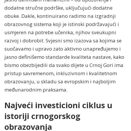
dodatne stručne podrške, uključujući dodatne
obuke. Dakle, kontinuirano radimo na izgradnji
obrazovnog sistema koji je istinski podržavajući i
usmjeren na potrebe učenika, njihov sveukupni
razvoj i dobrobit. Svjesni smo izazova sa kojima se
suočavamo i upravo zato aktivno unapređujemo i
jasno definišemo standarde kvaliteta nastave, kako
bismo obezbijedili da svako dijete u Crnoj Gori ima
pristup savremenom, inkluzivnom i kvalitetnom
obrazovanju, u skladu sa evropskim i najboljim
međunarodnim praksama.
Najveći investicioni ciklus u
istoriji crnogorskog
obrazovanja