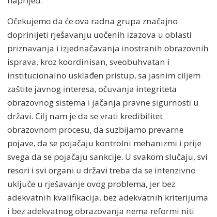
naprijed.
Očekujemo da će ova radna grupa značajno
doprinijeti rješavanju uočenih izazova u oblasti
priznavanja i izjednačavanja inostranih obrazovnih
isprava, kroz koordinisan, sveobuhvatan i
institucionalno usklađen pristup, sa jasnim ciljem
zaštite javnog interesa, očuvanja integriteta
obrazovnog sistema i jačanja pravne sigurnosti u
državi. Cilj nam je da se vrati kredibilitet
obrazovnom procesu, da suzbijamo prevarne
pojave, da se pojačaju kontrolni mehanizmi i prije
svega da se pojačaju sankcije. U svakom slučaju, svi
resori i svi organi u državi treba da se intenzivno
uključe u rješavanje ovog problema, jer bez
adekvatnih kvalifikacija, bez adekvatnih kriterijuma
i bez adekvatnog obrazovanja nema reformi niti