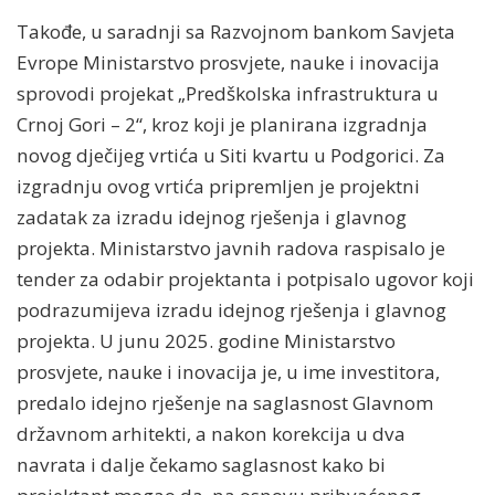
Takođe, u saradnji sa Razvojnom bankom Savjeta
Evrope Ministarstvo prosvjete, nauke i inovacija
sprovodi projekat „Predškolska infrastruktura u
Crnoj Gori – 2“, kroz koji je planirana izgradnja
novog dječijeg vrtića u Siti kvartu u Podgorici. Za
izgradnju ovog vrtića pripremljen je projektni
zadatak za izradu idejnog rješenja i glavnog
projekta. Ministarstvo javnih radova raspisalo je
tender za odabir projektanta i potpisalo ugovor koji
podrazumijeva izradu idejnog rješenja i glavnog
projekta. U junu 2025. godine Ministarstvo
prosvjete, nauke i inovacija je, u ime investitora,
predalo idejno rješenje na saglasnost Glavnom
državnom arhitekti, a nakon korekcija u dva
navrata i dalje čekamo saglasnost kako bi