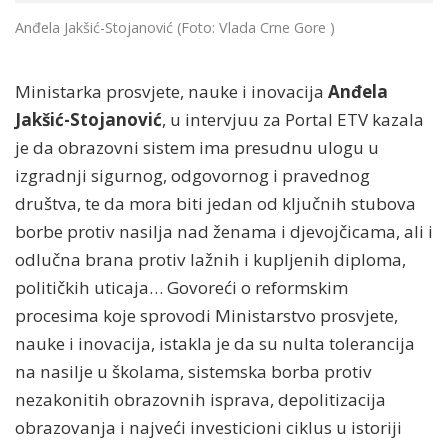
Anđela Jakšić-Stojanović (Foto: Vlada Crne Gore )
Ministarka prosvjete, nauke i inovacija
Anđela
Jakšić-Stojanović
, u intervjuu za Portal ETV kazala
je da obrazovni sistem ima presudnu ulogu u
izgradnji sigurnog, odgovornog i pravednog
društva, te da mora biti jedan od ključnih stubova
borbe protiv nasilja nad ženama i djevojčicama, ali i
odlučna brana protiv lažnih i kupljenih diploma,
političkih uticaja… Govoreći o reformskim
procesima koje sprovodi Ministarstvo prosvjete,
nauke i inovacija, istakla je da su nulta tolerancija
na nasilje u školama, sistemska borba protiv
nezakonitih obrazovnih isprava, depolitizacija
obrazovanja i najveći investicioni ciklus u istoriji