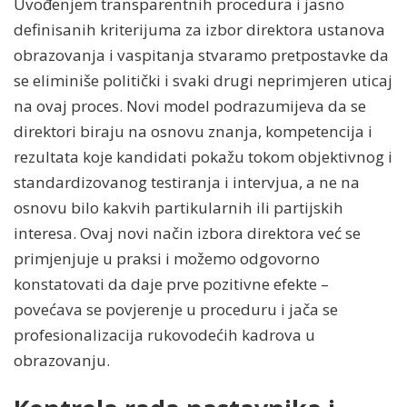
Uvođenjem transparentnih procedura i jasno
definisanih kriterijuma za izbor direktora ustanova
obrazovanja i vaspitanja stvaramo pretpostavke da
se eliminiše politički i svaki drugi neprimjeren uticaj
na ovaj proces. Novi model podrazumijeva da se
direktori biraju na osnovu znanja, kompetencija i
rezultata koje kandidati pokažu tokom objektivnog i
standardizovanog testiranja i intervjua, a ne na
osnovu bilo kakvih partikularnih ili partijskih
interesa. Ovaj novi način izbora direktora već se
primjenjuje u praksi i možemo odgovorno
konstatovati da daje prve pozitivne efekte –
povećava se povjerenje u proceduru i jača se
profesionalizacija rukovodećih kadrova u
obrazovanju.