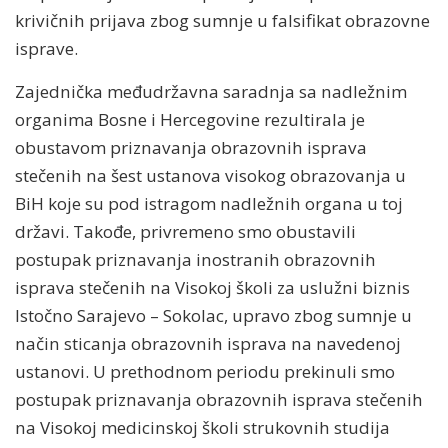
krivičnih prijava zbog sumnje u falsifikat obrazovne
isprave.
Zajednička međudržavna saradnja sa nadležnim
organima Bosne i Hercegovine rezultirala je
obustavom priznavanja obrazovnih isprava
stečenih na šest ustanova visokog obrazovanja u
BiH koje su pod istragom nadležnih organa u toj
državi. Takođe, privremeno smo obustavili
postupak priznavanja inostranih obrazovnih
isprava stečenih na Visokoj školi za uslužni biznis
Istočno Sarajevo – Sokolac, upravo zbog sumnje u
način sticanja obrazovnih isprava na navedenoj
ustanovi. U prethodnom periodu prekinuli smo
postupak priznavanja obrazovnih isprava stečenih
na Visokoj medicinskoj školi strukovnih studija