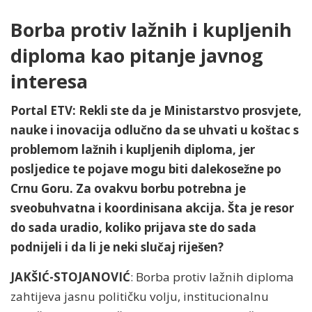
Borba protiv lažnih i kupljenih
diploma kao pitanje javnog
interesa
Portal ETV: Rekli ste da je Ministarstvo prosvjete,
nauke i inovacija odlučno da se uhvati u koštac s
problemom lažnih i kupljenih diploma, jer
posljedice te pojave mogu biti dalekosežne po
Crnu Goru. Za ovakvu borbu potrebna je
sveobuhvatna i koordinisana akcija. Šta je resor
do sada uradio, koliko prijava ste do sada
podnijeli i da li je neki slučaj riješen?
JAKŠIĆ-STOJANOVIĆ
: Borba protiv lažnih diploma
zahtijeva jasnu političku volju, institucionalnu