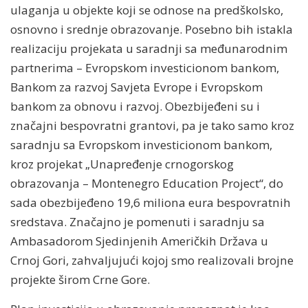
ulaganja u objekte koji se odnose na predškolsko,
osnovno i srednje obrazovanje. Posebno bih istakla
realizaciju projekata u saradnji sa međunarodnim
partnerima – Evropskom investicionom bankom,
Bankom za razvoj Savjeta Evrope i Evropskom
bankom za obnovu i razvoj. Obezbijeđeni su i
značajni bespovratni grantovi, pa je tako samo kroz
saradnju sa Evropskom investicionom bankom,
kroz projekat „Unapređenje crnogorskog
obrazovanja – Montenegro Education Project“, do
sada obezbijeđeno 19,6 miliona eura bespovratnih
sredstava. Značajno je pomenuti i saradnju sa
Ambasadorom Sjedinjenih Američkih Država u
Crnoj Gori, zahvaljujući kojoj smo realizovali brojne
projekte širom Crne Gore.