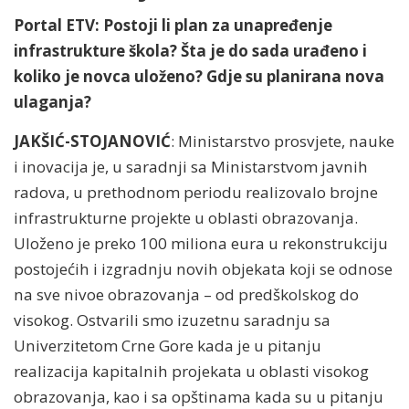
Portal ETV: Postoji li plan za unapređenje
infrastrukture škola? Šta je do sada urađeno i
koliko je novca uloženo? Gdje su planirana nova
ulaganja?
JAKŠIĆ-STOJANOVIĆ
: Ministarstvo prosvjete, nauke
i inovacija je, u saradnji sa Ministarstvom javnih
radova, u prethodnom periodu realizovalo brojne
infrastrukturne projekte u oblasti obrazovanja.
Uloženo je preko 100 miliona eura u rekonstrukciju
postojećih i izgradnju novih objekata koji se odnose
na sve nivoe obrazovanja – od predškolskog do
visokog. Ostvarili smo izuzetnu saradnju sa
Univerzitetom Crne Gore kada je u pitanju
realizacija kapitalnih projekata u oblasti visokog
obrazovanja, kao i sa opštinama kada su u pitanju