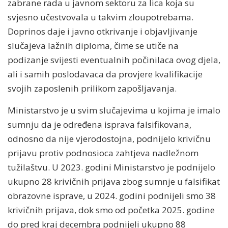
zabrane rada u javnom sektoru za lica koja su
svjesno učestvovala u takvim zloupotrebama.
Doprinos daje i javno otkrivanje i objavljivanje
slučajeva lažnih diploma, čime se utiče na
podizanje svijesti eventualnih počinilaca ovog djela,
ali i samih poslodavaca da provjere kvalifikacije
svojih zaposlenih prilikom zapošljavanja.
Ministarstvo je u svim slučajevima u kojima je imalo
sumnju da je određena isprava falsifikovana,
odnosno da nije vjerodostojna, podnijelo krivičnu
prijavu protiv podnosioca zahtjeva nadležnom
tužilaštvu. U 2023. godini Ministarstvo je podnijelo
ukupno 28 krivičnih prijava zbog sumnje u falsifikat
obrazovne isprave, u 2024. godini podnijeli smo 38
krivičnih prijava, dok smo od početka 2025. godine
do pred kraj decembra podnijeli ukupno 88