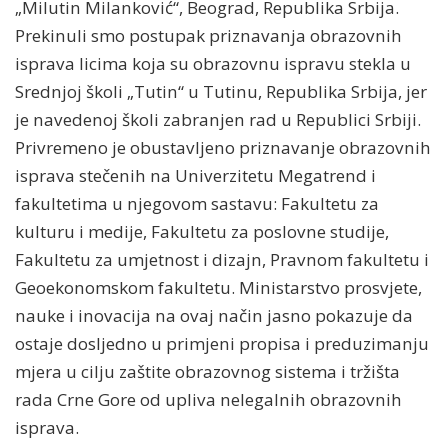
„Milutin Milanković“, Beograd, Republika Srbija.
Prekinuli smo postupak priznavanja obrazovnih
isprava licima koja su obrazovnu ispravu stekla u
Srednjoj školi „Tutin“ u Tutinu, Republika Srbija, jer
je navedenoj školi zabranjen rad u Republici Srbiji.
Privremeno je obustavljeno priznavanje obrazovnih
isprava stečenih na Univerzitetu Megatrend i
fakultetima u njegovom sastavu: Fakultetu za
kulturu i medije, Fakultetu za poslovne studije,
Fakultetu za umjetnost i dizajn, Pravnom fakultetu i
Geoekonomskom fakultetu. Ministarstvo prosvjete,
nauke i inovacija na ovaj način jasno pokazuje da
ostaje dosljedno u primjeni propisa i preduzimanju
mjera u cilju zaštite obrazovnog sistema i tržišta
rada Crne Gore od upliva nelegalnih obrazovnih
isprava.