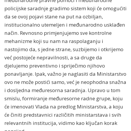
međunarodne pravne pomoći i međunarodne
policijske saradnje gradimo sistem koji će omogućiti
da se ovoj pojavi stane na put na ozbiljan,
institucionalno utemeljen i međunarodno usklađen
način. Revnosno primjenjujemo sve kontrolne
mehanizme koji su nam na raspolaganju i
nastojimo da, s jedne strane, suzbijemo i otkrijemo
već postojeće nepravilnosti, a sa druge da
djelujemo preventivno i spriječimo njihovo
ponavljanje. Ipak, važno je naglasiti da Ministarstvo
ovo ne može postići samo, već je neophodna snažna
i dosljedna međuresorna saradnja. Upravo u tom
smislu, formiranje međuresorne radne grupe, koju
će imenovati Vlada na predlog Ministarstva, a koju
će činiti predstavnici različitih ministarstava i svih
relevantnih institucija, vidimo kao ključan korak