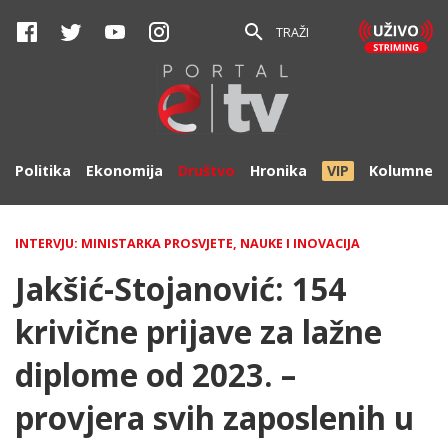
TRAŽI
Politika
Ekonomija
Društvo
Hronika
VIP
Kolumne
INTERVJU: MINISTARKA PROSVJETE, NAUKE I INOVACIJA
Jakšić-Stojanović: 154
krivične prijave za lažne
diplome od 2023. –
provjera svih zaposlenih u