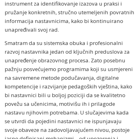
instrument za identifikovanje izazova u praksi i
pružanje konkretnih, stručno utemeljenih povratnih
informacija nastavnicima, kako bi kontinuirano
unapređivali svoj rad.
Smatram da su sistemska obuka i profesionalni
razvoj nastavnika jedan od ključnih preduslova za
unapređenje obrazovnog procesa. Zato posebnu
pažnju posvećujemo programima koji su usmjereni
na savremene metode podučavanja, digitalne
kompetencije i razvijanje pedagoških vještina, kako
bi nastavnici bili u boljoj poziciji da se kvalitetno
povežu sa učenicima, motivišu ih i prilagode
nastavu njihovim potrebama. U slučajevima kada
se utvrdi da pojedini nastavnici ne ispunjavaju
svoje obaveze na zadovoljavajućem nivou, postoje
jasno definisani mehanizmi – od upozorenja i