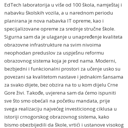
EdTech laboratorija u više od 100 škola, namještaj i
nabavku školskih vozila, a u narednom periodu
planirana je nova nabavka IT opreme, kao i
specijalizovane opreme za srednje stručne škole.
Sigurna sam da je ulaganje u unapređenje kvaliteta
obrazovne infrastrukture na svim nivoima
neophodan preduslov za uspješnu reformu
obrazovnog sistema koja je pred nama. Moderni,
bezbjedni i funkcionalni prostori za učenje usko su
povezani sa kvalitetom nastave i jednakim šansama
za svako dijete, bez obzira na to u kom dijelu Crne
Gore živi. Takođe, uvjerena sam da ćemo ispuniti
sve što smo obećali na početku mandata, prije
svega realizaciju najvećeg investicionog ciklusa u
istoriji crnogorskog obrazovnog sistema, kako
bismo obezbijedili da škole, vrtići i ustanove visokog