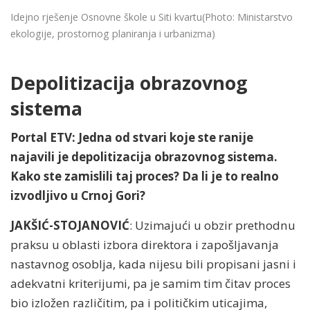
Idejno rješenje Osnovne škole u Siti kvartu
(Photo: Ministarstvo
ekologije, prostornog planiranja i urbanizma)
Depolitizacija obrazovnog
sistema
Portal ETV: Jedna od stvari koje ste ranije
najavili je depolitizacija obrazovnog sistema.
Kako ste zamislili taj proces? Da li je to realno
izvodljivo u Crnoj Gori?
JAKŠIĆ-STOJANOVIĆ
: Uzimajući u obzir prethodnu
praksu u oblasti izbora direktora i zapošljavanja
nastavnog osoblja, kada nijesu bili propisani jasni i
adekvatni kriterijumi, pa je samim tim čitav proces
bio izložen različitim, pa i političkim uticajima,