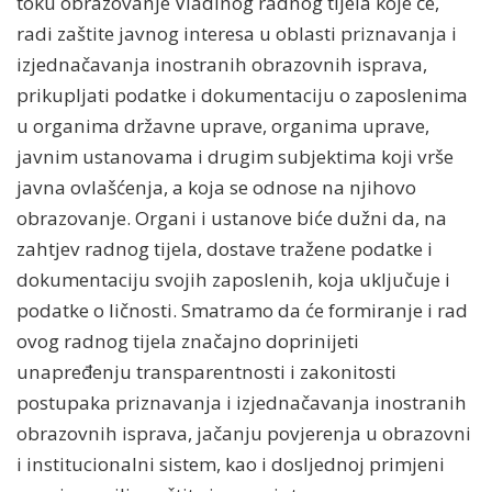
toku obrazovanje Vladinog radnog tijela koje će,
radi zaštite javnog interesa u oblasti priznavanja i
izjednačavanja inostranih obrazovnih isprava,
prikupljati podatke i dokumentaciju o zaposlenima
u organima državne uprave, organima uprave,
javnim ustanovama i drugim subjektima koji vrše
javna ovlašćenja, a koja se odnose na njihovo
obrazovanje. Organi i ustanove biće dužni da, na
zahtjev radnog tijela, dostave tražene podatke i
dokumentaciju svojih zaposlenih, koja uključuje i
podatke o ličnosti. Smatramo da će formiranje i rad
ovog radnog tijela značajno doprinijeti
unapređenju transparentnosti i zakonitosti
postupaka priznavanja i izjednačavanja inostranih
obrazovnih isprava, jačanju povjerenja u obrazovni
i institucionalni sistem, kao i dosljednoj primjeni