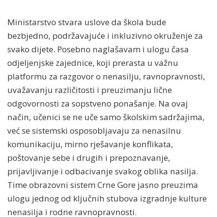
Ministarstvo stvara uslove da škola bude
bezbjedno, podržavajuće i inkluzivno okruženje za
svako dijete. Posebno naglašavam i ulogu časa
odjeljenjske zajednice, koji prerasta u važnu
platformu za razgovor o nenasilju, ravnopravnosti,
uvažavanju različitosti i preuzimanju lične
odgovornosti za sopstveno ponašanje. Na ovaj
način, učenici se ne uče samo školskim sadržajima,
već se sistemski osposobljavaju za nenasilnu
komunikaciju, mirno rješavanje konflikata,
poštovanje sebe i drugih i prepoznavanje,
prijavljivanje i odbacivanje svakog oblika nasilja.
Time obrazovni sistem Crne Gore jasno preuzima
ulogu jednog od ključnih stubova izgradnje kulture
nenasilja i rodne ravnopravnosti.