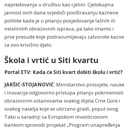
napredovanja u društvu kao cjelini. Cjelokupna
javnost ovih dana svjedoči pooštravanju kaznene
politike kada je u pitanju posjedovanje lažnih ili
neistinitih obrazovnih isprava, pa tako imamo i
prve presude koje podrazumijevaju zatvorske kazne
za ovo krivično djelo.
Škola i vrtić u Siti kvartu
Portal ETV: Kada će Siti kvart dobiti školu i vrtić?
JAKŠIĆ-STOJANOVIĆ
: Ministarstvo prosvjete, nauke
i inovacija odgovorno pristupa pitanju pokrivenosti
obrazovnim ustanovama svakog dijela Crne Gore i
svakog naselja koje se ubrzano gradi, poput ovog.
Tako u saradnji sa Evropskom investicionom
bankom sprovodi projekat „Program unapređenja