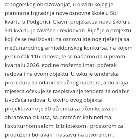
crnogorskog obrazovanja“, u okviru kojeg je
planirana izgradnja nove osnovne škole u Siti
kvartu u Podgorici. Glavni projekat za novu školu u
Siti kvartu je završen i revidovan. Riječ je o projektu
koji će se realizovati na osnovu idejnog rješenja sa
međunarodnog arhitektonskog konkursa, na kojem
je bilo čak 116 radova, te se nadamo da u prvom
kvartalu 2026. godine možemo imati početak
radova i na ovom objektu. U toku je tenderska
procedura za odabir stručnog nadzora, a do kraja
mjeseca očekuje se raspisivanje tendera za odabir
izvođača radova. U okviru ovog objekta
projektovano je 30 učionica za učenike sva tri
obrazovna ciklusa, sa pratećim kabinetima,
fiskulturnom salom, bibliotekom i prostorom za
produženi boravak i nastavu na otvorenom.