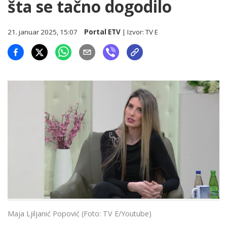
šta se tačno dogodilo
21. januar 2025, 15:07
Portal ETV
| Izvor:
TV E
Maja Ljiljanić Popović (Foto: TV E/Youtube)