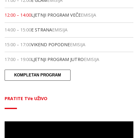
11:00
–
12:00
E GLAM
EMISIJA
12:00
–
14:00
LJETNJI PROGRAM VEČE
EMISIJA
14:00
–
15:00
E STRANA
EMISIJA
15:00
–
17:00
VIKEND POPODNE
EMISIJA
17:00
–
19:00
LJETNJI PROGRAM JUTRO
EMISIJA
KOMPLETAN PROGRAM
PRATITE TVe UŽIVO