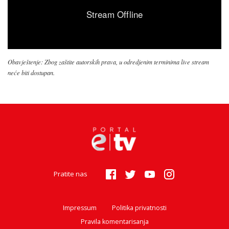
Obavještenje: Zbog zaštite autorskih prava, u odredjenim terminima live stream
neće biti dostupan.
Pratite nas
Impressum
Politika privatnosti
Pravila komentarisanja