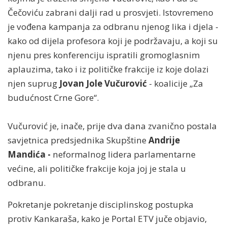
Čečoviću zabrani dalji rad u prosvjeti. Istovremeno
je vođena kampanja za odbranu njenog lika i djela -
kako od dijela profesora koji je podržavaju, a koji su
njenu pres konferenciju ispratili gromoglasnim
aplauzima, tako i iz političke frakcije iz koje dolazi
njen suprug
Jovan Jole Vučurović
- koalicije „Za
budućnost Crne Gore“.
Vučurović je, inače, prije dva dana zvanično postala
savjetnica predsjednika Skupštine
Andrije
Mandića -
neformalnog lidera parlamentarne
većine, ali političke frakcije koja joj je stala u
odbranu.
Pokretanje pokretanje disciplinskog postupka
protiv Kankaraša, kako je Portal ETV juče objavio,