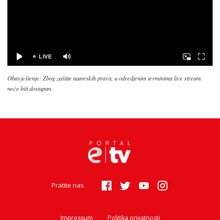
Obavještenje: Zbog zaštite autorskih prava, u odredjenim terminima live stream
neće biti dostupan.
Pratite nas
Impressum
Politika privatnosti