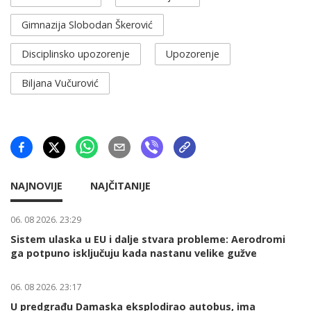
Gimnazija Slobodan Škerović
Disciplinsko upozorenje
Upozorenje
Biljana Vučurović
NAJNOVIJE
NAJČITANIJE
06. 08 2026. 23:29
Sistem ulaska u EU i dalje stvara probleme: Aerodromi
ga potpuno isključuju kada nastanu velike gužve
06. 08 2026. 23:17
U predgrađu Damaska eksplodirao autobus, ima