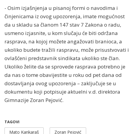
- Osim izjašnjenja u pisanoj formi o navodima i
činjenicama iz ovog upozorenja, imate mogućnost
da u skladu sa članom 147 stav 7 Zakona o radu,
usmeno izjasnite, u kom slučaju će biti održana
rasprava, na kojoj možete angažovati branioca, a
ukoliko budete tražili raspravu, može prisustvovati i
ovlašćeni predstavnik sindikata ukoliko ste član.
Ukoliko želite da se sprovede rasprava potrebno je
da nas o tome obavijestite u roku od pet dana od
dostavljanja ovog upozorenja – zaključuje se u
dokumentu koji potpisuje aktuelni v.d. direktora
Gimnazije Zoran Pejović.
TAGOVI
Mato Kankaraš
Zoran Pejović