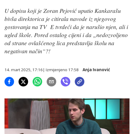
U dopisu koji je Zoran Pejović uputio Kankarašu
bivša direktorica je citirala navode iz njegovog
gostovanja na TV E tvrdeći da je narušio njen, ali i
ugled škole. Pored ostalog cijeni i da „nedozvoljeno
od strane ovlašćenog lica predstavlja školu na
negativan način“?!
14. mart 2025, 17:16
| Izmijenjeno
17:58
Anja Ivanović