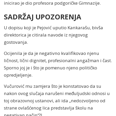
inicirao je dio profesora podgoričke Gimnazije.
SADRŽAJ UPOZORENJA
U dopisu koji je Pejović uputio Kankarašu, bivša
direktorica je citirala navode iz njegovog
gostovanja.
Ocijenila je da je negativno kvalifikovao njenu
ličnost, lični dignitet, profesionalni angažman i čast.
Sporno joj je i što je pomenuo njeno političko
opredjeljenje.
Vučurović mu zamjera što je konstatovao da su
nakon ovog slučaja narušeni međuljudski odnosi u
toj obrazovnoj ustanovi, ali ida „nedozvoljeno od
strane ovlašćenog lica predstavlja školu na
negativan način“?!