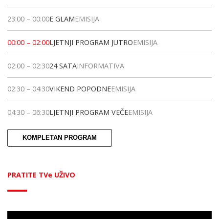
23:00
–
00:00
E GLAM
EMISIJA
00:00
–
02:00
LJETNJI PROGRAM JUTRO
EMISIJA
02:00
–
02:30
24 SATA
INFORMATIVA
02:30
–
04:30
VIKEND POPODNE
EMISIJA
04:30
–
06:30
LJETNJI PROGRAM VEČE
EMISIJA
KOMPLETAN PROGRAM
PRATITE TVe UŽIVO