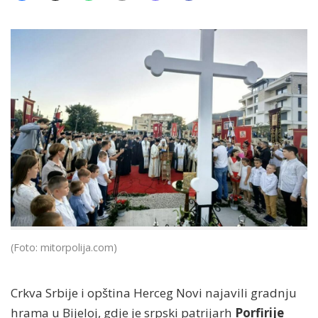
(Foto: mitorpolija.com)
Crkva Srbije i opština Herceg Novi najavili gradnju
hrama u Bijeloj, gdje je srpski patrijarh
Porfirije