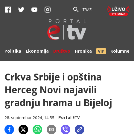
TRAŽI
Politika
Ekonomija
Društvo
Hronika
VIP
Kolumne
Crkva Srbije i opština
Herceg Novi najavili
gradnju hrama u Bijeloj
28. septembar 2024, 14:55
Portal ETV