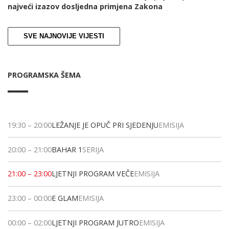
najveći izazov dosljedna primjena Zakona
SVE NAJNOVIJE VIJESTI
PROGRAMSKA ŠEMA
19:30
–
20:00
LEŽANJE JE OPUČ PRI SJEDENJU
EMISIJA
20:00
–
21:00
BAHAR 1
SERIJA
21:00
–
23:00
LJETNJI PROGRAM VEČE
EMISIJA
23:00
–
00:00
E GLAM
EMISIJA
00:00
–
02:00
LJETNJI PROGRAM JUTRO
EMISIJA