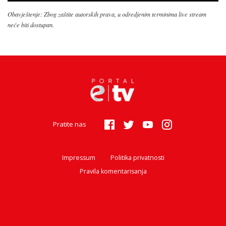
Obavještenje: Zbog zaštite autorskih prava, u odredjenim terminima live stream
neće biti dostupan.
Pratite nas
Impressum
Politika privatnosti
Pravila komentarisanja