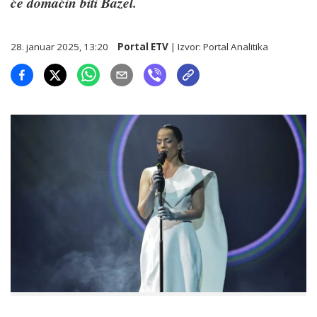
će domaćin biti Bazel.
28. januar 2025, 13:20
Portal ETV
| Izvor:
Portal Analitika