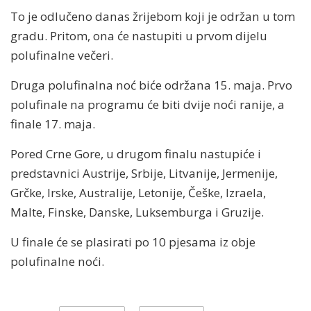
To je odlučeno danas žrijebom koji je održan u tom
gradu. Pritom, ona će nastupiti u prvom dijelu
polufinalne večeri.
Druga polufinalna noć biće održana 15. maja. Prvo
polufinale na programu će biti dvije noći ranije, a
finale 17. maja.
Pored Crne Gore, u drugom finalu nastupiće i
predstavnici Austrije, Srbije, Litvanije, Jermenije,
Grčke, Irske, Australije, Letonije, Češke, Izraela,
Malte, Finske, Danske, Luksemburga i Gruzije.
U finale će se plasirati po 10 pjesama iz obje
polufinalne noći.