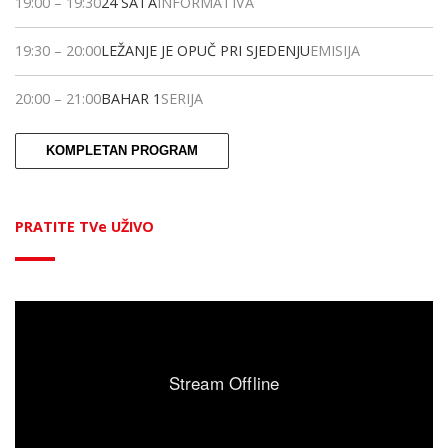
19:00
–
19:30
24 SATA
INFORMATIVA
19:30
–
20:00
LEŽANJE JE OPUČ PRI SJEDENJU
EMISIJA
20:00
–
21:00
BAHAR 1
SERIJA
KOMPLETAN PROGRAM
PRATITE TVe UŽIVO