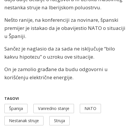
nestanka struje na Iberijskom poluostrvu.
Nešto ranije, na konferenciji za novinare, španski
premijer je istakao da je obavijestio NATO o situaciji
u Španiji.
Sančez je naglasio da za sada ne isključuje “bilo
kakvu hipotezu” o uzroku ove situacije.
On je zamolio građane da budu odgovorni u
korišćenju električne energije.
TAGOVI
Španija
Vanredno stanje
NATO
Nestanak struje
Struja