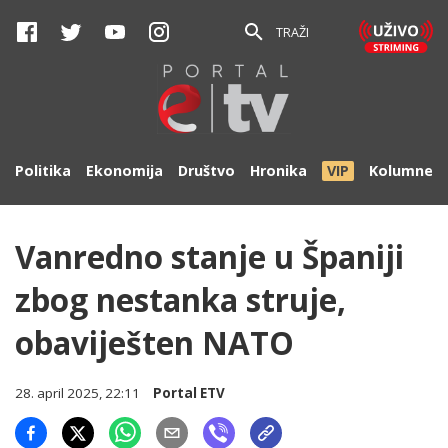
TRAŽI
Politika
Ekonomija
Društvo
Hronika
VIP
Kolumne
Vanredno stanje u Španiji
zbog nestanka struje,
obaviješten NATO
28. april 2025, 22:11
Portal ETV