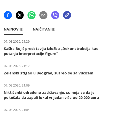
NAJNOVIJE
NAJČITANIJE
07. 08 2026. 21:29
Saška Bojić predstavlja izložbu „Dekonstrukcija kao
putanja interpretacije figure“
07. 08 2026. 21:17
Zelenski stigao u Beograd, susreo se sa Vučićem
07. 08 2026. 21:09
Nikšićanki određeno zadržavanje, sumnja se da je
pokušala da zapali lokal vrijedan više od 20.000 eura
07. 08 2026. 21:05