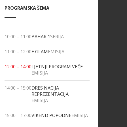
PROGRAMSKA ŠEMA
10:00
–
11:00
BAHAR 1
SERIJA
11:00
–
12:00
E GLAM
EMISIJA
12:00
–
14:00
LJETNJI PROGRAM VEČE
EMISIJA
14:00
–
15:00
DRES NACIJA
REPREZENTACIJA
EMISIJA
15:00
–
17:00
VIKEND POPODNE
EMISIJA