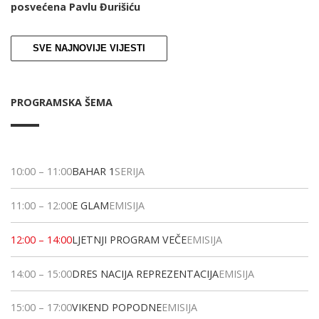
posvećena Pavlu Đurišiću
SVE NAJNOVIJE VIJESTI
PROGRAMSKA ŠEMA
10:00
–
11:00
BAHAR 1
SERIJA
11:00
–
12:00
E GLAM
EMISIJA
12:00
–
14:00
LJETNJI PROGRAM VEČE
EMISIJA
14:00
–
15:00
DRES NACIJA REPREZENTACIJA
EMISIJA
15:00
–
17:00
VIKEND POPODNE
EMISIJA