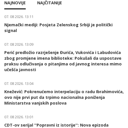
NAJNOVIJE
NAJČITANIJE
07. 08 2026. 13:11
Njemački mediji: Posjeta Zelenskog Srbiji je politički
signal
07. 08 2026. 13:09
Perić predložio razrješenje Đurića, Vukovića i Labudovića
zbog promjene imena biblioteke: Pokušali da uspostave
praksu odlučivanja o pitanjima od javnog interesa mimo
učešća javnosti
07. 08 2026. 13:04
Knežević: Pokrenućemo interpelaciju o radu Ibrahimovića,
ovo nije prvi put da trpimo nacionalna poniženja
Ministarstva vanjskih poslova
07. 08 2026. 13:01
CDT-ov serijal ''Popravni iz istorije'': Nova epizoda