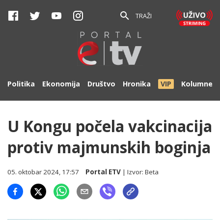
TRAŽI
Politika
Ekonomija
Društvo
Hronika
VIP
Kolumne
U Kongu počela vakcinacija
protiv majmunskih boginja
05. oktobar 2024, 17:57
Portal ETV
| Izvor:
Beta