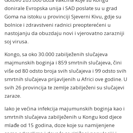
donirale Evropska unija i SAD poslate su u grad
Goma na istoku u provinciji Sjeverni Kivu, gdje su
bolnice i zdravstveni radnici preopterećeni u
nastojanju da obuzdaju novi i vjerovatno zarazniji
soj virusa.
Kongo, sa oko 30.000 zabilježenih slučajeva
majmunskih boginja i 859 smrtnih slučajeva, čini
više od 80 odsto broja svih slučajeva i 99 odsto svih
smrtnih slučajeva prijavljenih u Africi ove godine. U
svih 26 provincija te zemlje zabilježeni su slučajevi
zaraze.
Iako je većina infekcija majumunskih boginja kao i
smrtnih slučajeva zabilježenih u Kongu kod djece
mlađe od 15 godina, doze koje su namijenjene