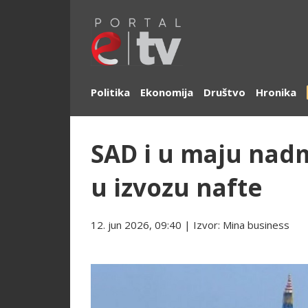
Politika
Ekonomija
Društvo
Hronika
SAD i u maju nadm
u izvozu nafte
12. jun 2026, 09:40
| Izvor:
Mina business