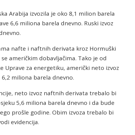
a Arabija izvozila je oko 8,1 milion barela
ve 6,6 miliona barela dnevno. Ruski izvoz
 dnevno.
ma nafte i naftnih derivata kroz Hormuški
 se američkim dobavljačima. Tako je od
 Uprave za energetiku, američki neto izvoz
u 6,2 miliona barela dnevno.
e, neto izvoz naftnih derivata trebalo bi
osjeku 5,6 miliona barela dnevno i da bude
nego prošle godine. Obim izvoza trebalo bi
odi evidencija.