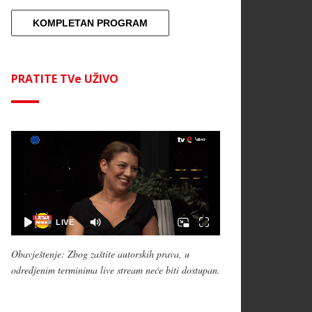
KOMPLETAN PROGRAM
PRATITE TVe UŽIVO
Obavještenje: Zbog zaštite autorskih prava, u
odredjenim terminima live stream neće biti dostupan.