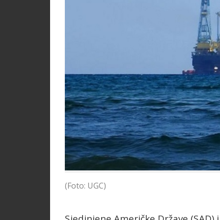
(Foto: UGC)
Sjedinjene Američke Države (SAD) i