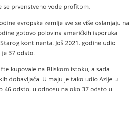
e se prvenstveno vode profitom.
odine evropske zemlje sve se više oslanjaju na
godine gotovo polovina američkih isporuka
 Starog kontinenta. Još 2021. godine udio
je 37 odsto.
fte kupovale na Bliskom istoku, a sada
ih dobavljača. U maju je tako udio Azije u
o 46 odsto, u odnosu na oko 37 odsto u