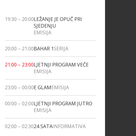
19:30
–
20:00
LEŽANJE JE OPUČ PRI
SJEDENJU
EMISIJA
20:00
–
21:00
BAHAR 1
SERIJA
21:00
–
23:00
LJETNJI PROGRAM VEČE
EMISIJA
23:00
–
00:00
E GLAM
EMISIJA
00:00
–
02:00
LJETNJI PROGRAM JUTRO
EMISIJA
02:00
–
02:30
24 SATA
INFORMATIVA