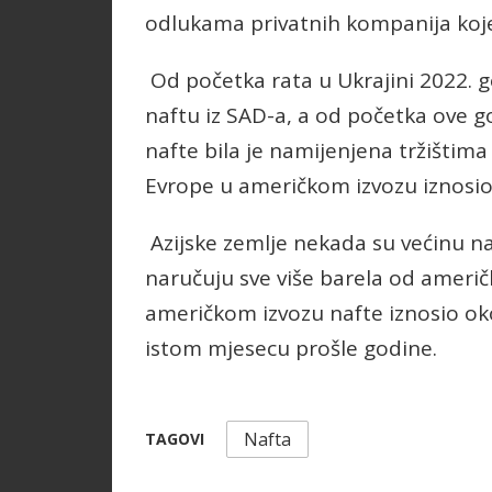
odlukama privatnih kompanija koj
Od početka rata u Ukrajini 2022. g
naftu iz SAD-a, a od početka ove 
nafte bila je namijenjena tržištima
Evrope u američkom izvozu iznosio 
Azijske zemlje nekada su većinu na
naručuju sve više barela od američk
američkom izvozu nafte iznosio ok
istom mjesecu prošle godine.
Nafta
TAGOVI