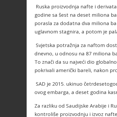
Ruska proizvodnja nafte i derivata
godine sa šest na deset miliona ba
porasla za dodatna dva miliona ba
uglavnom stagnira, a potom je pal
Svjetska potražnja za naftom dosti
dnevno, u odnosu na 87 miliona bar
To znači da su najveći dio globaln
pokrivali američki bareli, nakon pro
SAD je 2015. ukinuo četrdesetogo
ovog embarga, a deset godina kasnij
Za razliku od Saudijske Arabije i Ru
kontroliše proizvodnju i izvoz naft