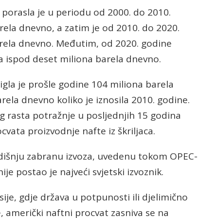
 porasla je u periodu od 2000. do 2010.
rela dnevno, a zatim je od 2010. do 2020.
rela dnevno. Međutim, od 2020. godine
a ispod deset miliona barela dnevno.
gla je prošle godine 104 miliona barela
ela dnevno koliko je iznosila 2010. godine.
og rasta potražnje u posljednjih 15 godina
cvata proizvodnje nafte iz škriljaca.
dišnju zabranu izvoza, uvedenu tokom OPEC-
e postao je najveći svjetski izvoznik.
sije, gdje država u potpunosti ili djelimično
e, američki naftni procvat zasniva se na