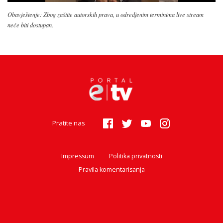
Obavještenje: Zbog zaštite autorskih prava, u odredjenim terminima live stream
neće biti dostupan.
Pratite nas
Impressum
Politika privatnosti
Pravila komentarisanja