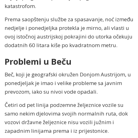
katastrofom.
Prema saopštenju službe za spasavanje, noć između
nedjelje i ponedjeljka protekla je mirno, ali vlasti u
ovoj istočnoj austrijskoj pokrajini do utorka očekuju
dodatnih 60 litara kiše po kvadratnom metru.
Problemi u Beču
Beč, koji je geografski okružen Donjom Austrijom, u
ponedjeljak je imao i velike probleme sa javnim
prevozom, iako su nivoi vode opadali.
Četiri od pet linija podzemne željeznice vozile su
samo nekim djelovima svojih normalnih ruta, dok
vozovi državne željeznice nisu vozili južnim i
zapadnim linijama prema i iz prijestonice.