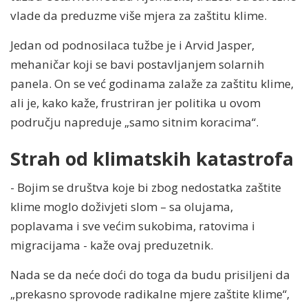
vlade da preduzme više mjera za zaštitu klime.
Jedan od podnosilaca tužbe je i Arvid Jasper,
mehaničar koji se bavi postavljanjem solarnih
panela. On se već godinama zalaže za zaštitu klime,
ali je, kako kaže, frustriran jer politika u ovom
području napreduje „samo sitnim koracima“.
Strah od klimatskih katastrofa
- Bojim se društva koje bi zbog nedostatka zaštite
klime moglo doživjeti slom – sa olujama,
poplavama i sve većim sukobima, ratovima i
migracijama - kaže ovaj preduzetnik.
Nada se da neće doći do toga da budu prisiljeni da
„prekasno sprovode radikalne mjere zaštite klime“,