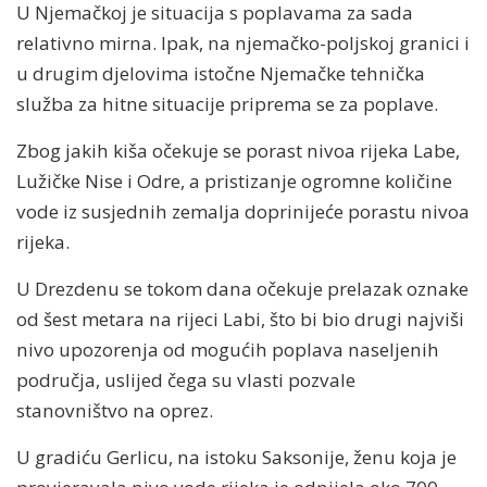
U Njemačkoj je situacija s poplavama za sada
relativno mirna. Ipak, na njemačko-poljskoj granici i
u drugim djelovima istočne Njemačke tehnička
služba za hitne situacije priprema se za poplave.
Zbog jakih kiša očekuje se porast nivoa rijeka Labe,
Lužičke Nise i Odre, a pristizanje ogromne količine
vode iz susjednih zemalja doprinijeće porastu nivoa
rijeka.
U Drezdenu se tokom dana očekuje prelazak oznake
od šest metara na rijeci Labi, što bi bio drugi najviši
nivo upozorenja od mogućih poplava naseljenih
područja, uslijed čega su vlasti pozvale
stanovništvo na oprez.
U gradiću Gerlicu, na istoku Saksonije, ženu koja je