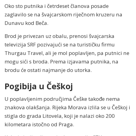
Oko sto putnika i četrdeset članova posade
zaglavilo se na švajcarskom riječnom kruzeru na
Dunavu kod Beča.
Brod je privezan uz obalu, prenosi švajcarska
televizija SRF pozivajući se na turističku firmu
Thurgau Travel, ali je mol poplavljen, pa putnici ne
mogu sići s broda. Prema izjavama putnika, na
brodu će ostati najmanje do utorka.
Pogibija u Češkoj
U poplavljenim područjima Češke takođe nema
znakova olakšanja. Rijeka Morava izlila se u Češkoj i
stigla do grada Litovela, koji je nalazi oko 200
kilometara istočno od Praga.