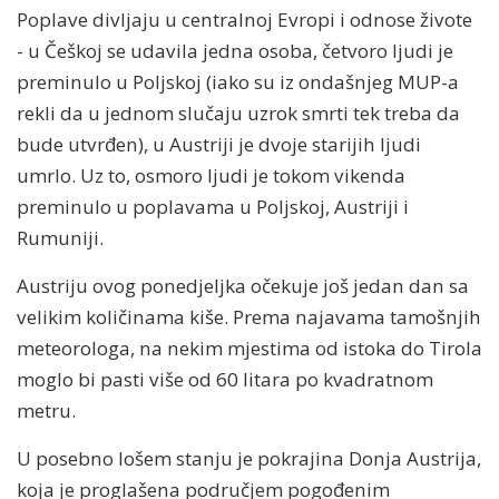
Poplave divljaju u centralnoj Evropi i odnose živote
- u Češkoj se udavila jedna osoba, četvoro ljudi je
preminulo u Poljskoj (iako su iz ondašnjeg MUP-a
rekli da u jednom slučaju uzrok smrti tek treba da
bude utvrđen), u Austriji je dvoje starijih ljudi
umrlo. Uz to, osmoro ljudi je tokom vikenda
preminulo u poplavama u Poljskoj, Austriji i
Rumuniji.
Austriju ovog ponedjeljka očekuje još jedan dan sa
velikim količinama kiše. Prema najavama tamošnjih
meteorologa, na nekim mjestima od istoka do Tirola
moglo bi pasti više od 60 litara po kvadratnom
metru.
U posebno lošem stanju je pokrajina Donja Austrija,
koja je proglašena područjem pogođenim