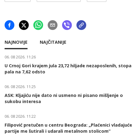
NAJNOVIJE
NAJČITANIJE
06. 08 2026. 11:26
U Crnoj Gori krajem jula 23,72 hiljade nezaposlenih, stopa
pala na 7,62 odsto
06. 08 2026. 11:25
ASK: Kljajiću nije dato ni usmeno ni pisano mišljenje o
sukobu interesa
06. 08 2026. 11:22
Filipović pretučen u centru Beograda: „Plaćenici vladajuće
partije me šutirali i udarali metalnom stolicom“