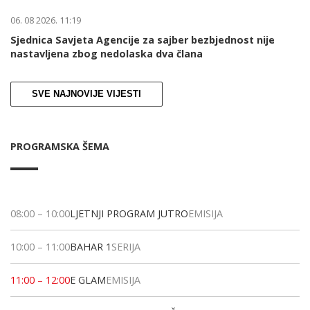
06. 08 2026. 11:19
Sjednica Savjeta Agencije za sajber bezbjednost nije
nastavljena zbog nedolaska dva člana
SVE NAJNOVIJE VIJESTI
PROGRAMSKA ŠEMA
08:00
–
10:00
LJETNJI PROGRAM JUTRO
EMISIJA
10:00
–
11:00
BAHAR 1
SERIJA
11:00
–
12:00
E GLAM
EMISIJA