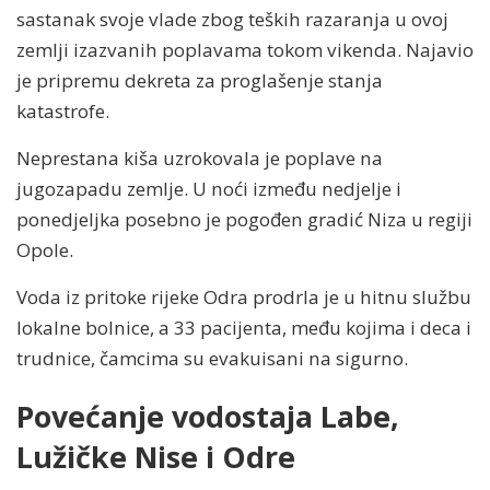
sastanak svoje vlade zbog teških razaranja u ovoj
zemlji izazvanih poplavama tokom vikenda. Najavio
je pripremu dekreta za proglašenje stanja
katastrofe.
Neprestana kiša uzrokovala je poplave na
jugozapadu zemlje. U noći između nedjelje i
ponedjeljka posebno je pogođen gradić Niza u regiji
Opole.
Voda iz pritoke rijeke Odra prodrla je u hitnu službu
lokalne bolnice, a 33 pacijenta, među kojima i deca i
trudnice, čamcima su evakuisani na sigurno.
Povećanje vodostaja Labe,
Lužičke Nise i Odre