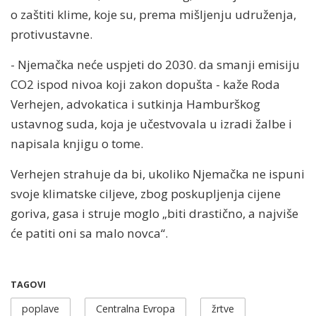
o zaštiti klime, koje su, prema mišljenju udruženja,
protivustavne.
- Njemačka neće uspjeti do 2030. da smanji emisiju
CO2 ispod nivoa koji zakon dopušta - kaže Roda
Verhejen, advokatica i sutkinja Hamburškog
ustavnog suda, koja je učestvovala u izradi žalbe i
napisala knjigu o tome.
Verhejen strahuje da bi, ukoliko Njemačka ne ispuni
svoje klimatske ciljeve, zbog poskupljenja cijene
goriva, gasa i struje moglo „biti drastično, a najviše
će patiti oni sa malo novca“.
TAGOVI
poplave
Centralna Evropa
žrtve