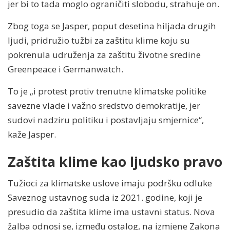
jer bi to tada moglo ograničiti slobodu, strahuje on.
Zbog toga se Jasper, poput desetina hiljada drugih
ljudi, pridružio tužbi za zaštitu klime koju su
pokrenula udruženja za zaštitu životne sredine
Greenpeace i Germanwatch.
To je „i protest protiv trenutne klimatske politike
savezne vlade i važno sredstvo demokratije, jer
sudovi nadziru politiku i postavljaju smjernice“,
kaže Jasper.
Zaštita klime kao ljudsko pravo
Tužioci za klimatske uslove imaju podršku odluke
Saveznog ustavnog suda iz 2021. godine, koji je
presudio da zaštita klime ima ustavni status. Nova
žalba odnosi se, između ostalog, na izmjene Zakona