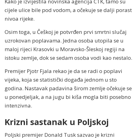
Kako je izvijestila novinska agencija CTK, tamo su
cijele ulice bile pod vodom, a očekuje se dalji porast
nivoa rijeke.
Osim toga, u Češkoj je potvrđen prvi smrtni slučaj
uzrokovan poplavama. Jedna osoba utopila se u
maloj rijeci Krasovki u Moravsko-Šleskoj regiji na
istoku zemlje, dok se sedam osoba vodi kao nestalo.
Premijer Pjotr Fjala rekao je da se radi o poplavi
vijeka, koja se statistički događa jednom u sto
godina. Nastavak padavina širom zemlje očekuje se
u ponedjeljak, a na jugu bi kiša mogla biti posebno
intenzivna.
Krizni sastanak u Poljskoj
Poljski premijer Donald Tusk sazvao je krizni