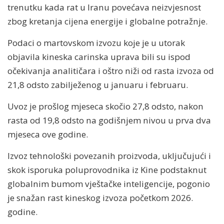
trenutku kada rat u Iranu povećava neizvjesnost
zbog kretanja cijena energije i globalne potražnje.
Podaci o martovskom izvozu koje je u utorak
objavila kineska carinska uprava bili su ispod
očekivanja analitičara i oštro niži od rasta izvoza od
21,8 odsto zabilježenog u januaru i februaru.
Uvoz je prošlog mjeseca skočio 27,8 odsto, nakon
rasta od 19,8 odsto na godišnjem nivou u prva dva
mjeseca ove godine.
Izvoz tehnološki povezanih proizvoda, uključujući i
skok isporuka poluprovodnika iz Kine podstaknut
globalnim bumom vještačke inteligencije, pogonio
je snažan rast kineskog izvoza početkom 2026.
godine.