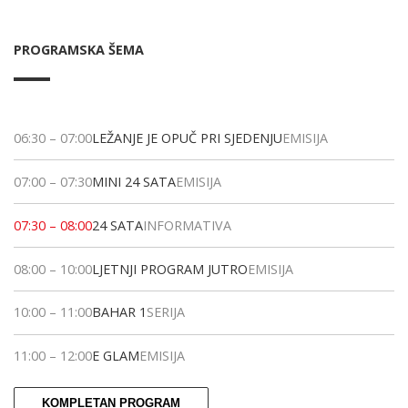
PROGRAMSKA ŠEMA
06:30
–
07:00
LEŽANJE JE OPUČ PRI SJEDENJU
EMISIJA
07:00
–
07:30
MINI 24 SATA
EMISIJA
07:30
–
08:00
24 SATA
INFORMATIVA
08:00
–
10:00
LJETNJI PROGRAM JUTRO
EMISIJA
10:00
–
11:00
BAHAR 1
SERIJA
11:00
–
12:00
E GLAM
EMISIJA
KOMPLETAN PROGRAM