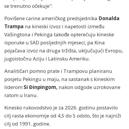
se trenutno očekuje".
Povišene carine američkog predsjednika
Donalda
Trampa
na kineski izvoz i napetosti između
Vašingtona i Pekinga takođe opterećuju kineske
isporuke u SAD posljednjih mjeseci, pa Kina
pojačava izvoz na druga tržišta, uključujući Evropu,
jugoistočnu Aziju i Latinsku Ameriku.
Analitičari pomno prate i Trampovu planiranu
posjetu Pekingu u maju, na sastanak s kineskim
liderom
Si Đinpingom,
nakon odgode uzrokovane
ratom u Iranu.
Kinesko rukovodstvo je za 2026. godinu postavilo
cilj rasta ekonomije od 4,5 do 5 odsto, što je najniži
cilj od 1991. godine.