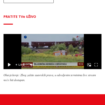
PRATITE TVe UŽIVO
Obavještenje: Zbog zaštite autorskih prava, u odredjenim terminima live stream
neće biti dostupan.