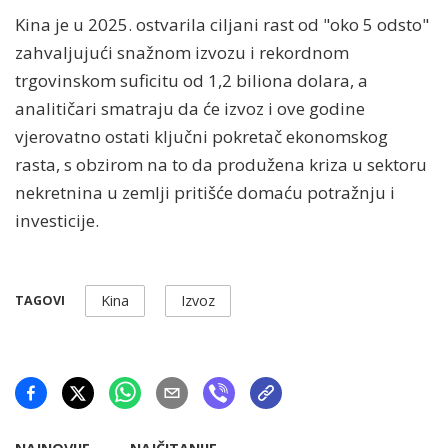
Kina je u 2025. ostvarila ciljani rast od "oko 5 odsto"
zahvaljujući snažnom izvozu i rekordnom
trgovinskom suficitu od 1,2 biliona dolara, a
analitičari smatraju da će izvoz i ove godine
vjerovatno ostati ključni pokretač ekonomskog
rasta, s obzirom na to da produžena kriza u sektoru
nekretnina u zemlji pritišće domaću potražnju i
investicije.
Kina
Izvoz
TAGOVI