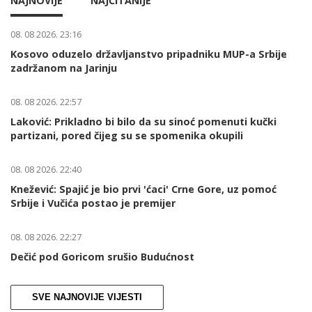
NAJNOVIJE
NAJČITANIJE
08. 08 2026. 23:16
Kosovo oduzelo državljanstvo pripadniku MUP-a Srbije
zadržanom na Jarinju
08. 08 2026. 22:57
Laković: Prikladno bi bilo da su sinoć pomenuti kučki
partizani, pored čijeg su se spomenika okupili
08. 08 2026. 22:40
Knežević: Spajić je bio prvi 'ćaci' Crne Gore, uz pomoć
Srbije i Vučića postao je premijer
08. 08 2026. 22:27
Dečić pod Goricom srušio Budućnost
SVE NAJNOVIJE VIJESTI