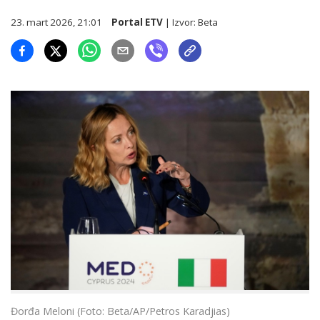
23. mart 2026, 21:01
Portal ETV
| Izvor:
Beta
Đorđa Meloni (Foto: Beta/AP/Petros Karadjias)