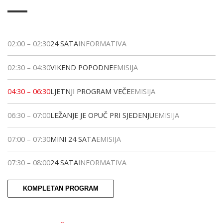
02:00
–
02:30
24 SATA
INFORMATIVA
02:30
–
04:30
VIKEND POPODNE
EMISIJA
04:30
–
06:30
LJETNJI PROGRAM VEČE
EMISIJA
06:30
–
07:00
LEŽANJE JE OPUČ PRI SJEDENJU
EMISIJA
07:00
–
07:30
MINI 24 SATA
EMISIJA
07:30
–
08:00
24 SATA
INFORMATIVA
KOMPLETAN PROGRAM