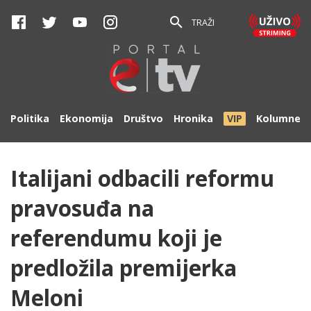
TRAŽI
Politika
Ekonomija
Društvo
Hronika
VIP
Kolumne
Italijani odbacili reformu
pravosuđa na
referendumu koji je
predložila premijerka
Meloni