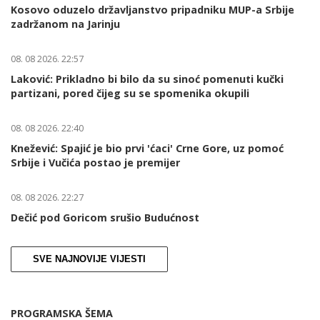
Kosovo oduzelo državljanstvo pripadniku MUP-a Srbije
zadržanom na Jarinju
08. 08 2026. 22:57
Laković: Prikladno bi bilo da su sinoć pomenuti kučki
partizani, pored čijeg su se spomenika okupili
08. 08 2026. 22:40
Knežević: Spajić je bio prvi 'ćaci' Crne Gore, uz pomoć
Srbije i Vučića postao je premijer
08. 08 2026. 22:27
Dečić pod Goricom srušio Budućnost
SVE NAJNOVIJE VIJESTI
PROGRAMSKA ŠEMA