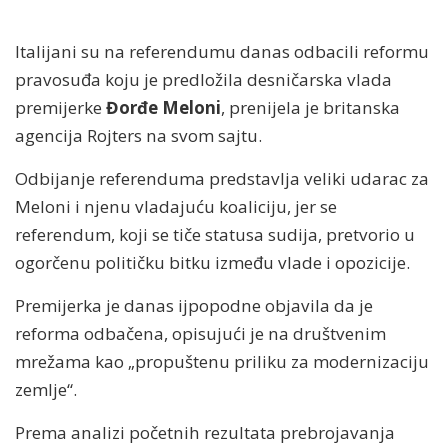
Italijani su na referendumu danas odbacili reformu
pravosuđa koju je predložila desničarska vlada
premijerke
Đorđe Meloni
, prenijela je britanska
agencija Rojters na svom sajtu.
Odbijanje referenduma predstavlja veliki udarac za
Meloni i njenu vladajuću koaliciju, jer se
referendum, koji se tiče statusa sudija, pretvorio u
ogorčenu političku bitku između vlade i opozicije.
Premijerka je danas ijpopodne objavila da je
reforma odbačena, opisujući je na društvenim
mrežama kao „propuštenu priliku za modernizaciju
zemlje“.
Prema analizi početnih rezultata prebrojavanja