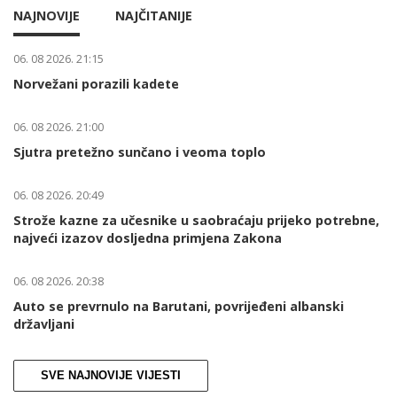
NAJNOVIJE
NAJČITANIJE
06. 08 2026. 21:15
Norvežani porazili kadete
06. 08 2026. 21:00
Sjutra pretežno sunčano i veoma toplo
06. 08 2026. 20:49
Strože kazne za učesnike u saobraćaju prijeko potrebne,
najveći izazov dosljedna primjena Zakona
06. 08 2026. 20:38
Auto se prevrnulo na Barutani, povrijeđeni albanski
državljani
SVE NAJNOVIJE VIJESTI