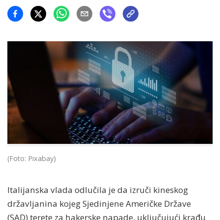
(Foto: Pixabay)
Italijanska vlada odlučila je da izruči kineskog
državljanina kojeg Sjedinjene Američke Države
(SAD) terete za hakerske napade, uključujući krađu