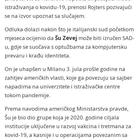
istraživanja o kovidu-19, prenosi Rojters pozivajući
se na izvor upoznat sa slučajem.
Odluka dolazi nakon što je italijanski sud početkom
mjeseca ocijenio da
Šu Zevej
može biti izručen SAD-
u, gdje se suočava s optužbama za kompjutersku
prevaru i krađu identiteta.
On je uhapšen u Milanu 3. jula prošle godine na
zahtjev američkih vlasti, koje ga povezuju sa sajber
napadima na univerzitete i istraživačke centre
tokom pandemije.
Prema navodima američkog Ministarstva pravde,
Šu je bio dio grupe koja je 2020. godine ciljala
institucije uključene u razvoj vakcina i tretmana za
kovid-19, a kasnije i u operacijama povezanim sa