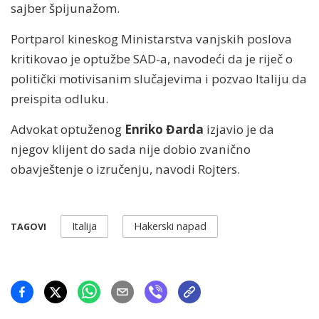
sajber špijunažom.
Portparol kineskog Ministarstva vanjskih poslova
kritikovao je optužbe SAD-a, navodeći da je riječ o
politički motivisanim slučajevima i pozvao Italiju da
preispita odluku.
Advokat optuženog
Enriko Đarda
izjavio je da
njegov klijent do sada nije dobio zvanično
obavještenje o izručenju, navodi Rojters.
Italija
Hakerski napad
TAGOVI