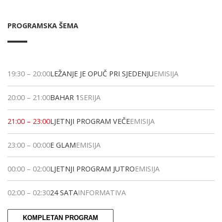
PROGRAMSKA ŠEMA
19:30
–
20:00
LEŽANJE JE OPUČ PRI SJEDENJU
EMISIJA
20:00
–
21:00
BAHAR 1
SERIJA
21:00
–
23:00
LJETNJI PROGRAM VEČE
EMISIJA
23:00
–
00:00
E GLAM
EMISIJA
00:00
–
02:00
LJETNJI PROGRAM JUTRO
EMISIJA
02:00
–
02:30
24 SATA
INFORMATIVA
KOMPLETAN PROGRAM