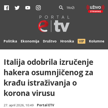
TRAŽI
Politika
Ekonomija
Društvo
Hronika
VIP
Kolumne
Italija odobrila izručenje
hakera osumnjičenog za
krađu istraživanja o
korona virusu
27. april 2026, 10:49
Portal ETV