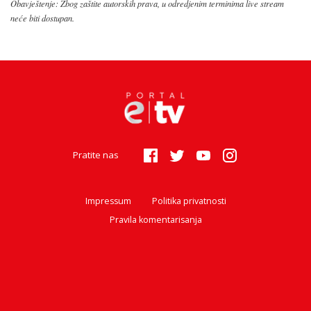
Obavještenje: Zbog zaštite autorskih prava, u odredjenim terminima live stream
neće biti dostupan.
Pratite nas
Impressum
Politika privatnosti
Pravila komentarisanja