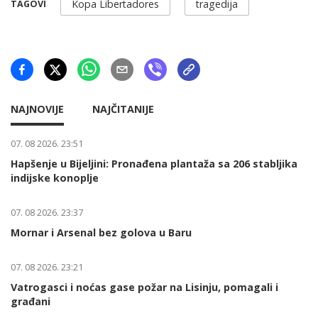
Kopa Libertadores
tragedija
TAGOVI
NAJNOVIJE
NAJČITANIJE
07. 08 2026. 23:51
Hapšenje u Bijeljini: Pronađena plantaža sa 206 stabljika
indijske konoplje
07. 08 2026. 23:37
Mornar i Arsenal bez golova u Baru
07. 08 2026. 23:21
Vatrogasci i noćas gase požar na Lisinju, pomagali i
građani