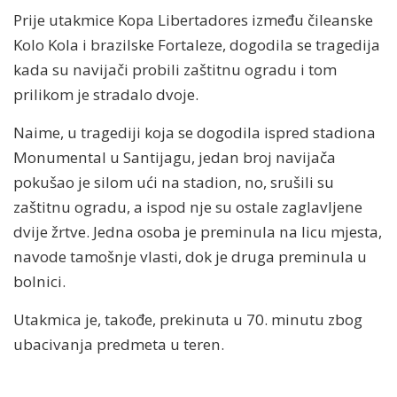
Prije utakmice Kopa Libertadores između čileanske
Kolo Kola i brazilske Fortaleze, dogodila se tragedija
kada su navijači probili zaštitnu ogradu i tom
prilikom je stradalo dvoje.
Naime, u tragediji koja se dogodila ispred stadiona
Monumental u Santijagu, jedan broj navijača
pokušao je silom ući na stadion, no, srušili su
zaštitnu ogradu, a ispod nje su ostale zaglavljene
dvije žrtve. Jedna osoba je preminula na licu mjesta,
navode tamošnje vlasti, dok je druga preminula u
bolnici.
Utakmica je, takođe, prekinuta u 70. minutu zbog
ubacivanja predmeta u teren.